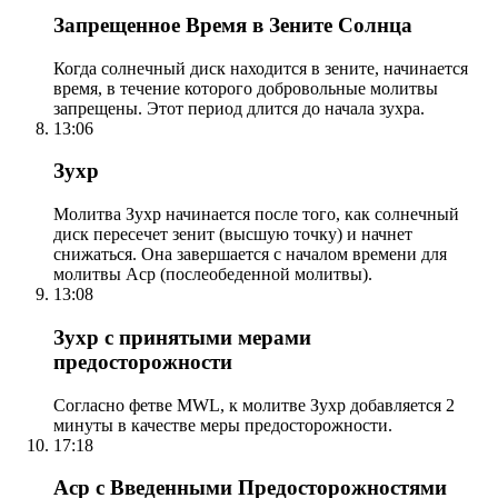
Запрещенное Время в Зените Солнца
Когда солнечный диск находится в зените, начинается
время, в течение которого добровольные молитвы
запрещены. Этот период длится до начала зухра.
13:06
Зухр
Молитва Зухр начинается после того, как солнечный
диск пересечет зенит (высшую точку) и начнет
снижаться. Она завершается с началом времени для
молитвы Аср (послеобеденной молитвы).
13:08
Зухр с принятыми мерами
предосторожности
Согласно фетве MWL, к молитве Зухр добавляется 2
минуты в качестве меры предосторожности.
17:18
Аср с Введенными Предосторожностями