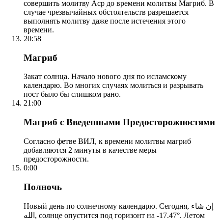
совершить молитву Аср до времени молитвы Магриб. В
случае чрезвычайных обстоятельств разрешается
выполнять молитву даже после истечения этого
времени.
20:58
Магриб
Закат солнца. Начало нового дня по исламскому
календарю. Во многих случаях молиться и разрывать
пост было бы слишком рано.
21:00
Магриб с Введенными Предосторожностями
Согласно фетве ВИЛ, к времени молитвы магриб
добавляются 2 минуты в качестве меры
предосторожности.
0:00
Полночь
Новый день по солнечному календарю. Сегодня, إن شاء
الله, солнце опустится под горизонт на -17.47°. Летом