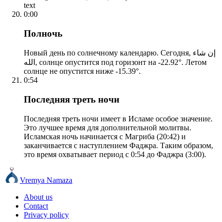
text
0:00
Полночь
Новый день по солнечному календарю. Сегодня, إن شاء
الله, солнце опустится под горизонт на -22.92°. Летом
солнце не опустится ниже -15.39°.
0:54
Последняя треть ночи
Последняя треть ночи имеет в Исламе особое значение.
Это лучшее время для дополнительной молитвы.
Исламская ночь начинается с Магриба (20:42) и
заканчивается с наступлением Фаджра. Таким образом,
это время охватывает период с 0:54 до Фаджра (3:00).
Vremya Namaza
About us
Contact
Privacy policy