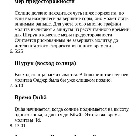
мер предосторожности
Солнце должно находиться чуть ниже горизонта, но
если вы находитесь на вершине горы, оно может стать
видимым раньше. Для учета этого многие графики
молитв вычитают 2 минуты из рассчитанного времени
для Шурук в качестве меры предосторожности.
Считается рискованным не завершать молитву до
истечения этого скорректированного времени.
5:25
Шурук (восход солнца)
Восход солнца расчитывается. В большинстве случаев
молитва Фаджр была бы уже слишком поздно.
6:10
Время Ḍuhā
Ḍuhā начинается, когда солнце поднимается на высоту
одного копья, и длится до Istiwāʾ. Это также время
молитвы ʿĪd.
13:01