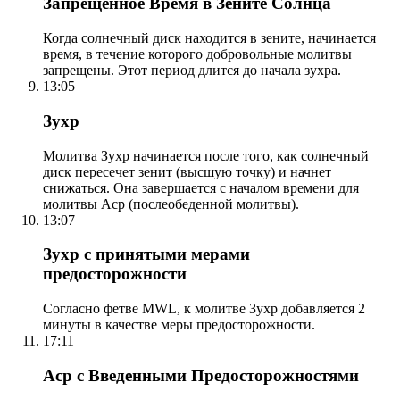
Запрещенное Время в Зените Солнца
Когда солнечный диск находится в зените, начинается
время, в течение которого добровольные молитвы
запрещены. Этот период длится до начала зухра.
13:05
Зухр
Молитва Зухр начинается после того, как солнечный
диск пересечет зенит (высшую точку) и начнет
снижаться. Она завершается с началом времени для
молитвы Аср (послеобеденной молитвы).
13:07
Зухр с принятыми мерами
предосторожности
Согласно фетве MWL, к молитве Зухр добавляется 2
минуты в качестве меры предосторожности.
17:11
Аср с Введенными Предосторожностями