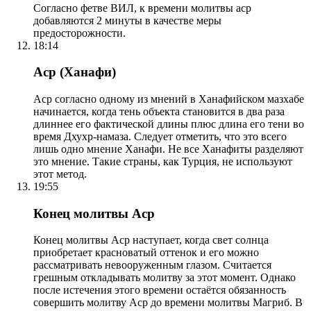
Согласно фетве ВИЛ, к времени молитвы аср
добавляются 2 минуты в качестве меры
предосторожности.
18:14
Аср (Ханафи)
Аср согласно одному из мнений в Ханафийском мазхабе
начинается, когда тень объекта становится в два раза
длиннее его фактической длины плюс длина его тени во
время Дхухр-намаза. Следует отметить, что это всего
лишь одно мнение Ханафи. Не все Ханафиты разделяют
это мнение. Такие страны, как Турция, не используют
этот метод.
19:55
Конец молитвы Аср
Конец молитвы Аср наступает, когда свет солнца
приобретает красноватый оттенок и его можно
рассматривать невооруженным глазом. Считается
грешным откладывать молитву за этот момент. Однако
после истечения этого времени остаётся обязанность
совершить молитву Аср до времени молитвы Магриб. В