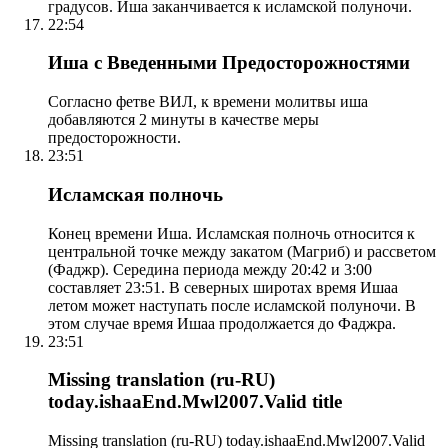
градусов. Иша заканчивается к исламской полуночи.
22:54
Иша с Введенными Предосторожностями
Согласно фетве ВИЛ, к времени молитвы иша
добавляются 2 минуты в качестве меры
предосторожности.
23:51
Исламская полночь
Конец времени Иша. Исламская полночь относится к
центральной точке между закатом (Магриб) и рассветом
(Фаджр). Середина периода между 20:42 и 3:00
составляет 23:51. В северных широтах время Ишаа
летом может наступать после исламской полуночи. В
этом случае время Ишаа продолжается до Фаджра.
23:51
Missing translation (ru-RU)
today.ishaaEnd.Mwl2007.Valid title
Missing translation (ru-RU) today.ishaaEnd.Mwl2007.Valid