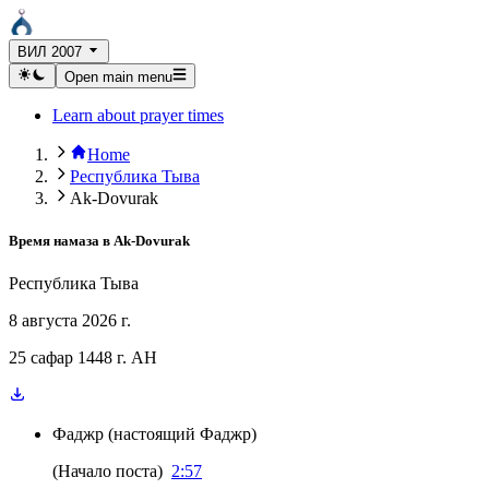
ВИЛ 2007
Open main menu
Learn about prayer times
Home
Республика Тыва
Ak-Dovurak
Время намаза в
Ak-Dovurak
Республика Тыва
8 августа 2026 г.
25 сафар 1448 г. AH
Фаджр
(
настоящий Фаджр
)
(
Начало поста
)
2:57