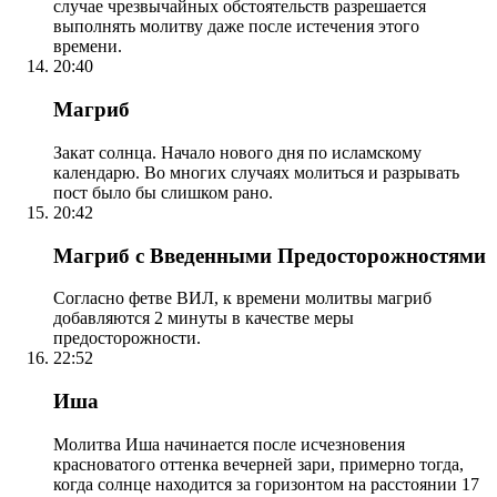
случае чрезвычайных обстоятельств разрешается
выполнять молитву даже после истечения этого
времени.
20:40
Магриб
Закат солнца. Начало нового дня по исламскому
календарю. Во многих случаях молиться и разрывать
пост было бы слишком рано.
20:42
Магриб с Введенными Предосторожностями
Согласно фетве ВИЛ, к времени молитвы магриб
добавляются 2 минуты в качестве меры
предосторожности.
22:52
Иша
Молитва Иша начинается после исчезновения
красноватого оттенка вечерней зари, примерно тогда,
когда солнце находится за горизонтом на расстоянии 17