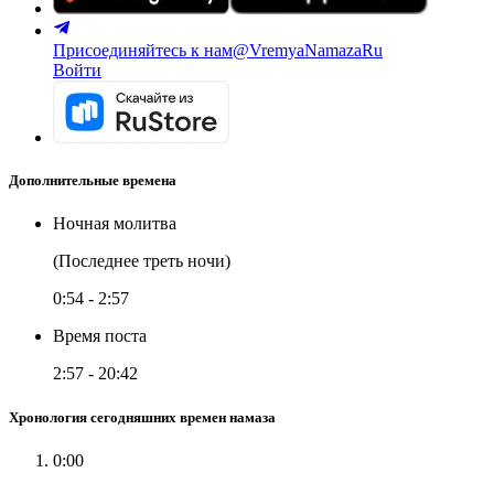
Присоединяйтесь к нам
@VremyaNamazaRu
Войти
Дополнительные времена
Ночная молитва
(Последнее треть ночи)
0:54
-
2:57
Время поста
2:57
-
20:42
Хронология сегодняшних времен намаза
0:00