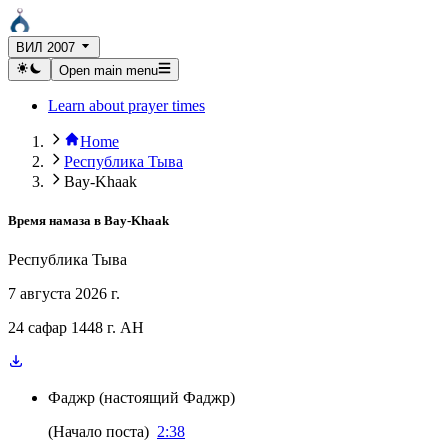
ВИЛ 2007
Open main menu
Learn about prayer times
Home
Республика Тыва
Bay-Khaak
Время намаза в
Bay-Khaak
Республика Тыва
7 августа 2026 г.
24 сафар 1448 г. AH
Фаджр
(
настоящий Фаджр
)
(
Начало поста
)
2:38