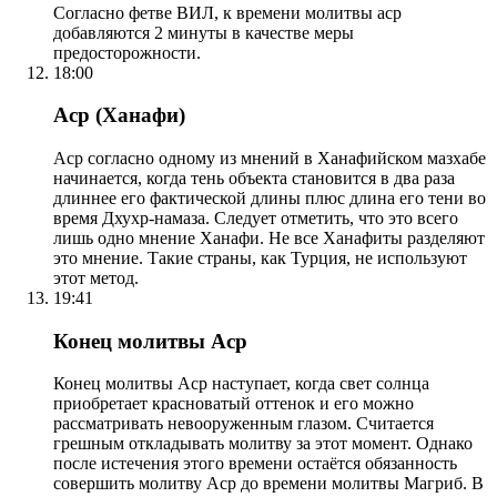
Согласно фетве ВИЛ, к времени молитвы аср
добавляются 2 минуты в качестве меры
предосторожности.
18:00
Аср (Ханафи)
Аср согласно одному из мнений в Ханафийском мазхабе
начинается, когда тень объекта становится в два раза
длиннее его фактической длины плюс длина его тени во
время Дхухр-намаза. Следует отметить, что это всего
лишь одно мнение Ханафи. Не все Ханафиты разделяют
это мнение. Такие страны, как Турция, не используют
этот метод.
19:41
Конец молитвы Аср
Конец молитвы Аср наступает, когда свет солнца
приобретает красноватый оттенок и его можно
рассматривать невооруженным глазом. Считается
грешным откладывать молитву за этот момент. Однако
после истечения этого времени остаётся обязанность
совершить молитву Аср до времени молитвы Магриб. В