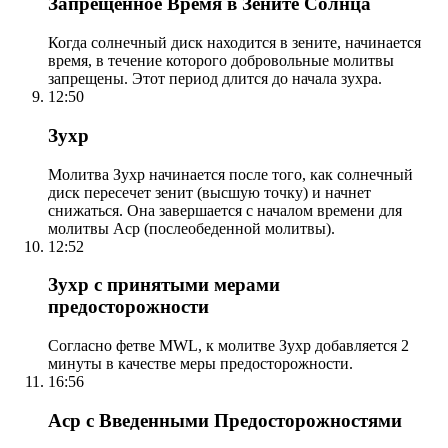
Запрещенное Время в Зените Солнца
Когда солнечный диск находится в зените, начинается
время, в течение которого добровольные молитвы
запрещены. Этот период длится до начала зухра.
12:50
Зухр
Молитва Зухр начинается после того, как солнечный
диск пересечет зенит (высшую точку) и начнет
снижаться. Она завершается с началом времени для
молитвы Аср (послеобеденной молитвы).
12:52
Зухр с принятыми мерами
предосторожности
Согласно фетве MWL, к молитве Зухр добавляется 2
минуты в качестве меры предосторожности.
16:56
Аср с Введенными Предосторожностями