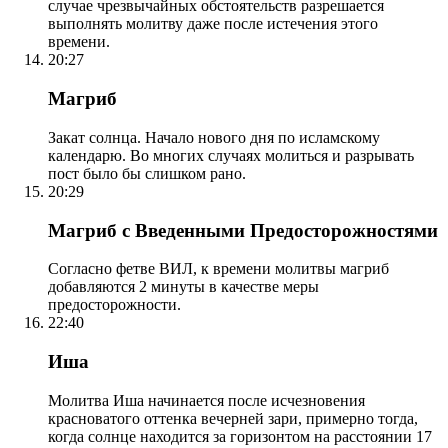
случае чрезвычайных обстоятельств разрешается
выполнять молитву даже после истечения этого
времени.
20:27
Магриб
Закат солнца. Начало нового дня по исламскому
календарю. Во многих случаях молиться и разрывать
пост было бы слишком рано.
20:29
Магриб с Введенными Предосторожностями
Согласно фетве ВИЛ, к времени молитвы магриб
добавляются 2 минуты в качестве меры
предосторожности.
22:40
Иша
Молитва Иша начинается после исчезновения
красноватого оттенка вечерней зари, примерно тогда,
когда солнце находится за горизонтом на расстоянии 17