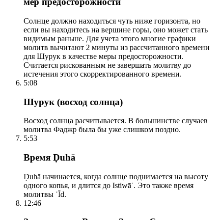
мер предосторожности
Солнце должно находиться чуть ниже горизонта, но
если вы находитесь на вершине горы, оно может стать
видимым раньше. Для учета этого многие графики
молитв вычитают 2 минуты из рассчитанного времени
для Шурук в качестве меры предосторожности.
Считается рискованным не завершать молитву до
истечения этого скорректированного времени.
5:08
Шурук (восход солнца)
Восход солнца расчитывается. В большинстве случаев
молитва Фаджр была бы уже слишком поздно.
5:53
Время Ḍuhā
Ḍuhā начинается, когда солнце поднимается на высоту
одного копья, и длится до Istiwāʾ. Это также время
молитвы ʿĪd.
12:46