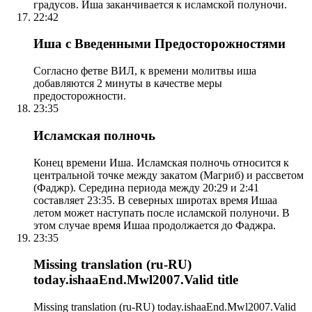
градусов. Иша заканчивается к исламской полуночи.
22:42
Иша с Введенными Предосторожностями
Согласно фетве ВИЛ, к времени молитвы иша
добавляются 2 минуты в качестве меры
предосторожности.
23:35
Исламская полночь
Конец времени Иша. Исламская полночь относится к
центральной точке между закатом (Магриб) и рассветом
(Фаджр). Середина периода между 20:29 и 2:41
составляет 23:35. В северных широтах время Ишаа
летом может наступать после исламской полуночи. В
этом случае время Ишаа продолжается до Фаджра.
23:35
Missing translation (ru-RU)
today.ishaaEnd.Mwl2007.Valid title
Missing translation (ru-RU) today.ishaaEnd.Mwl2007.Valid