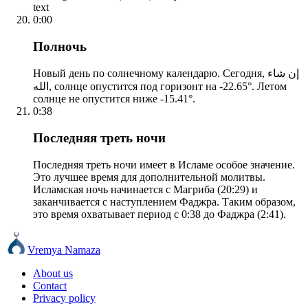
text
0:00
Полночь
Новый день по солнечному календарю. Сегодня, إن شاء
الله, солнце опустится под горизонт на -22.65°. Летом
солнце не опустится ниже -15.41°.
0:38
Последняя треть ночи
Последняя треть ночи имеет в Исламе особое значение.
Это лучшее время для дополнительной молитвы.
Исламская ночь начинается с Магриба (20:29) и
заканчивается с наступлением Фаджра. Таким образом,
это время охватывает период с 0:38 до Фаджра (2:41).
Vremya Namaza
About us
Contact
Privacy policy