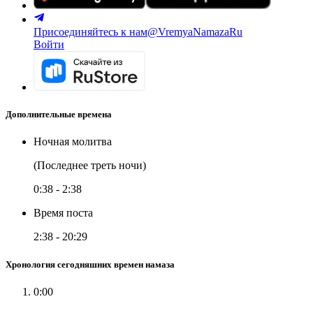
Присоединяйтесь к нам
@VremyaNamazaRu
Войти
Дополнительные времена
Ночная молитва
(Последнее треть ночи)
0:38
-
2:38
Время поста
2:38
-
20:29
Хронология сегодняшних времен намаза
0:00