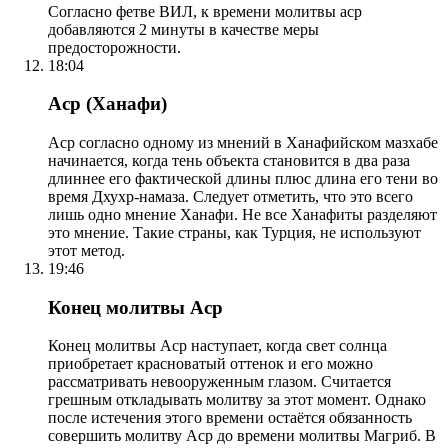
Согласно фетве ВИЛ, к времени молитвы аср
добавляются 2 минуты в качестве меры
предосторожности.
18:04
Аср (Ханафи)
Аср согласно одному из мнений в Ханафийском мазхабе
начинается, когда тень объекта становится в два раза
длиннее его фактической длины плюс длина его тени во
время Дхухр-намаза. Следует отметить, что это всего
лишь одно мнение Ханафи. Не все Ханафиты разделяют
это мнение. Такие страны, как Турция, не используют
этот метод.
19:46
Конец молитвы Аср
Конец молитвы Аср наступает, когда свет солнца
приобретает красноватый оттенок и его можно
рассматривать невооруженным глазом. Считается
грешным откладывать молитву за этот момент. Однако
после истечения этого времени остаётся обязанность
совершить молитву Аср до времени молитвы Магриб. В