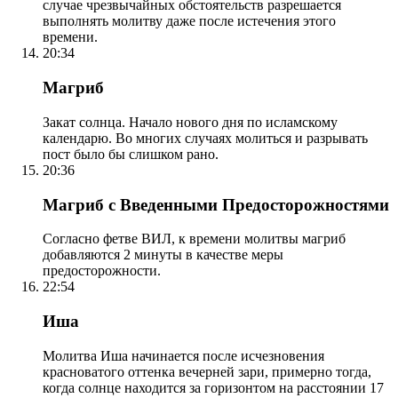
случае чрезвычайных обстоятельств разрешается
выполнять молитву даже после истечения этого
времени.
20:34
Магриб
Закат солнца. Начало нового дня по исламскому
календарю. Во многих случаях молиться и разрывать
пост было бы слишком рано.
20:36
Магриб с Введенными Предосторожностями
Согласно фетве ВИЛ, к времени молитвы магриб
добавляются 2 минуты в качестве меры
предосторожности.
22:54
Иша
Молитва Иша начинается после исчезновения
красноватого оттенка вечерней зари, примерно тогда,
когда солнце находится за горизонтом на расстоянии 17