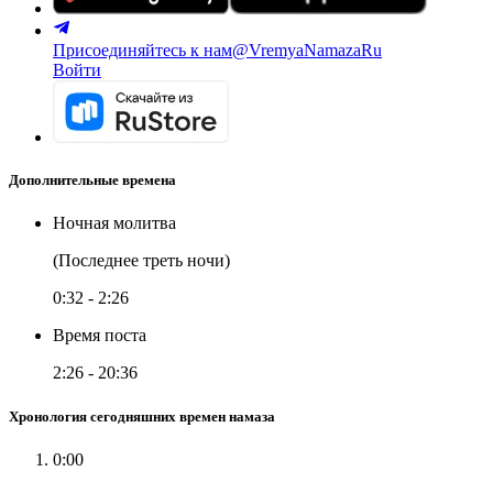
Присоединяйтесь к нам
@VremyaNamazaRu
Войти
Дополнительные времена
Ночная молитва
(Последнее треть ночи)
0:32
-
2:26
Время поста
2:26
-
20:36
Хронология сегодняшних времен намаза
0:00