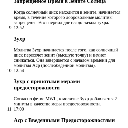
Запрещенное Время в Зените Солнца
Когда солнечный диск находится в зените, начинается
время, в течение которого добровольные молитвы
запрещены. Этот период длится до начала зухра.
12:52
Зухр
Молитва Зухр начинается после того, как солнечный
диск пересечет зенит (высшую точку) и начнет
снижаться. Она завершается с началом времени для
молитвы Аср (послеобеденной молитвы).
12:54
Зухр с принятыми мерами
предосторожности
Согласно фетве MWL, к молитве Зухр добавляется 2
минуты в качестве меры предосторожности.
17:00
Аср с Введенными Предосторожностями