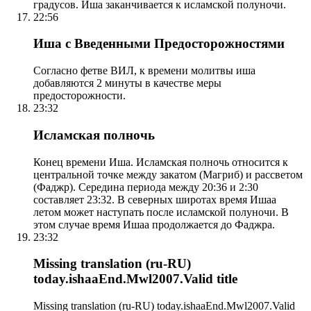
градусов. Иша заканчивается к исламской полуночи.
22:56
Иша с Введенными Предосторожностями
Согласно фетве ВИЛ, к времени молитвы иша
добавляются 2 минуты в качестве меры
предосторожности.
23:32
Исламская полночь
Конец времени Иша. Исламская полночь относится к
центральной точке между закатом (Магриб) и рассветом
(Фаджр). Середина периода между 20:36 и 2:30
составляет 23:32. В северных широтах время Ишаа
летом может наступать после исламской полуночи. В
этом случае время Ишаа продолжается до Фаджра.
23:32
Missing translation (ru-RU)
today.ishaaEnd.Mwl2007.Valid title
Missing translation (ru-RU) today.ishaaEnd.Mwl2007.Valid