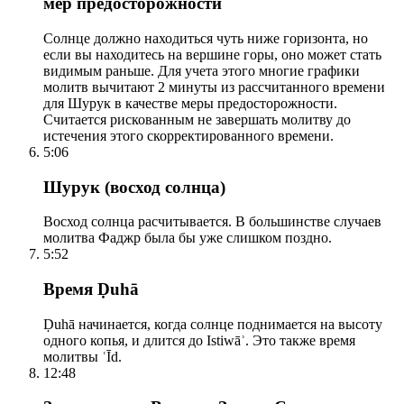
мер предосторожности
Солнце должно находиться чуть ниже горизонта, но
если вы находитесь на вершине горы, оно может стать
видимым раньше. Для учета этого многие графики
молитв вычитают 2 минуты из рассчитанного времени
для Шурук в качестве меры предосторожности.
Считается рискованным не завершать молитву до
истечения этого скорректированного времени.
5:06
Шурук (восход солнца)
Восход солнца расчитывается. В большинстве случаев
молитва Фаджр была бы уже слишком поздно.
5:52
Время Ḍuhā
Ḍuhā начинается, когда солнце поднимается на высоту
одного копья, и длится до Istiwāʾ. Это также время
молитвы ʿĪd.
12:48