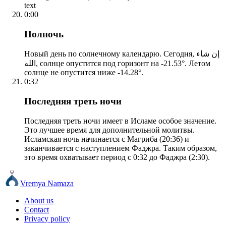
text
0:00
Полночь
Новый день по солнечному календарю. Сегодня, إن شاء
الله, солнце опустится под горизонт на -21.53°. Летом
солнце не опустится ниже -14.28°.
0:32
Последняя треть ночи
Последняя треть ночи имеет в Исламе особое значение.
Это лучшее время для дополнительной молитвы.
Исламская ночь начинается с Магриба (20:36) и
заканчивается с наступлением Фаджра. Таким образом,
это время охватывает период с 0:32 до Фаджра (2:30).
Vremya Namaza
About us
Contact
Privacy policy