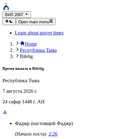
ВИЛ 2007
Open main menu
Learn about prayer times
Home
Республика Тыва
Bilelig
Время намаза в
Bilelig
Республика Тыва
7 августа 2026 г.
24 сафар 1448 г. AH
Фаджр
(
настоящий Фаджр
)
(
Начало поста
)
2:26