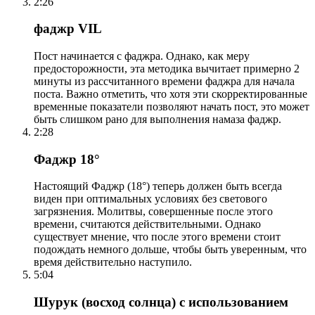
2:26
фаджр VIL
Пост начинается с фаджра. Однако, как меру
предосторожности, эта методика вычитает примерно 2
минуты из рассчитанного времени фаджра для начала
поста. Важно отметить, что хотя эти скорректированные
временные показатели позволяют начать пост, это может
быть слишком рано для выполнения намаза фаджр.
2:28
Фаджр 18°
Настоящий Фаджр (18°) теперь должен быть всегда
виден при оптимальных условиях без светового
загрязнения. Молитвы, совершенные после этого
времени, считаются действительными. Однако
существует мнение, что после этого времени стоит
подождать немного дольше, чтобы быть уверенным, что
время действительно наступило.
5:04
Шурук (восход солнца) с использованием