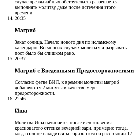
случае чрезвычайных обстоятельств разрешается
выполнять молитву даже после истечения этого
времени.
20:35
Магриб
Закат солнца. Начало нового дня по исламскому
календарю. Во многих случаях молиться и разрывать
пост было бы слишком рано.
20:37
Магриб с Введенными Предосторожностями
Согласно фетве ВИЛ, к времени молитвы магриб
добавляются 2 минуты в качестве меры
предосторожности.
22:46
Иша
Молитва Иша начинается после исчезновения
красноватого оттенка вечерней зари, примерно тогда,
когда солнце находится за горизонтом на расстоянии 17