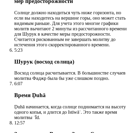
мер предосторожности
Солнце должно находиться чуть ниже горизонта, но
если вы находитесь на вершине горы, оно может стать
видимым раньше. Для учета этого многие графики
молитв вычитают 2 минуты из рассчитанного времени
для Шурук в качестве меры предосторожности.
Считается рискованным не завершать молитву до
истечения этого скорректированного времени.
5:23
Шурук (восход солнца)
Восход солнца расчитывается. В большинстве случаев
молитва Фаджр была бы уже слишком поздно.
6:07
Время Ḍuhā
Ḍuhā начинается, когда солнце поднимается на высоту
одного копья, и длится до Istiwāʾ. Это также время
молитвы ʿĪd.
12:57