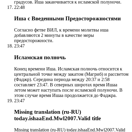
градусов. Иша заканчивается к исламской полуночи.
22:48
Иша с Введенными Предосторожностями
Согласно фетве ВИЛ, к времени молитвы иша
добавляются 2 минуты в качестве меры
предосторожности.
23:47
Исламская полночь
Конец времени Иша. Исламская полночь относится к
центральной точке между закатом (Магриб) и рассветом
(Фаджр). Середина периода между 20:37 и 2:58
составляет 23:47. В северных широтах время Ишаа
летом может наступать после исламской полуночи. В
этом случае время Ишаа продолжается до Фаджра.
23:47
Missing translation (ru-RU)
today.ishaaEnd.Mwl2007.Valid title
Missing translation (ru-RU) today.ishaaEnd.Mwl2007.Valid