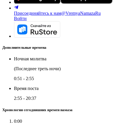
Присоединяйтесь к нам
@VremyaNamazaRu
Войти
Дополнительные времена
Ночная молитва
(Последнее треть ночи)
0:51
-
2:55
Время поста
2:55
-
20:37
Хронология сегодняшних времен намаза
0:00