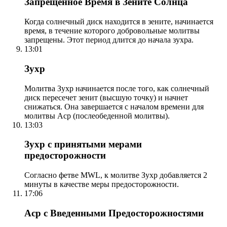
Запрещенное Время в Зените Солнца
Когда солнечный диск находится в зените, начинается
время, в течение которого добровольные молитвы
запрещены. Этот период длится до начала зухра.
13:01
Зухр
Молитва Зухр начинается после того, как солнечный
диск пересечет зенит (высшую точку) и начнет
снижаться. Она завершается с началом времени для
молитвы Аср (послеобеденной молитвы).
13:03
Зухр с принятыми мерами
предосторожности
Согласно фетве MWL, к молитве Зухр добавляется 2
минуты в качестве меры предосторожности.
17:06
Аср с Введенными Предосторожностями