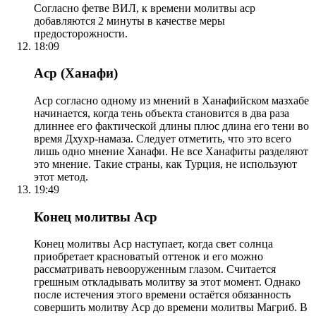
Согласно фетве ВИЛ, к времени молитвы аср
добавляются 2 минуты в качестве меры
предосторожности.
18:09
Аср (Ханафи)
Аср согласно одному из мнений в Ханафийском мазхабе
начинается, когда тень объекта становится в два раза
длиннее его фактической длины плюс длина его тени во
время Дхухр-намаза. Следует отметить, что это всего
лишь одно мнение Ханафи. Не все Ханафиты разделяют
это мнение. Такие страны, как Турция, не используют
этот метод.
19:49
Конец молитвы Аср
Конец молитвы Аср наступает, когда свет солнца
приобретает красноватый оттенок и его можно
рассматривать невооруженным глазом. Считается
грешным откладывать молитву за этот момент. Однако
после истечения этого времени остаётся обязанность
совершить молитву Аср до времени молитвы Магриб. В