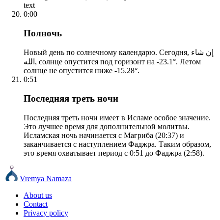
text
0:00
Полночь
Новый день по солнечному календарю. Сегодня, إن شاء
الله, солнце опустится под горизонт на -23.1°. Летом
солнце не опустится ниже -15.28°.
0:51
Последняя треть ночи
Последняя треть ночи имеет в Исламе особое значение.
Это лучшее время для дополнительной молитвы.
Исламская ночь начинается с Магриба (20:37) и
заканчивается с наступлением Фаджра. Таким образом,
это время охватывает период с 0:51 до Фаджра (2:58).
Vremya Namaza
About us
Contact
Privacy policy