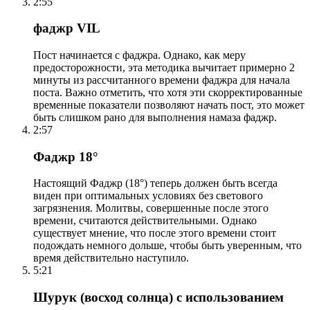
2:55
фаджр VIL
Пост начинается с фаджра. Однако, как меру
предосторожности, эта методика вычитает примерно 2
минуты из рассчитанного времени фаджра для начала
поста. Важно отметить, что хотя эти скорректированные
временные показатели позволяют начать пост, это может
быть слишком рано для выполнения намаза фаджр.
2:57
Фаджр 18°
Настоящий Фаджр (18°) теперь должен быть всегда
виден при оптимальных условиях без светового
загрязнения. Молитвы, совершенные после этого
времени, считаются действительными. Однако
существует мнение, что после этого времени стоит
подождать немного дольше, чтобы быть уверенным, что
время действительно наступило.
5:21
Шурук (восход солнца) с использованием