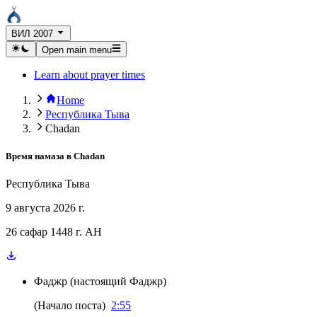
ВИЛ 2007
Open main menu
Learn about prayer times
Home
Республика Тыва
Chadan
Время намаза в
Chadan
Республика Тыва
9 августа 2026 г.
26 сафар 1448 г. AH
Фаджр
(
настоящий Фаджр
)
(
Начало поста
)
2:55