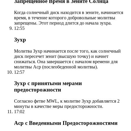
Запрещенное Время в Зените Солнца
Когда солнечный диск находится в зените, начинается
время, в течение которого добровольные молитвы
запрещены. Этот период длится до начала зухра.
12:55
Зухр
Молитва Зухр начинается после того, как солнечный
диск пересечет зенит (высшую точку) и начнет
снижаться. Она завершается с началом времени для
молитвы Аср (послеобеденной молитвы).
12:57
Зухр с принятыми мерами
предосторожности
Согласно фетве MWL, к молитве Зухр добавляется 2
минуты в качестве меры предосторожности.
17:02
Аср с Введенными Предосторожностями