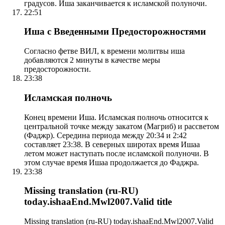
градусов. Иша заканчивается к исламской полуночи.
22:51
Иша с Введенными Предосторожностями
Согласно фетве ВИЛ, к времени молитвы иша
добавляются 2 минуты в качестве меры
предосторожности.
23:38
Исламская полночь
Конец времени Иша. Исламская полночь относится к
центральной точке между закатом (Магриб) и рассветом
(Фаджр). Середина периода между 20:34 и 2:42
составляет 23:38. В северных широтах время Ишаа
летом может наступать после исламской полуночи. В
этом случае время Ишаа продолжается до Фаджра.
23:38
Missing translation (ru-RU)
today.ishaaEnd.Mwl2007.Valid title
Missing translation (ru-RU) today.ishaaEnd.Mwl2007.Valid