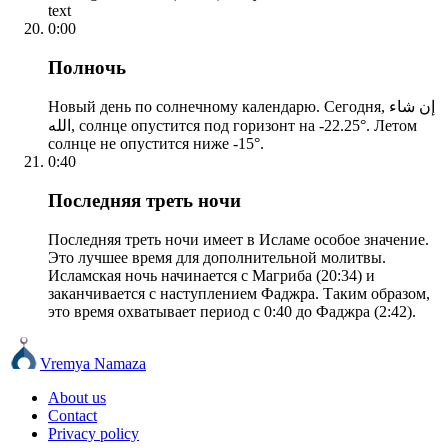
text
0:00
Полночь
Новый день по солнечному календарю. Сегодня, إن شاء
الله, солнце опустится под горизонт на -22.25°. Летом
солнце не опустится ниже -15°.
0:40
Последняя треть ночи
Последняя треть ночи имеет в Исламе особое значение.
Это лучшее время для дополнительной молитвы.
Исламская ночь начинается с Магриба (20:34) и
заканчивается с наступлением Фаджра. Таким образом,
это время охватывает период с 0:40 до Фаджра (2:42).
Vremya Namaza
About us
Contact
Privacy policy