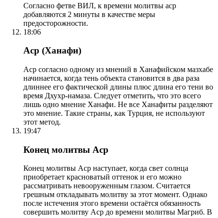
Согласно фетве ВИЛ, к времени молитвы аср
добавляются 2 минуты в качестве меры
предосторожности.
18:06
Аср (Ханафи)
Аср согласно одному из мнений в Ханафийском мазхабе
начинается, когда тень объекта становится в два раза
длиннее его фактической длины плюс длина его тени во
время Дхухр-намаза. Следует отметить, что это всего
лишь одно мнение Ханафи. Не все Ханафиты разделяют
это мнение. Такие страны, как Турция, не используют
этот метод.
19:47
Конец молитвы Аср
Конец молитвы Аср наступает, когда свет солнца
приобретает красноватый оттенок и его можно
рассматривать невооруженным глазом. Считается
грешным откладывать молитву за этот момент. Однако
после истечения этого времени остаётся обязанность
совершить молитву Аср до времени молитвы Магриб. В