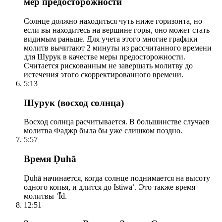
мер предосторожности
Солнце должно находиться чуть ниже горизонта, но
если вы находитесь на вершине горы, оно может стать
видимым раньше. Для учета этого многие графики
молитв вычитают 2 минуты из рассчитанного времени
для Шурук в качестве меры предосторожности.
Считается рискованным не завершать молитву до
истечения этого скорректированного времени.
5:13
Шурук (восход солнца)
Восход солнца расчитывается. В большинстве случаев
молитва Фаджр была бы уже слишком поздно.
5:57
Время Ḍuhā
Ḍuhā начинается, когда солнце поднимается на высоту
одного копья, и длится до Istiwāʾ. Это также время
молитвы ʿĪd.
12:51