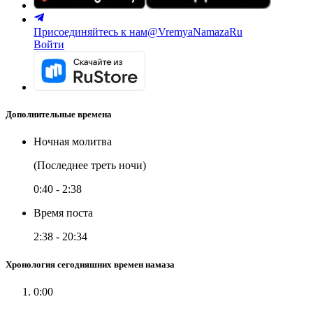
Присоединяйтесь к нам
@VremyaNamazaRu
Войти
Дополнительные времена
Ночная молитва
(Последнее треть ночи)
0:40
-
2:38
Время поста
2:38
-
20:34
Хронология сегодняшних времен намаза
0:00