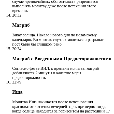
случае чрезвычайных обстоятельств разрешается
выполнять молитву даже после истечения этого
времени.
20:32
Магриб
Закат солнца. Начало нового дня по исламскому
календарю. Во многих случаях молиться и разрывать
пост было бы слишком рано.
20:34
Магриб с Введенными Предосторожностями
Согласно фетве ВИЛ, к времени молитвы магриб
добавляются 2 минуты в качестве меры
предосторожности.
22:49
Иша
Молитва Иша начинается после исчезновения
красноватого оттенка вечерней зари, примерно тогда,
когда солнце находится за горизонтом на расстоянии 17