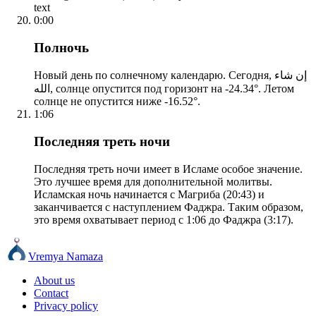
text
0:00
Полночь
Новый день по солнечному календарю. Сегодня, إن شاء
الله, солнце опустится под горизонт на -24.34°. Летом
солнце не опустится ниже -16.52°.
1:06
Последняя треть ночи
Последняя треть ночи имеет в Исламе особое значение.
Это лучшее время для дополнительной молитвы.
Исламская ночь начинается с Магриба (20:43) и
заканчивается с наступлением Фаджра. Таким образом,
это время охватывает период с 1:06 до Фаджра (3:17).
Vremya Namaza
About us
Contact
Privacy policy