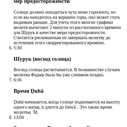
мер предосторожности
Солнце должно находиться чуть ниже горизонта, но
если вы находитесь на вершине горы, оно может стать
видимым раньше. Для учета этого многие графики
молитв вычитают 2 минуты из рассчитанного времени
для Шурук в качестве меры предосторожности.
Считается рискованным не завершать молитву до
истечения этого скорректированного времени.
5:30
Шурук (восход солнца)
Восход солнца расчитывается. В большинстве случаев
молитва Фаджр была бы уже слишком поздно.
6:16
Время Ḍuhā
Ḍuhā начинается, когда солнце поднимается на высоту
одного копья, и длится до Istiwāʾ. Это также время
молитвы ʿĪd.
13:04