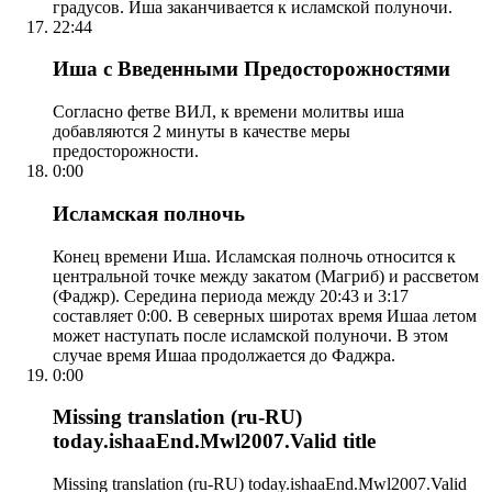
градусов. Иша заканчивается к исламской полуночи.
22:44
Иша с Введенными Предосторожностями
Согласно фетве ВИЛ, к времени молитвы иша
добавляются 2 минуты в качестве меры
предосторожности.
0:00
Исламская полночь
Конец времени Иша. Исламская полночь относится к
центральной точке между закатом (Магриб) и рассветом
(Фаджр). Середина периода между 20:43 и 3:17
составляет 0:00. В северных широтах время Ишаа летом
может наступать после исламской полуночи. В этом
случае время Ишаа продолжается до Фаджра.
0:00
Missing translation (ru-RU)
today.ishaaEnd.Mwl2007.Valid title
Missing translation (ru-RU) today.ishaaEnd.Mwl2007.Valid