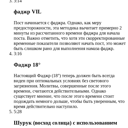
3:14
фаджр VIL
Пост начинается с фаджра. Однако, как меру
предосторожности, эта методика вычитает примерно 2
минуты из рассчитанного времени фаджра для начала
поста. Важно отметить, что хотя эти скорректированные
временные показатели позволяют начать пост, это может
быть слишком рано для выполнения намаза фаджр.
3:16
Фаджр 18°
Настоящий Фаджр (18°) теперь должен быть всегда
виден при оптимальных условиях без светового
загрязнения. Молитвы, совершенные после этого
времени, считаются действительными. Однако
существует мнение, что после этого времени стоит
подождать немного дольше, чтобы быть уверенным, что
время действительно наступило.
5:28
Шурук (восход солнца) с использованием