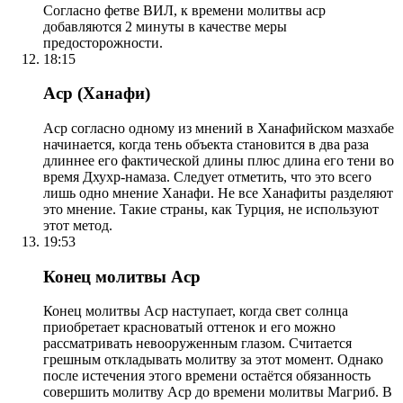
Согласно фетве ВИЛ, к времени молитвы аср
добавляются 2 минуты в качестве меры
предосторожности.
18:15
Аср (Ханафи)
Аср согласно одному из мнений в Ханафийском мазхабе
начинается, когда тень объекта становится в два раза
длиннее его фактической длины плюс длина его тени во
время Дхухр-намаза. Следует отметить, что это всего
лишь одно мнение Ханафи. Не все Ханафиты разделяют
это мнение. Такие страны, как Турция, не используют
этот метод.
19:53
Конец молитвы Аср
Конец молитвы Аср наступает, когда свет солнца
приобретает красноватый оттенок и его можно
рассматривать невооруженным глазом. Считается
грешным откладывать молитву за этот момент. Однако
после истечения этого времени остаётся обязанность
совершить молитву Аср до времени молитвы Магриб. В