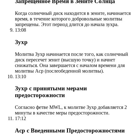
Запрещенное Время в Зените Солнца
Когда солнечный диск находится в зените, начинается
время, в течение которого добровольные молитвы
запрещены. Этот период длится до начала зухра.
13:08
Зухр
Молитва Зухр начинается после того, как солнечный
диск пересечет зенит (высшую точку) и начнет
снижаться. Она завершается с началом времени для
молитвы Аср (послеобеденной молитвы).
13:10
Зухр с принятыми мерами
предосторожности
Согласно фетве MWL, к молитве Зухр добавляется 2
минуты в качестве меры предосторожности.
17:12
Аср с Введенными Предосторожностями