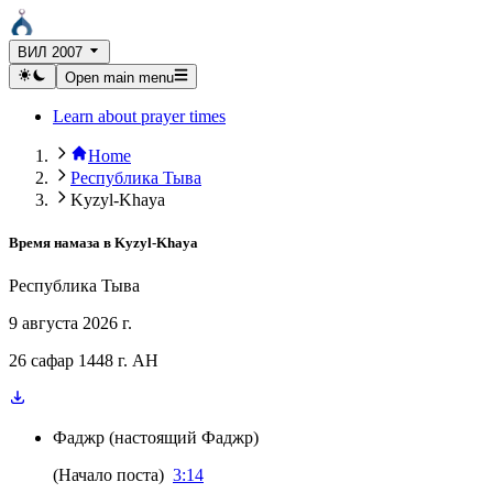
ВИЛ 2007
Open main menu
Learn about prayer times
Home
Республика Тыва
Kyzyl-Khaya
Время намаза в
Kyzyl-Khaya
Республика Тыва
9 августа 2026 г.
26 сафар 1448 г. AH
Фаджр
(
настоящий Фаджр
)
(
Начало поста
)
3:14