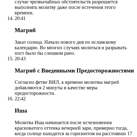
случае чрезвычайных обстоятельств разрешается
выполнять молитву даже после истечения этого
времени.
20:41
Магриб
Закат солнца. Начало нового дня по исламскому
календарю. Во многих случаях молиться и разрывать
пост было бы слишком рано.
20:43
Магриб с Введенными Предосторожностями
Согласно фетве ВИЛ, к времени молитвы магриб
добавляются 2 минуты в качестве меры
предосторожности.
22:42
Иша
Молитва Иша начинается после исчезновения
красноватого оттенка вечерней зари, примерно тогда,
когда солнце находится за горизонтом на расстоянии 17