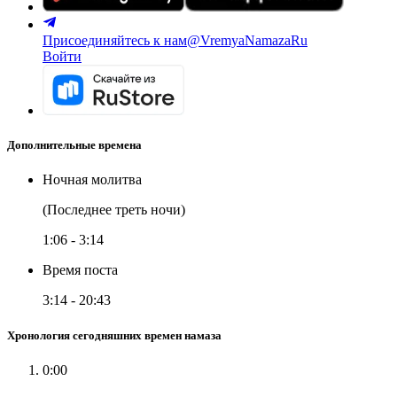
Присоединяйтесь к нам
@VremyaNamazaRu
Войти
Дополнительные времена
Ночная молитва
(Последнее треть ночи)
1:06
-
3:14
Время поста
3:14
-
20:43
Хронология сегодняшних времен намаза
0:00