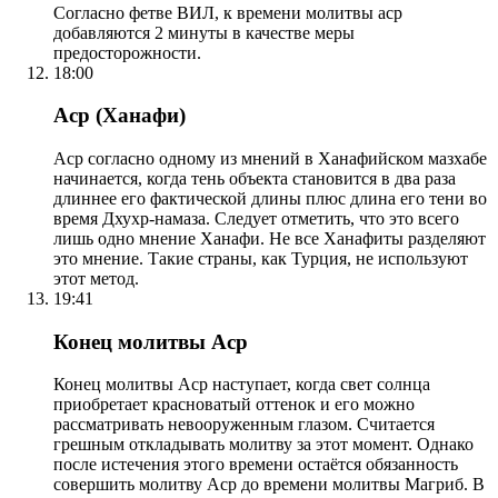
Согласно фетве ВИЛ, к времени молитвы аср
добавляются 2 минуты в качестве меры
предосторожности.
18:00
Аср (Ханафи)
Аср согласно одному из мнений в Ханафийском мазхабе
начинается, когда тень объекта становится в два раза
длиннее его фактической длины плюс длина его тени во
время Дхухр-намаза. Следует отметить, что это всего
лишь одно мнение Ханафи. Не все Ханафиты разделяют
это мнение. Такие страны, как Турция, не используют
этот метод.
19:41
Конец молитвы Аср
Конец молитвы Аср наступает, когда свет солнца
приобретает красноватый оттенок и его можно
рассматривать невооруженным глазом. Считается
грешным откладывать молитву за этот момент. Однако
после истечения этого времени остаётся обязанность
совершить молитву Аср до времени молитвы Магриб. В