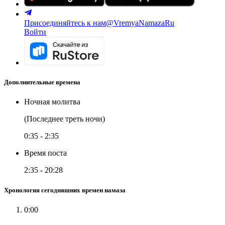
Присоединяйтесь к нам
@VremyaNamazaRu
Войти
Дополнительные времена
Ночная молитва
(Последнее треть ночи)
0:35
-
2:35
Время поста
2:35
-
20:28
Хронология сегодняшних времен намаза
0:00