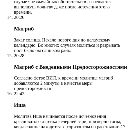
случае чрезвычайных обстоятельств разрешается
выполнять молитву даже после истечения этого
времени.
20:26
Магриб
Закат солнца. Начало нового дня по исламскому
календарю. Во многих случаях молиться и разрывать
пост было бы слишком рано.
20:28
Магриб с Введенными Предосторожностями
Согласно фетве ВИЛ, к времени молитвы магриб
добавляются 2 минуты в качестве меры
предосторожности.
22:42
Иша
Молитва Иша начинается после исчезновения
красноватого оттенка вечерней зари, примерно тогда,
когда солнце находится за горизонтом на расстоянии 17