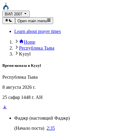
ВИЛ 2007
Open main menu
Learn about prayer times
Home
Республика Тыва
Kyzyl
Время намаза в
Kyzyl
Республика Тыва
8 августа 2026 г.
25 сафар 1448 г. AH
Фаджр
(
настоящий Фаджр
)
(
Начало поста
)
2:35