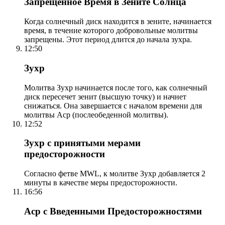
Запрещенное Время в Зените Солнца
Когда солнечный диск находится в зените, начинается
время, в течение которого добровольные молитвы
запрещены. Этот период длится до начала зухра.
12:50
Зухр
Молитва Зухр начинается после того, как солнечный
диск пересечет зенит (высшую точку) и начнет
снижаться. Она завершается с началом времени для
молитвы Аср (послеобеденной молитвы).
12:52
Зухр с принятыми мерами
предосторожности
Согласно фетве MWL, к молитве Зухр добавляется 2
минуты в качестве меры предосторожности.
16:56
Аср с Введенными Предосторожностями