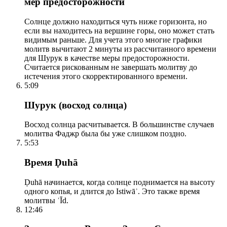
мер предосторожности
Солнце должно находиться чуть ниже горизонта, но
если вы находитесь на вершине горы, оно может стать
видимым раньше. Для учета этого многие графики
молитв вычитают 2 минуты из рассчитанного времени
для Шурук в качестве меры предосторожности.
Считается рискованным не завершать молитву до
истечения этого скорректированного времени.
5:09
Шурук (восход солнца)
Восход солнца расчитывается. В большинстве случаев
молитва Фаджр была бы уже слишком поздно.
5:53
Время Ḍuhā
Ḍuhā начинается, когда солнце поднимается на высоту
одного копья, и длится до Istiwāʾ. Это также время
молитвы ʿĪd.
12:46