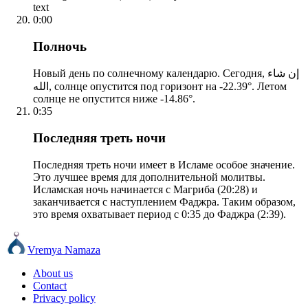
text
0:00
Полночь
Новый день по солнечному календарю. Сегодня, إن شاء
الله, солнце опустится под горизонт на -22.39°. Летом
солнце не опустится ниже -14.86°.
0:35
Последняя треть ночи
Последняя треть ночи имеет в Исламе особое значение.
Это лучшее время для дополнительной молитвы.
Исламская ночь начинается с Магриба (20:28) и
заканчивается с наступлением Фаджра. Таким образом,
это время охватывает период с 0:35 до Фаджра (2:39).
Vremya Namaza
About us
Contact
Privacy policy