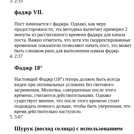
2:35
фаджр VIL
Пост начинается с фаджра. Однако, как меру
предосторожности, эта методика вычитает примерно 2
минуты из рассчитанного времени фаджра для начала
поста. Важно отметить, что хотя эти скорректированные
временные показатели позволяют начать пост, это может
быть слишком рано для выполнения намаза фаджр.
2:37
Фаджр 18°
Настоящий Фаджр (18°) теперь должен быть всегда
виден при оптимальных условиях без светового
загрязнения. Молитвы, совершенные после этого
времени, считаются действительными. Однако
существует мнение, что после этого времени стоит
подождать немного дольше, чтобы быть уверенным, что
время действительно наступило.
5:07
Шурук (восход солнца) с использованием