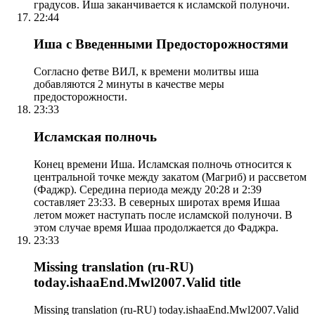
градусов. Иша заканчивается к исламской полуночи.
22:44
Иша с Введенными Предосторожностями
Согласно фетве ВИЛ, к времени молитвы иша
добавляются 2 минуты в качестве меры
предосторожности.
23:33
Исламская полночь
Конец времени Иша. Исламская полночь относится к
центральной точке между закатом (Магриб) и рассветом
(Фаджр). Середина периода между 20:28 и 2:39
составляет 23:33. В северных широтах время Ишаа
летом может наступать после исламской полуночи. В
этом случае время Ишаа продолжается до Фаджра.
23:33
Missing translation (ru-RU)
today.ishaaEnd.Mwl2007.Valid title
Missing translation (ru-RU) today.ishaaEnd.Mwl2007.Valid