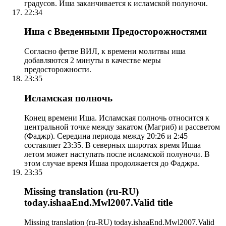
градусов. Иша заканчивается к исламской полуночи.
22:34
Иша с Введенными Предосторожностями
Согласно фетве ВИЛ, к времени молитвы иша
добавляются 2 минуты в качестве меры
предосторожности.
23:35
Исламская полночь
Конец времени Иша. Исламская полночь относится к
центральной точке между закатом (Магриб) и рассветом
(Фаджр). Середина периода между 20:26 и 2:45
составляет 23:35. В северных широтах время Ишаа
летом может наступать после исламской полуночи. В
этом случае время Ишаа продолжается до Фаджра.
23:35
Missing translation (ru-RU)
today.ishaaEnd.Mwl2007.Valid title
Missing translation (ru-RU) today.ishaaEnd.Mwl2007.Valid