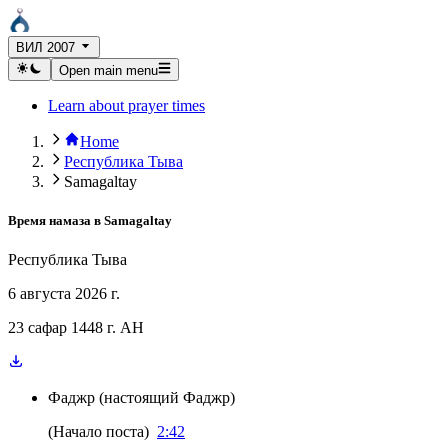
ВИЛ 2007
Open main menu
Learn about prayer times
Home
Республика Тыва
Samagaltay
Время намаза в
Samagaltay
Республика Тыва
6 августа 2026 г.
23 сафар 1448 г. AH
Фаджр
(
настоящий Фаджр
)
(
Начало поста
)
2:42