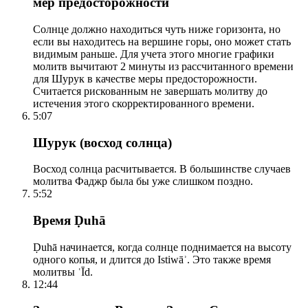
мер предосторожности
Солнце должно находиться чуть ниже горизонта, но
если вы находитесь на вершине горы, оно может стать
видимым раньше. Для учета этого многие графики
молитв вычитают 2 минуты из рассчитанного времени
для Шурук в качестве меры предосторожности.
Считается рискованным не завершать молитву до
истечения этого скорректированного времени.
5:07
Шурук (восход солнца)
Восход солнца расчитывается. В большинстве случаев
молитва Фаджр была бы уже слишком поздно.
5:52
Время Ḍuhā
Ḍuhā начинается, когда солнце поднимается на высоту
одного копья, и длится до Istiwāʾ. Это также время
молитвы ʿĪd.
12:44