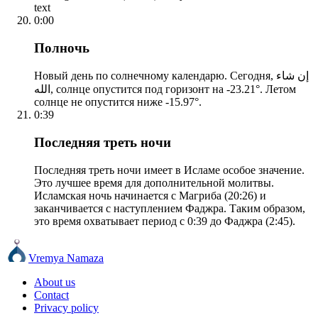
text
0:00
Полночь
Новый день по солнечному календарю. Сегодня, إن شاء
الله, солнце опустится под горизонт на -23.21°. Летом
солнце не опустится ниже -15.97°.
0:39
Последняя треть ночи
Последняя треть ночи имеет в Исламе особое значение.
Это лучшее время для дополнительной молитвы.
Исламская ночь начинается с Магриба (20:26) и
заканчивается с наступлением Фаджра. Таким образом,
это время охватывает период с 0:39 до Фаджра (2:45).
Vremya Namaza
About us
Contact
Privacy policy