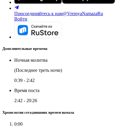
Присоединяйтесь к нам
@VremyaNamazaRu
Войти
Дополнительные времена
Ночная молитва
(Последнее треть ночи)
0:39
-
2:42
Время поста
2:42
-
20:26
Хронология сегодняшних времен намаза
0:00