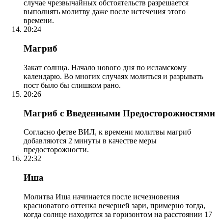
случае чрезвычайных обстоятельств разрешается
выполнять молитву даже после истечения этого
времени.
20:24
Магриб
Закат солнца. Начало нового дня по исламскому
календарю. Во многих случаях молиться и разрывать
пост было бы слишком рано.
20:26
Магриб с Введенными Предосторожностями
Согласно фетве ВИЛ, к времени молитвы магриб
добавляются 2 минуты в качестве меры
предосторожности.
22:32
Иша
Молитва Иша начинается после исчезновения
красноватого оттенка вечерней зари, примерно тогда,
когда солнце находится за горизонтом на расстоянии 17