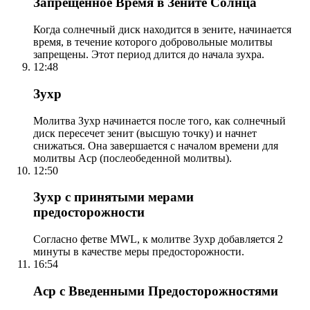
Запрещенное Время в Зените Солнца
Когда солнечный диск находится в зените, начинается
время, в течение которого добровольные молитвы
запрещены. Этот период длится до начала зухра.
12:48
Зухр
Молитва Зухр начинается после того, как солнечный
диск пересечет зенит (высшую точку) и начнет
снижаться. Она завершается с началом времени для
молитвы Аср (послеобеденной молитвы).
12:50
Зухр с принятыми мерами
предосторожности
Согласно фетве MWL, к молитве Зухр добавляется 2
минуты в качестве меры предосторожности.
16:54
Аср с Введенными Предосторожностями