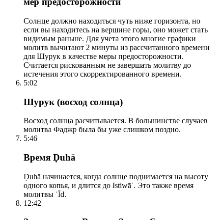
мер предосторожности
Солнце должно находиться чуть ниже горизонта, но
если вы находитесь на вершине горы, оно может стать
видимым раньше. Для учета этого многие графики
молитв вычитают 2 минуты из рассчитанного времени
для Шурук в качестве меры предосторожности.
Считается рискованным не завершать молитву до
истечения этого скорректированного времени.
5:02
Шурук (восход солнца)
Восход солнца расчитывается. В большинстве случаев
молитва Фаджр была бы уже слишком поздно.
5:46
Время Ḍuhā
Ḍuhā начинается, когда солнце поднимается на высоту
одного копья, и длится до Istiwāʾ. Это также время
молитвы ʿĪd.
12:42