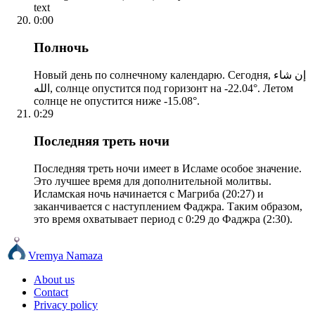
text
0:00
Полночь
Новый день по солнечному календарю. Сегодня, إن شاء
الله, солнце опустится под горизонт на -22.04°. Летом
солнце не опустится ниже -15.08°.
0:29
Последняя треть ночи
Последняя треть ночи имеет в Исламе особое значение.
Это лучшее время для дополнительной молитвы.
Исламская ночь начинается с Магриба (20:27) и
заканчивается с наступлением Фаджра. Таким образом,
это время охватывает период с 0:29 до Фаджра (2:30).
Vremya Namaza
About us
Contact
Privacy policy