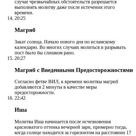
случае чрезвычайных обстоятельств разрешается
выполнять молитву даже после истечения этого
времени.
20:25
Магриб
Закат солнца. Начало нового дня по исламскому
календарю. Во многих случаях молиться и разрывать
пост было бы слишком рано.
20:27
Магриб с Введенными Предосторожностями
Согласно фетве ВИЛ, к времени молитвы магриб
добавляются 2 минуты в качестве меры
предосторожности.
22:42
Иша
Молитва Иша начинается после исчезновения
красноватого оттенка вечерней зари, примерно тогда,
когда солнце находится за горизонтом на расстоянии 17