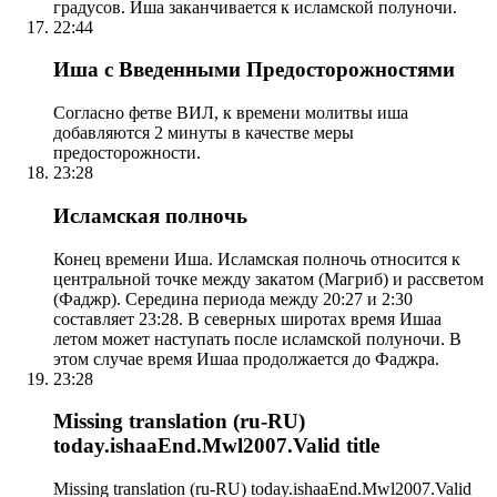
градусов. Иша заканчивается к исламской полуночи.
22:44
Иша с Введенными Предосторожностями
Согласно фетве ВИЛ, к времени молитвы иша
добавляются 2 минуты в качестве меры
предосторожности.
23:28
Исламская полночь
Конец времени Иша. Исламская полночь относится к
центральной точке между закатом (Магриб) и рассветом
(Фаджр). Середина периода между 20:27 и 2:30
составляет 23:28. В северных широтах время Ишаа
летом может наступать после исламской полуночи. В
этом случае время Ишаа продолжается до Фаджра.
23:28
Missing translation (ru-RU)
today.ishaaEnd.Mwl2007.Valid title
Missing translation (ru-RU) today.ishaaEnd.Mwl2007.Valid