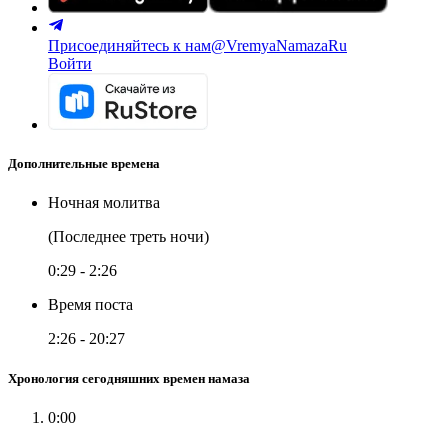
Присоединяйтесь к нам
@VremyaNamazaRu
Войти
Дополнительные времена
Ночная молитва
(Последнее треть ночи)
0:29
-
2:26
Время поста
2:26
-
20:27
Хронология сегодняшних времен намаза
0:00