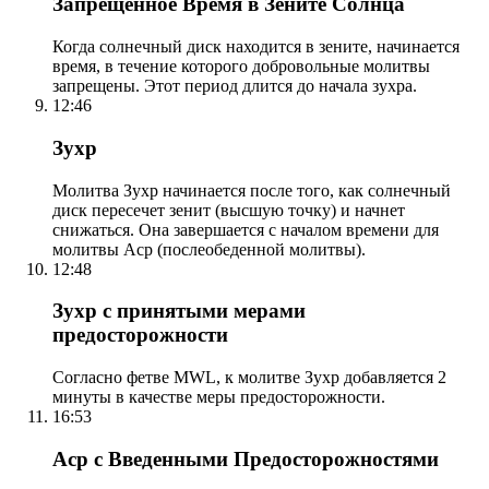
Запрещенное Время в Зените Солнца
Когда солнечный диск находится в зените, начинается
время, в течение которого добровольные молитвы
запрещены. Этот период длится до начала зухра.
12:46
Зухр
Молитва Зухр начинается после того, как солнечный
диск пересечет зенит (высшую точку) и начнет
снижаться. Она завершается с началом времени для
молитвы Аср (послеобеденной молитвы).
12:48
Зухр с принятыми мерами
предосторожности
Согласно фетве MWL, к молитве Зухр добавляется 2
минуты в качестве меры предосторожности.
16:53
Аср с Введенными Предосторожностями