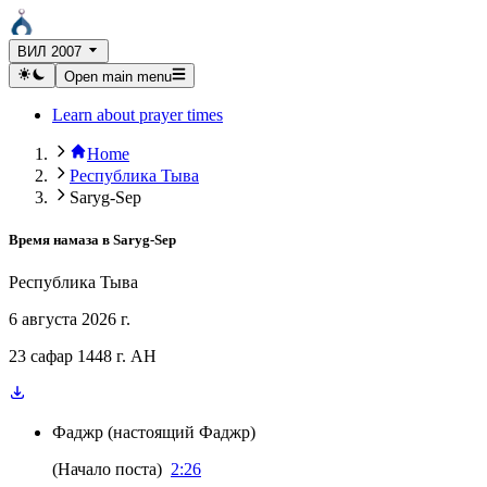
ВИЛ 2007
Open main menu
Learn about prayer times
Home
Республика Тыва
Saryg-Sep
Время намаза в
Saryg-Sep
Республика Тыва
6 августа 2026 г.
23 сафар 1448 г. AH
Фаджр
(
настоящий Фаджр
)
(
Начало поста
)
2:26