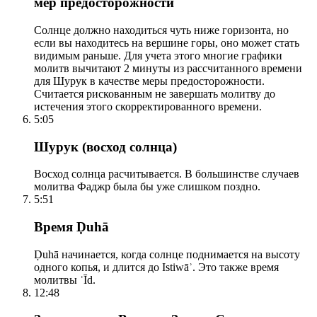
мер предосторожности
Солнце должно находиться чуть ниже горизонта, но
если вы находитесь на вершине горы, оно может стать
видимым раньше. Для учета этого многие графики
молитв вычитают 2 минуты из рассчитанного времени
для Шурук в качестве меры предосторожности.
Считается рискованным не завершать молитву до
истечения этого скорректированного времени.
5:05
Шурук (восход солнца)
Восход солнца расчитывается. В большинстве случаев
молитва Фаджр была бы уже слишком поздно.
5:51
Время Ḍuhā
Ḍuhā начинается, когда солнце поднимается на высоту
одного копья, и длится до Istiwāʾ. Это также время
молитвы ʿĪd.
12:48