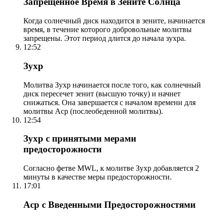
Запрещенное Время в Зените Солнца
Когда солнечный диск находится в зените, начинается
время, в течение которого добровольные молитвы
запрещены. Этот период длится до начала зухра.
12:52
Зухр
Молитва Зухр начинается после того, как солнечный
диск пересечет зенит (высшую точку) и начнет
снижаться. Она завершается с началом времени для
молитвы Аср (послеобеденной молитвы).
12:54
Зухр с принятыми мерами
предосторожности
Согласно фетве MWL, к молитве Зухр добавляется 2
минуты в качестве меры предосторожности.
17:01
Аср с Введенными Предосторожностями