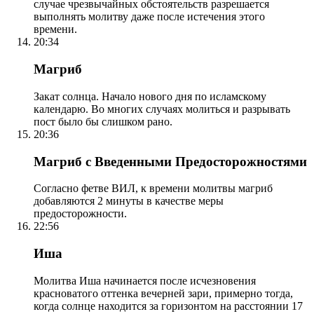
случае чрезвычайных обстоятельств разрешается
выполнять молитву даже после истечения этого
времени.
20:34
Магриб
Закат солнца. Начало нового дня по исламскому
календарю. Во многих случаях молиться и разрывать
пост было бы слишком рано.
20:36
Магриб с Введенными Предосторожностями
Согласно фетве ВИЛ, к времени молитвы магриб
добавляются 2 минуты в качестве меры
предосторожности.
22:56
Иша
Молитва Иша начинается после исчезновения
красноватого оттенка вечерней зари, примерно тогда,
когда солнце находится за горизонтом на расстоянии 17