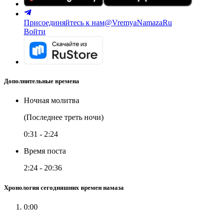
Присоединяйтесь к нам
@VremyaNamazaRu
Войти
Дополнительные времена
Ночная молитва
(Последнее треть ночи)
0:31
-
2:24
Время поста
2:24
-
20:36
Хронология сегодняшних времен намаза
0:00