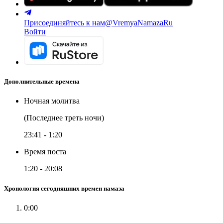
Присоединяйтесь к нам
@VremyaNamazaRu
Войти
Дополнительные времена
Ночная молитва
(Последнее треть ночи)
23:41
-
1:20
Время поста
1:20
-
20:08
Хронология сегодняшних времен намаза
0:00