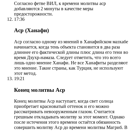
Согласно фетве ВИЛ, к времени молитвы аср
добавляются 2 минуты в качестве меры
предосторожности.
17:36
Аср (Ханафи)
Аср согласно одному из мнений в Ханафийском мазхабе
начинается, когда тень объекта становится в два раза
длиннее его фактической длины плюс длина его тени во
время Дхухр-намаза. Следует отметить, что это всего
лишь одно мнение Ханафи. Не все Ханафиты разделяют
это мнение. Такие страны, как Турция, не используют
этот метод.
19:21
Конец молитвы Аср
Конец молитвы Аср наступает, когда свет солнца
приобретает красноватый оттенок и его можно
рассматривать невооруженным глазом. Считается
грешным откладывать молитву за этот момент. Однако
после истечения этого времени остаётся обязанность
совершить молитву Аср до времени молитвы Магриб. В