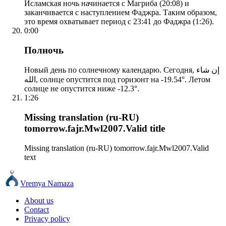
Исламская ночь начинается с Магриба (20:08) и
заканчивается с наступлением Фаджра. Таким образом,
это время охватывает период с 23:41 до Фаджра (1:26).
0:00
Полночь
Новый день по солнечному календарю. Сегодня, إن شاء
الله, солнце опустится под горизонт на -19.54°. Летом
солнце не опустится ниже -12.3°.
1:26
Missing translation (ru-RU)
tomorrow.fajr.Mwl2007.Valid title
Missing translation (ru-RU) tomorrow.fajr.Mwl2007.Valid
text
Vremya Namaza
About us
Contact
Privacy policy