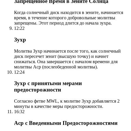
Запрещенное Время в Зените Солнца
Когда солнечный диск находится в зените, начинается
время, в течение которого добровольные молитвы
запрещены. Этот период длится до начала зухра.
12:22
Зухр
Молитва Зухр начинается после того, как солнечный
диск пересечет зенит (высшую точку) и начнет
снижаться. Она завершается с началом времени для
молитвы Аср (послеобеденной молитвы).
12:24
Зухр с принятыми мерами
предосторожности
Согласно фетве MWL, к молитве Зухр добавляется 2
минуты в качестве меры предосторожности.
16:32
Аср с Введенными Предосторожностями