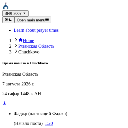
ВИЛ 2007
Open main menu
Learn about prayer times
Home
Рязанская Область
Chuchkovo
Время намаза в
Chuchkovo
Рязанская Область
7 августа 2026 г.
24 сафар 1448 г. AH
Фаджр
(
настоящий Фаджр
)
(
Начало поста
)
1:20