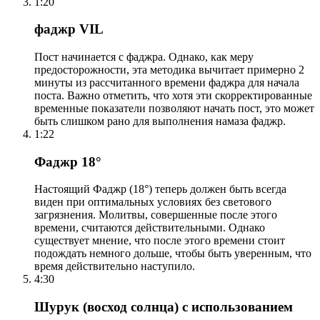
1:20
фаджр VIL
Пост начинается с фаджра. Однако, как меру
предосторожности, эта методика вычитает примерно 2
минуты из рассчитанного времени фаджра для начала
поста. Важно отметить, что хотя эти скорректированные
временные показатели позволяют начать пост, это может
быть слишком рано для выполнения намаза фаджр.
1:22
Фаджр 18°
Настоящий Фаджр (18°) теперь должен быть всегда
виден при оптимальных условиях без светового
загрязнения. Молитвы, совершенные после этого
времени, считаются действительными. Однако
существует мнение, что после этого времени стоит
подождать немного дольше, чтобы быть уверенным, что
время действительно наступило.
4:30
Шурук (восход солнца) с использованием