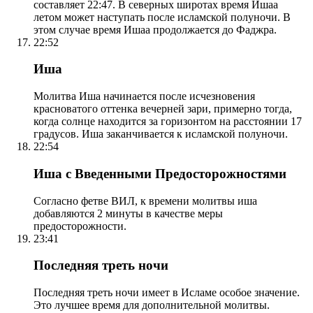
составляет 22:47. В северных широтах время Ишаа
летом может наступать после исламской полуночи. В
этом случае время Ишаа продолжается до Фаджра.
22:52
Иша
Молитва Иша начинается после исчезновения
красноватого оттенка вечерней зари, примерно тогда,
когда солнце находится за горизонтом на расстоянии 17
градусов. Иша заканчивается к исламской полуночи.
22:54
Иша с Введенными Предосторожностями
Согласно фетве ВИЛ, к времени молитвы иша
добавляются 2 минуты в качестве меры
предосторожности.
23:41
Последняя треть ночи
Последняя треть ночи имеет в Исламе особое значение.
Это лучшее время для дополнительной молитвы.