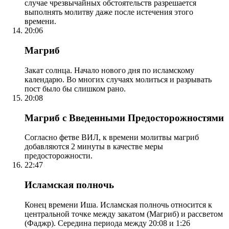
случае чрезвычайных обстоятельств разрешается
выполнять молитву даже после истечения этого
времени.
20:06
Магриб
Закат солнца. Начало нового дня по исламскому
календарю. Во многих случаях молиться и разрывать
пост было бы слишком рано.
20:08
Магриб с Введенными Предосторожностями
Согласно фетве ВИЛ, к времени молитвы магриб
добавляются 2 минуты в качестве меры
предосторожности.
22:47
Исламская полночь
Конец времени Иша. Исламская полночь относится к
центральной точке между закатом (Магриб) и рассветом
(Фаджр). Середина периода между 20:08 и 1:26