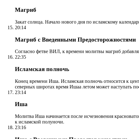
Магриб
Закат солнца. Начало нового дня по исламскому календа
20:14
Магриб с Введенными Предосторожностями
Согласно фетве ВИЛ, к времени молитвы магриб добавля
22:35
Исламская полночь
Конец времени Иша. Исламская полночь относится к центр
северных широтах время Ишаа летом может наступать по
23:14
Иша
Молитва Иша начинается после исчезновения красноватого
к исламской полуночи.
23:16