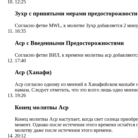
12:25
Зухр с принятыми мерами предосторожности
Согласно фетве MWL, к молитве Зухр добавляется 2 мину
16:35
Аср с Введенными Предосторожностями
Согласно фетве ВИЛ, к времени молитвы аср добавляютс
17:40
Аср (Ханафи)
Аср согласно одному из мнений в Ханафийском мазхабе на
намаза. Следует отметить, что это всего лишь одно мнен
19:26
Конец молитвы Аср
Конец молитвы Аср наступает, когда свет солнца приобр
момент. Однако после истечения этого времени остаётся
молитву даже после истечения этого времени.
20:12