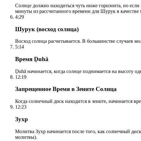
Солнце должно находиться чуть ниже горизонта, но если
минуты из рассчитанного времени для Шурук в качестве 
4:29
Шурук (восход солнца)
Восход солнца расчитывается. В большинстве случаев м
5:14
Время Ḍuhā
Ḍuhā начинается, когда солнце поднимается на высоту одно
12:19
Запрещенное Время в Зените Солнца
Когда солнечный диск находится в зените, начинается вр
12:23
Зухр
Молитва Зухр начинается после того, как солнечный дис
молитвы).