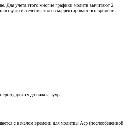
ше. Для учета этого многие графики молитв вычитают 2
олитву до истечения этого скорректированного времени.
период длится до начала зухра.
ршается с началом времени для молитвы Аср (послеобеденной