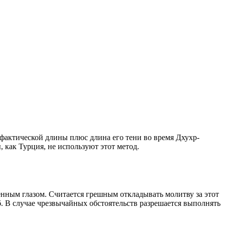
о фактической длины плюс длина его тени во время Дхухр-
 как Турция, не используют этот метод.
енным глазом. Считается грешным откладывать молитву за этот
. В случае чрезвычайных обстоятельств разрешается выполнять