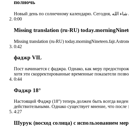
полночь
0:00
Missing translation (ru-RU) today.morningNinetee
Missing translation (ru-RU) today.morningNineteen.fajr.Astrono
0:42
фаджр VIL
Пост начинается с фаджра. Однако, как меру предосторож
хотя эти скорректированные временные показатели позво
0:44
Фаджр 18°
Настоящий Фаджр (18°) теперь должен быть всегда виден
действительными. Однако существует мнение, что после 
4:27
Шурук (восход солнца) с использованием ме