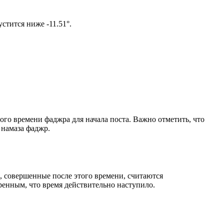
м солнце не опустится ниже -11.51°.
ого времени фаджра для начала поста. Важно отметить, что
 намаза фаджр.
, совершенные после этого времени, считаются
ренным, что время действительно наступило.