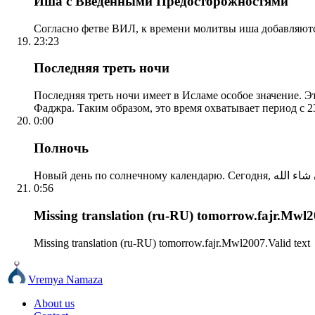
Иша с Введенными Предосторожностями
Согласно фетве ВИЛ, к времени молитвы иша добавляютс
23:23
Последняя треть ночи
Последняя треть ночи имеет в Исламе особое значение. Э
Фаджра. Таким образом, это время охватывает период с 23
0:00
Полночь
0:56
Missing translation (ru-RU) tomorrow.fajr.Mwl20
Missing translation (ru-RU) tomorrow.fajr.Mwl2007.Valid text
Vremya Namaza
About us