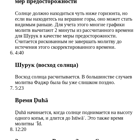
мер предосторожности
Солнце должно находиться чуть ниже горизонта, но
если вы находитесь на вершине горы, оно может стать
видимым раньше. Для учета этого многие графики
молитв вычитают 2 минуты из рассчитанного времени
для Шурук в качестве меры предосторожности.
Считается рискованным не завершать молитву до
истечения этого скорректированного времени.
4:40
Шурук (восход солнца)
Восход солнца расчитывается. В большинстве случаев
молитва Фаджр была бы уже слишком поздно.
5:23
Время Ḍuhā
Ḍuhā начинается, когда солнце поднимается на высоту
одного копья, и длится до Istiwāʾ. Это также время
молитвы ʿĪd.
12:20