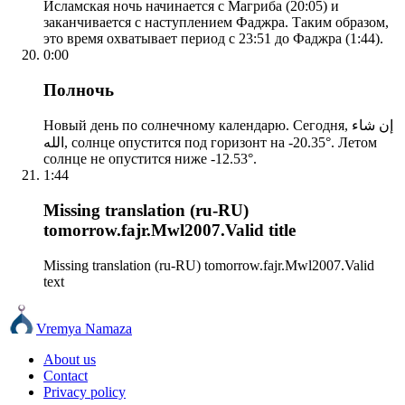
Исламская ночь начинается с Магриба (20:05) и
заканчивается с наступлением Фаджра. Таким образом,
это время охватывает период с 23:51 до Фаджра (1:44).
0:00
Полночь
Новый день по солнечному календарю. Сегодня, إن شاء
الله, солнце опустится под горизонт на -20.35°. Летом
солнце не опустится ниже -12.53°.
1:44
Missing translation (ru-RU)
tomorrow.fajr.Mwl2007.Valid title
Missing translation (ru-RU) tomorrow.fajr.Mwl2007.Valid
text
Vremya Namaza
About us
Contact
Privacy policy