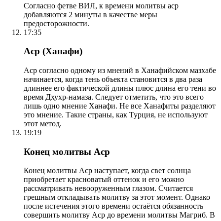
Согласно фетве ВИЛ, к времени молитвы аср
добавляются 2 минуты в качестве меры
предосторожности.
17:35
Аср (Ханафи)
Аср согласно одному из мнений в Ханафийском мазхабе
начинается, когда тень объекта становится в два раза
длиннее его фактической длины плюс длина его тени во
время Дхухр-намаза. Следует отметить, что это всего
лишь одно мнение Ханафи. Не все Ханафиты разделяют
это мнение. Такие страны, как Турция, не используют
этот метод.
19:19
Конец молитвы Аср
Конец молитвы Аср наступает, когда свет солнца
приобретает красноватый оттенок и его можно
рассматривать невооруженным глазом. Считается
грешным откладывать молитву за этот момент. Однако
после истечения этого времени остаётся обязанность
совершить молитву Аср до времени молитвы Магриб. В