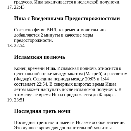
градусов. Иша заканчивается к исламской полуночи.
22:43
Иша с Введенными Предосторожностями
Согласно фетве ВИЛ, к времени молитвы иша
добавляются 2 минуты в качестве меры
предосторожности.
22:54
Исламская полночь
Конец времени Иша. Исламская полночь относится к
центральной точке между закатом (Магриб) и рассветом
(Фаджр). Середина периода между 20:05 и 1:44
составляет 22:54. В северных широтах время Ишаа
летом может наступать после исламской полуночи. В
этом случае время Ишаа продолжается до Фаджра.
23:51
Последняя треть ночи
Последняя треть ночи имеет в Исламе особое значение.
Это лучшее время для дополнительной молитвы.