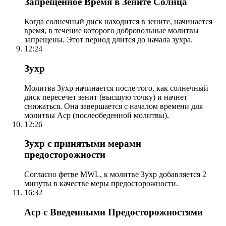
Запрещенное Время в Зените Солнца
Когда солнечный диск находится в зените, начинается
время, в течение которого добровольные молитвы
запрещены. Этот период длится до начала зухра.
12:24
Зухр
Молитва Зухр начинается после того, как солнечный
диск пересечет зенит (высшую точку) и начнет
снижаться. Она завершается с началом времени для
молитвы Аср (послеобеденной молитвы).
12:26
Зухр с принятыми мерами
предосторожности
Согласно фетве MWL, к молитве Зухр добавляется 2
минуты в качестве меры предосторожности.
16:32
Аср с Введенными Предосторожностями