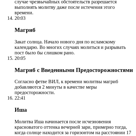
случае чрезвычайных обстоятельств разрешается
выполнять молитву даже после истечения этого
времени.
20:03
Магриб
Закат солнца. Начало нового дня по исламскому
календарю. Во многих случаях молиться и разрывать
пост было бы слишком рано.
20:05
Магриб с Введенными Предосторожностями
Согласно фетве ВИЛ, к времени молитвы магриб
добавляются 2 минуты в качестве меры
предосторожности.
22:41
Иша
Молитва Иша начинается после исчезновения
красноватого оттенка вечерней зари, примерно тогда,
когда солнце находится за горизонтом на расстоянии 17