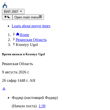
ВИЛ 2007
Open main menu
Learn about prayer times
Home
Рязанская Область
Krasnyy Ugol
Время намаза в
Krasnyy Ugol
Рязанская Область
9 августа 2026 г.
26 сафар 1448 г. AH
Фаджр
(
настоящий Фаджр
)
(
Начало поста
)
1:39