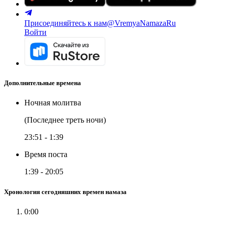
Присоединяйтесь к нам
@VremyaNamazaRu
Войти
Дополнительные времена
Ночная молитва
(Последнее треть ночи)
23:51
-
1:39
Время поста
1:39
-
20:05
Хронология сегодняшних времен намаза
0:00