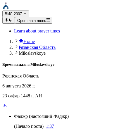
ВИЛ 2007
Open main menu
Learn about prayer times
Home
Рязанская Область
Miloslavskoye
Время намаза в
Miloslavskoye
Рязанская Область
6 августа 2026 г.
23 сафар 1448 г. AH
Фаджр
(
настоящий Фаджр
)
(
Начало поста
)
1:37