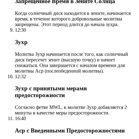
Запрещенное Время в Зените Солнца
Когда солнечный диск находится в зените, начинается
время, в течение которого добровольные молитвы
запрещены. Этот период длится до начала зухра.
12:30
Зухр
Молитва Зухр начинается после того, как солнечный
диск пересечет зенит (высшую точку) и начнет
снижаться. Она завершается с началом времени для
молитвы Аср (послеобеденной молитвы).
12:32
Зухр с принятыми мерами
предосторожности
Согласно фетве MWL, к молитве Зухр добавляется 2
минуты в качестве меры предосторожности.
16:40
Аср с Введенными Предосторожностями