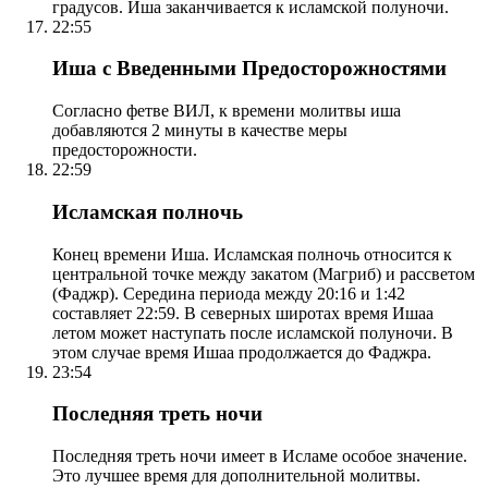
градусов. Иша заканчивается к исламской полуночи.
22:55
Иша с Введенными Предосторожностями
Согласно фетве ВИЛ, к времени молитвы иша
добавляются 2 минуты в качестве меры
предосторожности.
22:59
Исламская полночь
Конец времени Иша. Исламская полночь относится к
центральной точке между закатом (Магриб) и рассветом
(Фаджр). Середина периода между 20:16 и 1:42
составляет 22:59. В северных широтах время Ишаа
летом может наступать после исламской полуночи. В
этом случае время Ишаа продолжается до Фаджра.
23:54
Последняя треть ночи
Последняя треть ночи имеет в Исламе особое значение.
Это лучшее время для дополнительной молитвы.