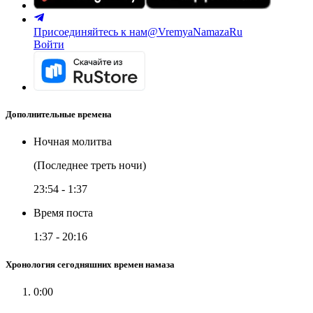
Присоединяйтесь к нам
@VremyaNamazaRu
Войти
Дополнительные времена
Ночная молитва
(Последнее треть ночи)
23:54
-
1:37
Время поста
1:37
-
20:16
Хронология сегодняшних времен намаза
0:00