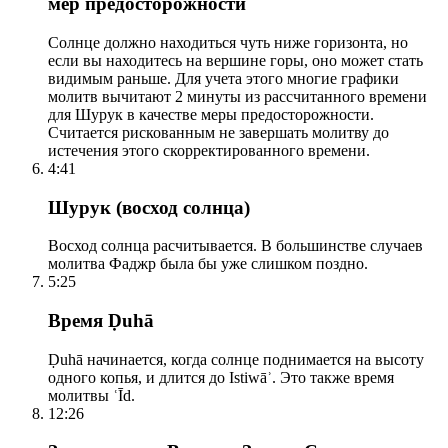
мер предосторожности
Солнце должно находиться чуть ниже горизонта, но
если вы находитесь на вершине горы, оно может стать
видимым раньше. Для учета этого многие графики
молитв вычитают 2 минуты из рассчитанного времени
для Шурук в качестве меры предосторожности.
Считается рискованным не завершать молитву до
истечения этого скорректированного времени.
4:41
Шурук (восход солнца)
Восход солнца расчитывается. В большинстве случаев
молитва Фаджр была бы уже слишком поздно.
5:25
Время Ḍuhā
Ḍuhā начинается, когда солнце поднимается на высоту
одного копья, и длится до Istiwāʾ. Это также время
молитвы ʿĪd.
12:26