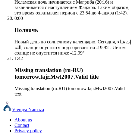
Исламская ночь начинается с Магриба (20:16) и
заканчивается с наступлением Фаджра. Таким образом,
это время охватывает период с 23:54 до Фаджра (1:42).
0:00
Полночь
Новый день по солнечному календарю. Сегодня, إن شاء
الله, солнце опустится под горизонт на -19.95°. Летом
солнце не опустится ниже -12.99°.
1:42
Missing translation (ru-RU)
tomorrow.fajr.Mwl2007.Valid title
Missing translation (ru-RU) tomorrow.fajr.Mwl2007.Valid
text
Vremya Namaza
About us
Contact
Privacy policy