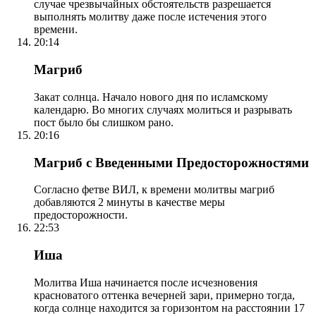
случае чрезвычайных обстоятельств разрешается
выполнять молитву даже после истечения этого
времени.
20:14
Магриб
Закат солнца. Начало нового дня по исламскому
календарю. Во многих случаях молиться и разрывать
пост было бы слишком рано.
20:16
Магриб с Введенными Предосторожностями
Согласно фетве ВИЛ, к времени молитвы магриб
добавляются 2 минуты в качестве меры
предосторожности.
22:53
Иша
Молитва Иша начинается после исчезновения
красноватого оттенка вечерней зари, примерно тогда,
когда солнце находится за горизонтом на расстоянии 17