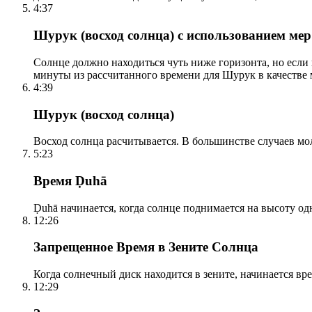
4:37
Шурук (восход солнца) с использованием ме
Солнце должно находиться чуть ниже горизонта, но если
минуты из рассчитанного времени для Шурук в качестве 
4:39
Шурук (восход солнца)
Восход солнца расчитывается. В большинстве случаев м
5:23
Время Ḍuhā
Ḍuhā начинается, когда солнце поднимается на высоту одно
12:26
Запрещенное Время в Зените Солнца
Когда солнечный диск находится в зените, начинается вр
12:29