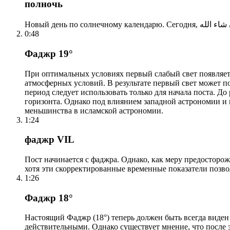
полночь
0:48
Фаджр 19°
При оптимальных условиях первый слабый свет появляетс
атмосферных условий. В результате первый свет может по
период следует использовать только для начала поста. 
горизонта. Однако под влиянием западной астрономии и
меньшинства в исламской астрономии.
1:24
фаджр VIL
Пост начинается с фаджра. Однако, как меру предосторож
хотя эти скорректированные временные показатели позво
1:26
Фаджр 18°
Настоящий Фаджр (18°) теперь должен быть всегда виден
действительными. Однако существует мнение, что после 