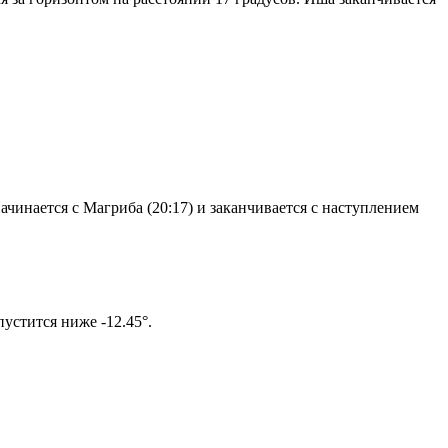
чинается с Магриба (20:17) и заканчивается с наступлением
том солнце не опустится ниже -12.45°.