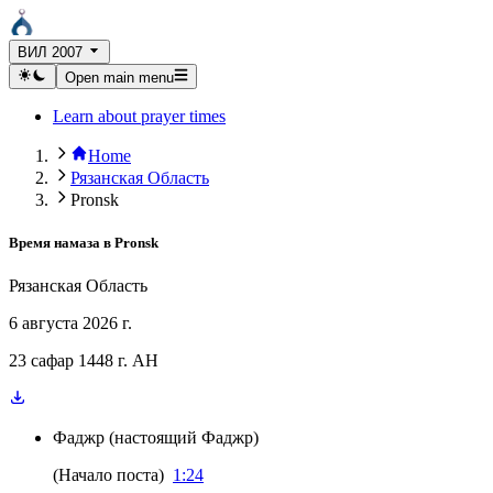
ВИЛ 2007
Open main menu
Learn about prayer times
Home
Рязанская Область
Pronsk
Время намаза в
Pronsk
Рязанская Область
6 августа 2026 г.
23 сафар 1448 г. AH
Фаджр
(
настоящий Фаджр
)
(
Начало поста
)
1:24