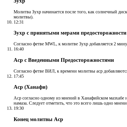
Зухр
Молитва Зухр начинается после того, как солнечный дис
молитвы).
12:31
Зухр с принятыми мерами предосторожности
Согласно фетве MWL, к молитве Зухр добавляется 2 мину
16:40
Аср с Введенными Предосторожностями
Согласно фетве ВИЛ, к времени молитвы аср добавляютс
17:45
Аср (Ханафи)
Аср согласно одному из мнений в Ханафийском мазхабе на
намаза. Следует отметить, что это всего лишь одно мнен
19:30
Конец молитвы Аср