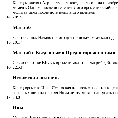
Конец молитвы Аср наступает, когда свет солнца приобр
момент. Однако после истечения этого времени остаётся
молитву даже после истечения этого времени.
20:15
Магриб
Закат солнца. Начало нового дня по исламскому календа
20:17
Магриб с Введенными Предосторожностями
Согласно фетве ВИЛ, к времени молитвы магриб добавля
22:53
Исламская полночь
Конец времени Иша. Исламская полночь относится к центр
северных широтах время Ишаа летом может наступать по
23:01
Иша
Молитва Иша начинается после исчезновения красноватого