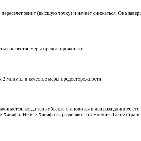
к пересечет зенит (высшую точку) и начнет снижаться. Она заве
ты в качестве меры предосторожности.
я 2 минуты в качестве меры предосторожности.
чинается, когда тень объекта становится в два раза длиннее ег
ие Ханафи. Не все Ханафиты разделяют это мнение. Такие страны,