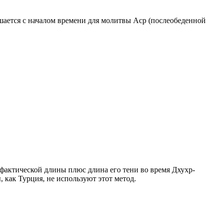
ршается с началом времени для молитвы Аср (послеобеденной
о фактической длины плюс длина его тени во время Дхухр-
 как Турция, не используют этот метод.