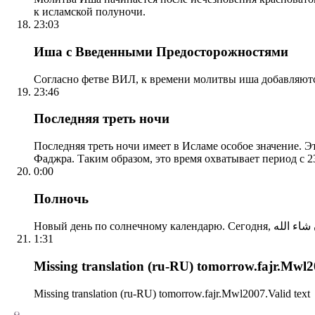
к исламской полуночи.
23:03
Иша с Введенными Предосторожностями
Согласно фетве ВИЛ, к времени молитвы иша добавляютс
23:46
Последняя треть ночи
Последняя треть ночи имеет в Исламе особое значение. Э
Фаджра. Таким образом, это время охватывает период с 23
0:00
Полночь
1:31
Missing translation (ru-RU) tomorrow.fajr.Mwl20
Missing translation (ru-RU) tomorrow.fajr.Mwl2007.Valid text