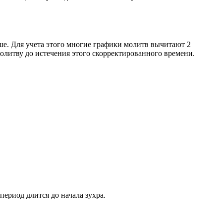
ше. Для учета этого многие графики молитв вычитают 2
олитву до истечения этого скорректированного времени.
период длится до начала зухра.