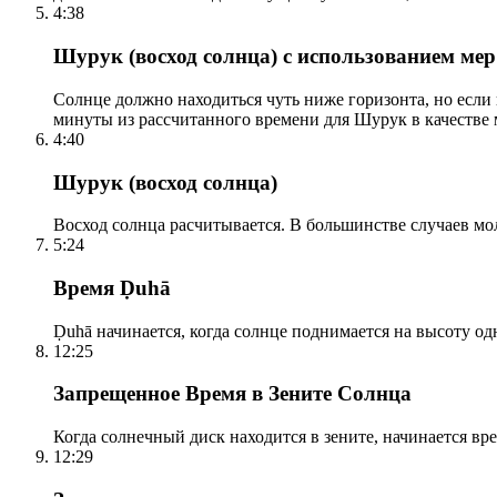
4:38
Шурук (восход солнца) с использованием ме
Солнце должно находиться чуть ниже горизонта, но если
минуты из рассчитанного времени для Шурук в качестве 
4:40
Шурук (восход солнца)
Восход солнца расчитывается. В большинстве случаев м
5:24
Время Ḍuhā
Ḍuhā начинается, когда солнце поднимается на высоту одно
12:25
Запрещенное Время в Зените Солнца
Когда солнечный диск находится в зените, начинается вр
12:29