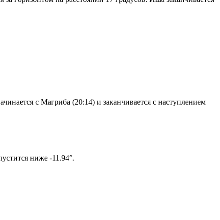
чинается с Магриба (20:14) и заканчивается с наступлением
ом солнце не опустится ниже -11.94°.