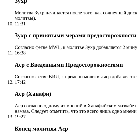
Зухр
Молитва Зухр начинается после того, как солнечный дис
молитвы).
12:31
Зухр с принятыми мерами предосторожности
Согласно фетве MWL, к молитве Зухр добавляется 2 мину
16:38
Аср с Введенными Предосторожностями
Согласно фетве ВИЛ, к времени молитвы аср добавляютс
17:42
Аср (Ханафи)
Аср согласно одному из мнений в Ханафийском мазхабе на
намаза. Следует отметить, что это всего лишь одно мнен
19:27
Конец молитвы Аср