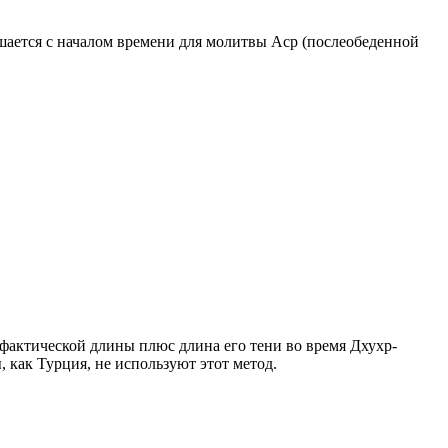
ршается с началом времени для молитвы Аср (послеобеденной
о фактической длины плюс длина его тени во время Дхухр-
 как Турция, не используют этот метод.