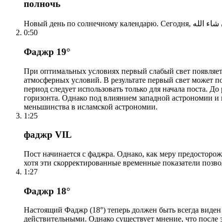
полночь
0:50
Фаджр 19°
При оптимальных условиях первый слабый свет появляетс
атмосферных условий. В результате первый свет может по
период следует использовать только для начала поста. 
горизонта. Однако под влиянием западной астрономии и
меньшинства в исламской астрономии.
1:25
фаджр VIL
Пост начинается с фаджра. Однако, как меру предосторож
хотя эти скорректированные временные показатели позво
1:27
Фаджр 18°
Настоящий Фаджр (18°) теперь должен быть всегда виден
действительными. Однако существует мнение, что после 