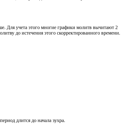
ше. Для учета этого многие графики молитв вычитают 2
олитву до истечения этого скорректированного времени.
период длится до начала зухра.