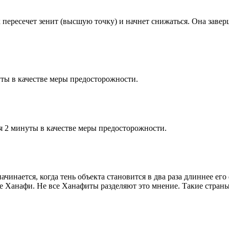
к пересечет зенит (высшую точку) и начнет снижаться. Она заве
ты в качестве меры предосторожности.
я 2 минуты в качестве меры предосторожности.
чинается, когда тень объекта становится в два раза длиннее ег
ие Ханафи. Не все Ханафиты разделяют это мнение. Такие страны,