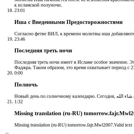
к исламской полуночи.
23:01
Иша с Введенными Предосторожностями
Согласно фетве ВИЛ, к времени молитвы иша добавляютс
23:46
Последняя треть ночи
Последняя треть ночи имеет в Исламе особое значение. Э
Фаджра. Таким образом, это время охватывает период с 23
0:00
Полночь
1:32
Missing translation (ru-RU) tomorrow.fajr.Mwl20
Missing translation (ru-RU) tomorrow.fajr.Mwl2007.Valid text