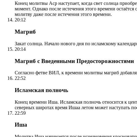
Конец молитвы Аср наступает, когда свет солнца приобр
момент. Однако после истечения этого времени остаётся
молитву даже после истечения этого времени.
20:12
Магриб
Закат солнца. Начало нового дня по исламскому календа
20:14
Магриб с Введенными Предосторожностями
Согласно фетве ВИЛ, к времени молитвы магриб добавля
22:52
Исламская полночь
Конец времени Иша. Исламская полночь относится к центр
северных широтах время Ишаа летом может наступать по
22:59
Иша
Молитва Иша начинается после исчезновения красноватого