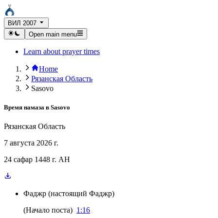
ВИЛ 2007
Open main menu
Learn about prayer times
Home
Рязанская Область
Sasovo
Время намаза в
Sasovo
Рязанская Область
7 августа 2026 г.
24 сафар 1448 г. AH
Фаджр
(
настоящий Фаджр
)
(
Начало поста
)
1:16