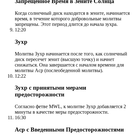
Запрещенное Время в Зените Солнца
Когда солнечный диск находится в зените, начинается
время, в течение которого добровольные молитвы
запрещены. Этот период длится до начала зухра.
12:20
Зухр
Молитва Зухр начинается после того, как солнечный
диск пересечет зенит (высшую точку) и начнет
снижаться. Она завершается с началом времени для
молитвы Аср (послеобеденной молитвы).
12:22
Зухр с принятыми мерами
предосторожности
Согласно фетве MWL, к молитве Зухр добавляется 2
минуты в качестве меры предосторожности.
16:30
Аср с Введенными Предосторожностями