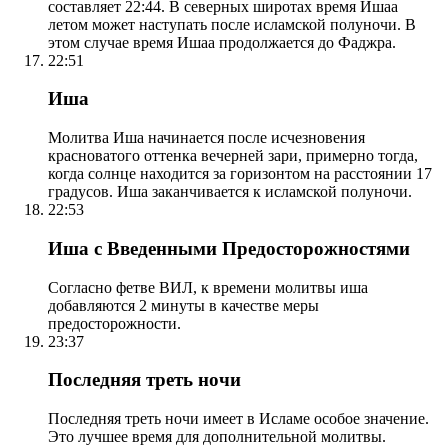
составляет 22:44. В северных широтах время Ишаа
летом может наступать после исламской полуночи. В
этом случае время Ишаа продолжается до Фаджра.
22:51
Иша
Молитва Иша начинается после исчезновения
красноватого оттенка вечерней зари, примерно тогда,
когда солнце находится за горизонтом на расстоянии 17
градусов. Иша заканчивается к исламской полуночи.
22:53
Иша с Введенными Предосторожностями
Согласно фетве ВИЛ, к времени молитвы иша
добавляются 2 минуты в качестве меры
предосторожности.
23:37
Последняя треть ночи
Последняя треть ночи имеет в Исламе особое значение.
Это лучшее время для дополнительной молитвы.