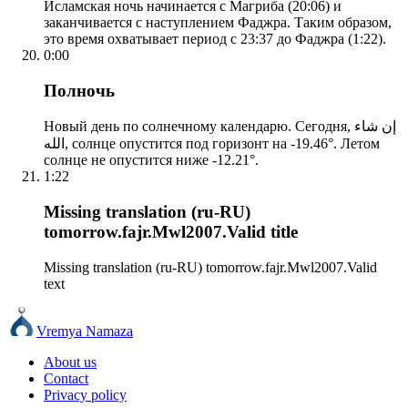
Исламская ночь начинается с Магриба (20:06) и
заканчивается с наступлением Фаджра. Таким образом,
это время охватывает период с 23:37 до Фаджра (1:22).
0:00
Полночь
Новый день по солнечному календарю. Сегодня, إن شاء
الله, солнце опустится под горизонт на -19.46°. Летом
солнце не опустится ниже -12.21°.
1:22
Missing translation (ru-RU)
tomorrow.fajr.Mwl2007.Valid title
Missing translation (ru-RU) tomorrow.fajr.Mwl2007.Valid
text
Vremya Namaza
About us
Contact
Privacy policy