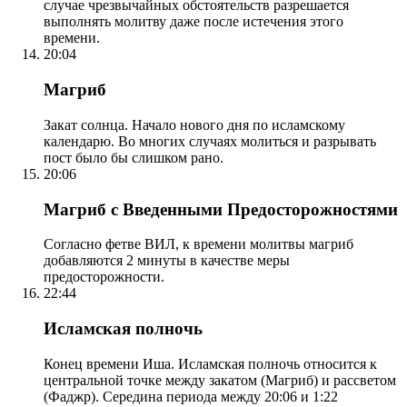
случае чрезвычайных обстоятельств разрешается
выполнять молитву даже после истечения этого
времени.
20:04
Магриб
Закат солнца. Начало нового дня по исламскому
календарю. Во многих случаях молиться и разрывать
пост было бы слишком рано.
20:06
Магриб с Введенными Предосторожностями
Согласно фетве ВИЛ, к времени молитвы магриб
добавляются 2 минуты в качестве меры
предосторожности.
22:44
Исламская полночь
Конец времени Иша. Исламская полночь относится к
центральной точке между закатом (Магриб) и рассветом
(Фаджр). Середина периода между 20:06 и 1:22