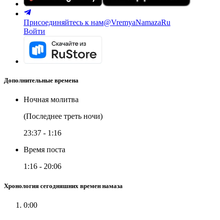
Присоединяйтесь к нам
@VremyaNamazaRu
Войти
Дополнительные времена
Ночная молитва
(Последнее треть ночи)
23:37
-
1:16
Время поста
1:16
-
20:06
Хронология сегодняшних времен намаза
0:00