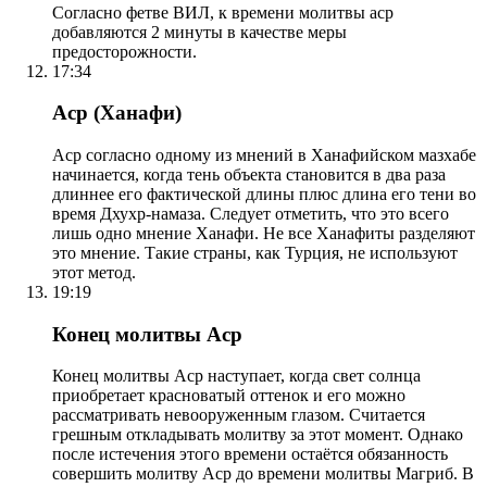
Согласно фетве ВИЛ, к времени молитвы аср
добавляются 2 минуты в качестве меры
предосторожности.
17:34
Аср (Ханафи)
Аср согласно одному из мнений в Ханафийском мазхабе
начинается, когда тень объекта становится в два раза
длиннее его фактической длины плюс длина его тени во
время Дхухр-намаза. Следует отметить, что это всего
лишь одно мнение Ханафи. Не все Ханафиты разделяют
это мнение. Такие страны, как Турция, не используют
этот метод.
19:19
Конец молитвы Аср
Конец молитвы Аср наступает, когда свет солнца
приобретает красноватый оттенок и его можно
рассматривать невооруженным глазом. Считается
грешным откладывать молитву за этот момент. Однако
после истечения этого времени остаётся обязанность
совершить молитву Аср до времени молитвы Магриб. В