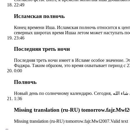
22:49
Исламская полночь
Конец времени Иша. Исламская полночь относится к центр
северных широтах время Ишаа летом может наступать по
23:46
Последняя треть ночи
Последняя треть ночи имеет в Исламе особое значение. Э
Фаджра. Таким образом, это время охватывает период с 23
0:00
Полночь
1:36
Missing translation (ru-RU) tomorrow.fajr.Mwl20
Missing translation (ru-RU) tomorrow.fajr.Mwl2007.Valid text