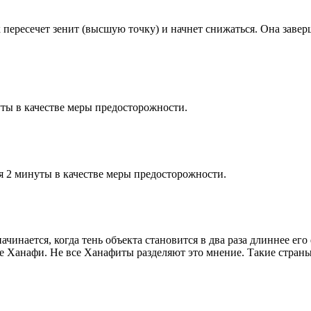
к пересечет зенит (высшую точку) и начнет снижаться. Она заве
ты в качестве меры предосторожности.
я 2 минуты в качестве меры предосторожности.
чинается, когда тень объекта становится в два раза длиннее ег
ие Ханафи. Не все Ханафиты разделяют это мнение. Такие страны,