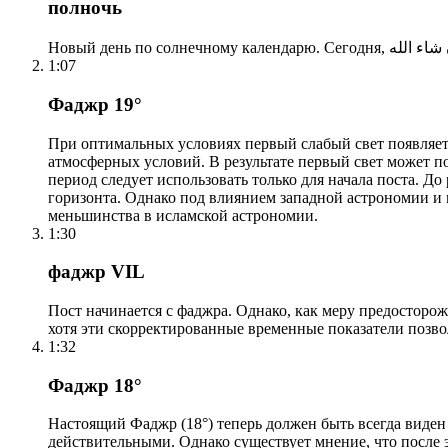
полночь
1:07
Фаджр 19°
При оптимальных условиях первый слабый свет появляетс
атмосферных условий. В результате первый свет может по
период следует использовать только для начала поста. 
горизонта. Однако под влиянием западной астрономии и
меньшинства в исламской астрономии.
1:30
фаджр VIL
Пост начинается с фаджра. Однако, как меру предосторож
хотя эти скорректированные временные показатели позво
1:32
Фаджр 18°
Настоящий Фаджр (18°) теперь должен быть всегда виден
действительными. Однако существует мнение, что после 