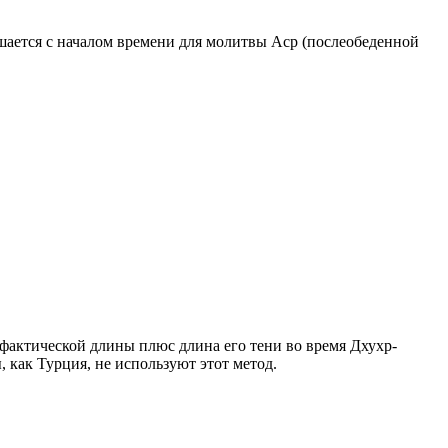
ршается с началом времени для молитвы Аср (послеобеденной
о фактической длины плюс длина его тени во время Дхухр-
 как Турция, не используют этот метод.