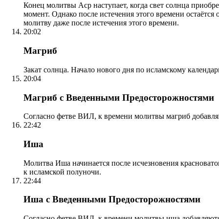
Конец молитвы Аср наступает, когда свет солнца приобр
момент. Однако после истечения этого времени остаётся
молитву даже после истечения этого времени.
20:02
Магриб
Закат солнца. Начало нового дня по исламскому календа
20:04
Магриб с Введенными Предосторожностями
Согласно фетве ВИЛ, к времени молитвы магриб добавля
22:42
Иша
Молитва Иша начинается после исчезновения красноватого
к исламской полуночи.
22:44
Иша с Введенными Предосторожностями
Согласно фетве ВИЛ, к времени молитвы иша добавляютс