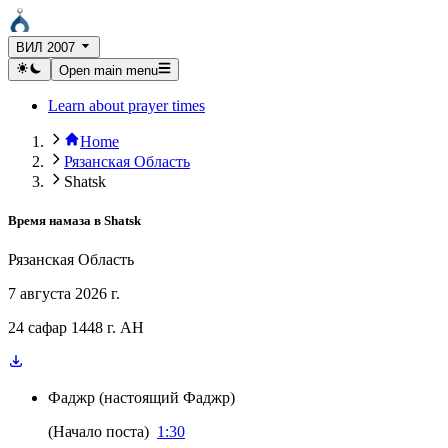
ВИЛ 2007
Open main menu
Learn about prayer times
Home
Рязанская Область
Shatsk
Время намаза в
Shatsk
Рязанская Область
7 августа 2026 г.
24 сафар 1448 г. AH
Фаджр
(
настоящий Фаджр
)
(
Начало поста
)
1:30