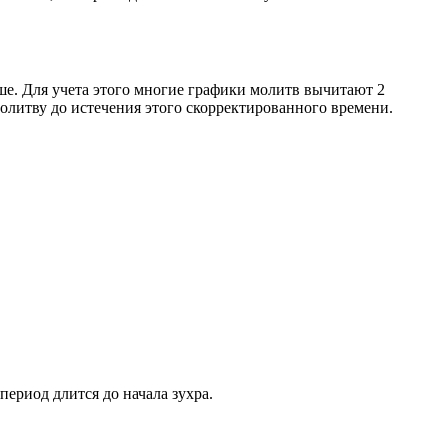
ше. Для учета этого многие графики молитв вычитают 2
олитву до истечения этого скорректированного времени.
период длится до начала зухра.