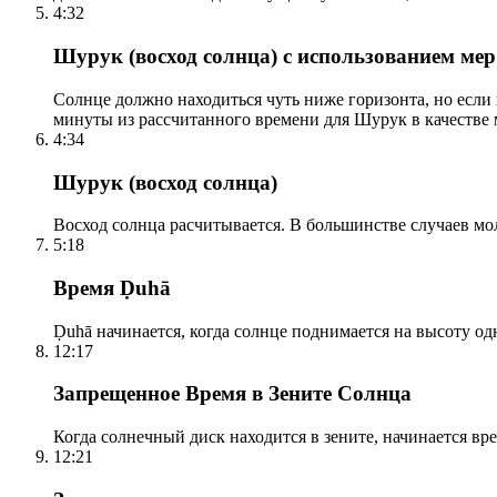
4:32
Шурук (восход солнца) с использованием ме
Солнце должно находиться чуть ниже горизонта, но если
минуты из рассчитанного времени для Шурук в качестве 
4:34
Шурук (восход солнца)
Восход солнца расчитывается. В большинстве случаев м
5:18
Время Ḍuhā
Ḍuhā начинается, когда солнце поднимается на высоту одно
12:17
Запрещенное Время в Зените Солнца
Когда солнечный диск находится в зените, начинается вр
12:21