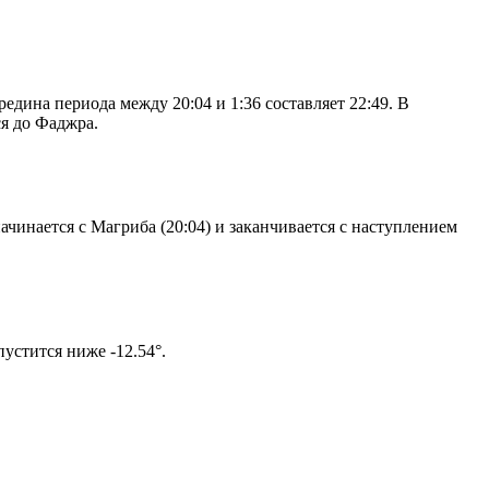
дина периода между 20:04 и 1:36 составляет 22:49. В
я до Фаджра.
чинается с Магриба (20:04) и заканчивается с наступлением
том солнце не опустится ниже -12.54°.