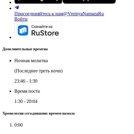
Присоединяйтесь к нам
@VremyaNamazaRu
Войти
Дополнительные времена
Ночная молитва
(Последнее треть ночи)
23:46
-
1:30
Время поста
1:30
-
20:04
Хронология сегодняшних времен намаза
0:00