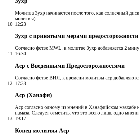
Зухр
Молитва Зухр начинается после того, как солнечный дис
молитвы).
12:23
Зухр с принятыми мерами предосторожности
Согласно фетве MWL, к молитве Зухр добавляется 2 мину
16:30
Аср с Введенными Предосторожностями
Согласно фетве ВИЛ, к времени молитвы аср добавляютс
17:33
Аср (Ханафи)
Аср согласно одному из мнений в Ханафийском мазхабе на
намаза. Следует отметить, что это всего лишь одно мнен
19:17
Конец молитвы Аср