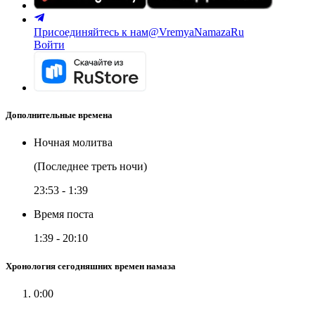
Присоединяйтесь к нам
@VremyaNamazaRu
Войти
Дополнительные времена
Ночная молитва
(Последнее треть ночи)
23:53
-
1:39
Время поста
1:39
-
20:10
Хронология сегодняшних времен намаза
0:00