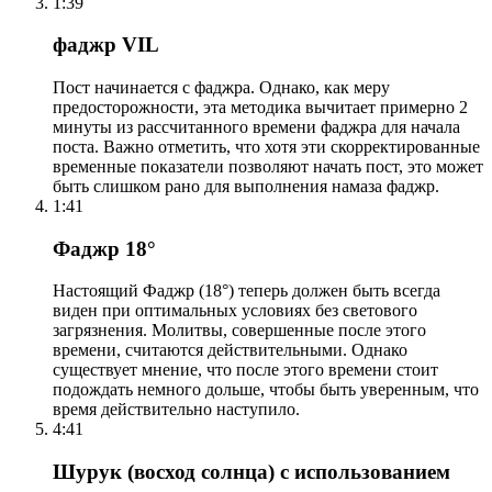
1:39
фаджр VIL
Пост начинается с фаджра. Однако, как меру
предосторожности, эта методика вычитает примерно 2
минуты из рассчитанного времени фаджра для начала
поста. Важно отметить, что хотя эти скорректированные
временные показатели позволяют начать пост, это может
быть слишком рано для выполнения намаза фаджр.
1:41
Фаджр 18°
Настоящий Фаджр (18°) теперь должен быть всегда
виден при оптимальных условиях без светового
загрязнения. Молитвы, совершенные после этого
времени, считаются действительными. Однако
существует мнение, что после этого времени стоит
подождать немного дольше, чтобы быть уверенным, что
время действительно наступило.
4:41
Шурук (восход солнца) с использованием