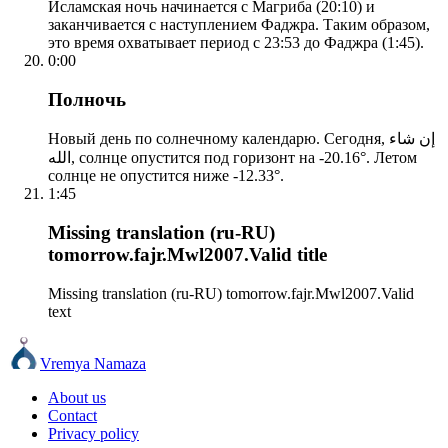
Исламская ночь начинается с Магриба (20:10) и
заканчивается с наступлением Фаджра. Таким образом,
это время охватывает период с 23:53 до Фаджра (1:45).
0:00
Полночь
Новый день по солнечному календарю. Сегодня, إن شاء
الله, солнце опустится под горизонт на -20.16°. Летом
солнце не опустится ниже -12.33°.
1:45
Missing translation (ru-RU)
tomorrow.fajr.Mwl2007.Valid title
Missing translation (ru-RU) tomorrow.fajr.Mwl2007.Valid
text
Vremya Namaza
About us
Contact
Privacy policy