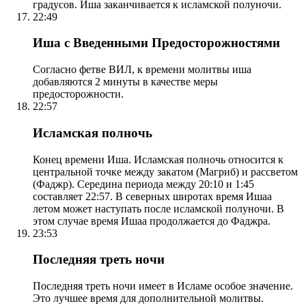
градусов. Иша заканчивается к исламской полуночи.
22:49
Иша с Введенными Предосторожностями
Согласно фетве ВИЛ, к времени молитвы иша
добавляются 2 минуты в качестве меры
предосторожности.
22:57
Исламская полночь
Конец времени Иша. Исламская полночь относится к
центральной точке между закатом (Магриб) и рассветом
(Фаджр). Середина периода между 20:10 и 1:45
составляет 22:57. В северных широтах время Ишаа
летом может наступать после исламской полуночи. В
этом случае время Ишаа продолжается до Фаджра.
23:53
Последняя треть ночи
Последняя треть ночи имеет в Исламе особое значение.
Это лучшее время для дополнительной молитвы.