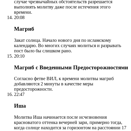
случае чрезвычайных обстоятельств разрешается
выполнять молитву даже после истечения этого
времени.
20:08
Магриб
Закат солнца. Начало нового дня по исламскому
календарю. Во многих случаях молиться и разрывать
пост было бы слишком рано.
20:10
Магриб с Введенными Предосторожностями
Согласно фетве ВИЛ, к времени молитвы магриб
добавляются 2 минуты в качестве меры
предосторожности.
22:47
Иша
Молитва Иша начинается после исчезновения
красноватого оттенка вечерней зари, примерно тогда,
когда солнце находится за горизонтом на расстоянии 17