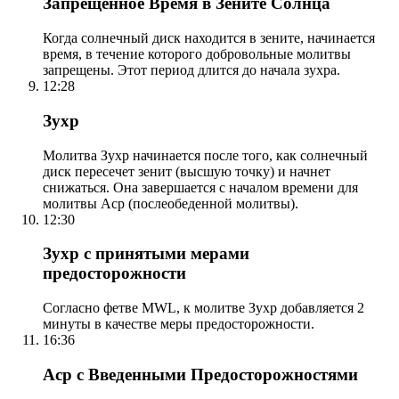
Запрещенное Время в Зените Солнца
Когда солнечный диск находится в зените, начинается
время, в течение которого добровольные молитвы
запрещены. Этот период длится до начала зухра.
12:28
Зухр
Молитва Зухр начинается после того, как солнечный
диск пересечет зенит (высшую точку) и начнет
снижаться. Она завершается с началом времени для
молитвы Аср (послеобеденной молитвы).
12:30
Зухр с принятыми мерами
предосторожности
Согласно фетве MWL, к молитве Зухр добавляется 2
минуты в качестве меры предосторожности.
16:36
Аср с Введенными Предосторожностями