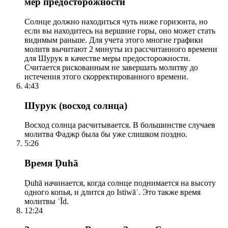
мер предосторожности
Солнце должно находиться чуть ниже горизонта, но
если вы находитесь на вершине горы, оно может стать
видимым раньше. Для учета этого многие графики
молитв вычитают 2 минуты из рассчитанного времени
для Шурук в качестве меры предосторожности.
Считается рискованным не завершать молитву до
истечения этого скорректированного времени.
4:43
Шурук (восход солнца)
Восход солнца расчитывается. В большинстве случаев
молитва Фаджр была бы уже слишком поздно.
5:26
Время Ḍuhā
Ḍuhā начинается, когда солнце поднимается на высоту
одного копья, и длится до Istiwāʾ. Это также время
молитвы ʿĪd.
12:24