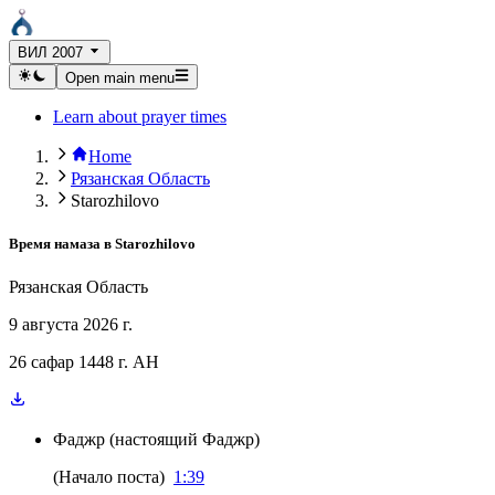
ВИЛ 2007
Open main menu
Learn about prayer times
Home
Рязанская Область
Starozhilovo
Время намаза в
Starozhilovo
Рязанская Область
9 августа 2026 г.
26 сафар 1448 г. AH
Фаджр
(
настоящий Фаджр
)
(
Начало поста
)
1:39