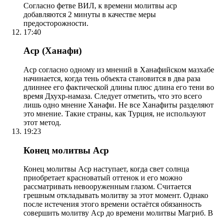
Согласно фетве ВИЛ, к времени молитвы аср
добавляются 2 минуты в качестве меры
предосторожности.
17:40
Аср (Ханафи)
Аср согласно одному из мнений в Ханафийском мазхабе
начинается, когда тень объекта становится в два раза
длиннее его фактической длины плюс длина его тени во
время Дхухр-намаза. Следует отметить, что это всего
лишь одно мнение Ханафи. Не все Ханафиты разделяют
это мнение. Такие страны, как Турция, не используют
этот метод.
19:23
Конец молитвы Аср
Конец молитвы Аср наступает, когда свет солнца
приобретает красноватый оттенок и его можно
рассматривать невооруженным глазом. Считается
грешным откладывать молитву за этот момент. Однако
после истечения этого времени остаётся обязанность
совершить молитву Аср до времени молитвы Магриб. В