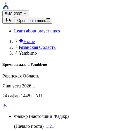
ВИЛ 2007
Open main menu
Learn about prayer times
Home
Рязанская Область
Yambirno
Время намаза в
Yambirno
Рязанская Область
7 августа 2026 г.
24 сафар 1448 г. AH
Фаджр
(
настоящий Фаджр
)
(
Начало поста
)
1:21