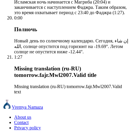
Исламская ночь начинается с Магриба (20:04) и
заканчивается с наступлением Фаджра. Таким образом,
это время охватывает период с 23:40 до Фаджра (1:27).
0:00
Полночь
Новый день по солнечному календарю. Сегодня, إن شاء
الله, солнце опустится под горизонт на -19.69°. Летом
солнце не опустится ниже -12.44°.
1:27
Missing translation (ru-RU)
tomorrow.fajr.Mwl2007.Valid title
Missing translation (ru-RU) tomorrow.fajr.Mwl2007.Valid
text
Vremya Namaza
About us
Contact
Privacy policy