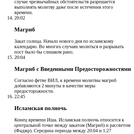
случае чрезвычайных обстоятельств разрешается
выполнять молитву даже после истечения этого
времени.
20:02
Магриб
Закат солнца. Начало нового дня по исламскому
календарю. Во многих случаях молиться и разрывать
пост было бы слишком рано.
20:04
Магриб с Введенными Предосторожностями
Согласно фетве ВИЛ, к времени молитвы магриб
добавляются 2 минуты в качестве меры
предосторожности.
22:45
Исламская полночь
Конец времени Иша. Исламская полночь относится к
центральной точке между закатом (Магриб) и рассветом
(Фаджр). Середина периода между 20:04 и 1:27