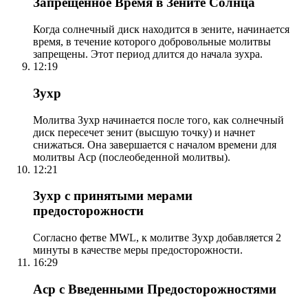
Запрещенное Время в Зените Солнца
Когда солнечный диск находится в зените, начинается
время, в течение которого добровольные молитвы
запрещены. Этот период длится до начала зухра.
12:19
Зухр
Молитва Зухр начинается после того, как солнечный
диск пересечет зенит (высшую точку) и начнет
снижаться. Она завершается с началом времени для
молитвы Аср (послеобеденной молитвы).
12:21
Зухр с принятыми мерами
предосторожности
Согласно фетве MWL, к молитве Зухр добавляется 2
минуты в качестве меры предосторожности.
16:29
Аср с Введенными Предосторожностями