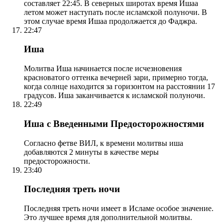
составляет 22:45. В северных широтах время Ишаа
летом может наступать после исламской полуночи. В
этом случае время Ишаа продолжается до Фаджра.
22:47
Иша
Молитва Иша начинается после исчезновения
красноватого оттенка вечерней зари, примерно тогда,
когда солнце находится за горизонтом на расстоянии 17
градусов. Иша заканчивается к исламской полуночи.
22:49
Иша с Введенными Предосторожностями
Согласно фетве ВИЛ, к времени молитвы иша
добавляются 2 минуты в качестве меры
предосторожности.
23:40
Последняя треть ночи
Последняя треть ночи имеет в Исламе особое значение.
Это лучшее время для дополнительной молитвы.