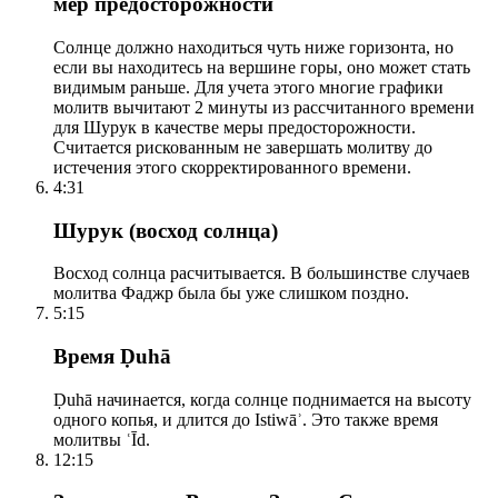
мер предосторожности
Солнце должно находиться чуть ниже горизонта, но
если вы находитесь на вершине горы, оно может стать
видимым раньше. Для учета этого многие графики
молитв вычитают 2 минуты из рассчитанного времени
для Шурук в качестве меры предосторожности.
Считается рискованным не завершать молитву до
истечения этого скорректированного времени.
4:31
Шурук (восход солнца)
Восход солнца расчитывается. В большинстве случаев
молитва Фаджр была бы уже слишком поздно.
5:15
Время Ḍuhā
Ḍuhā начинается, когда солнце поднимается на высоту
одного копья, и длится до Istiwāʾ. Это также время
молитвы ʿĪd.
12:15