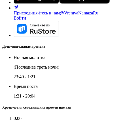
Присоединяйтесь к нам
@VremyaNamazaRu
Войти
Дополнительные времена
Ночная молитва
(Последнее треть ночи)
23:40
-
1:21
Время поста
1:21
-
20:04
Хронология сегодняшних времен намаза
0:00