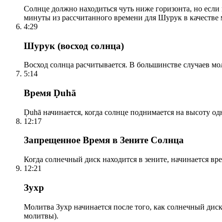
Солнце должно находиться чуть ниже горизонта, но если
минуты из рассчитанного времени для Шурук в качестве 
4:29
Шурук (восход солнца)
Восход солнца расчитывается. В большинстве случаев м
5:14
Время Ḍuhā
Ḍuhā начинается, когда солнце поднимается на высоту одно
12:17
Запрещенное Время в Зените Солнца
Когда солнечный диск находится в зените, начинается вр
12:21
Зухр
Молитва Зухр начинается после того, как солнечный дис
молитвы).