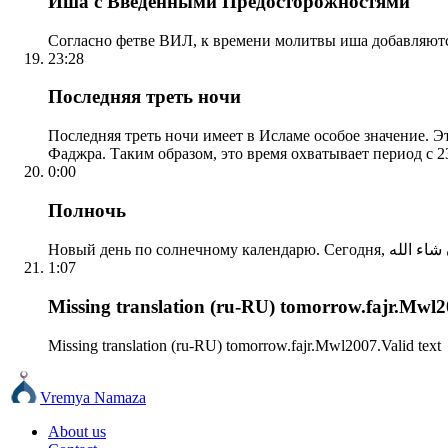
Иша с Введенными Предосторожностями
Согласно фетве ВИЛ, к времени молитвы иша добавляютс
23:28
Последняя треть ночи
Последняя треть ночи имеет в Исламе особое значение. Э
Фаджра. Таким образом, это время охватывает период с 23
0:00
Полночь
1:07
Missing translation (ru-RU) tomorrow.fajr.Mwl20
Missing translation (ru-RU) tomorrow.fajr.Mwl2007.Valid text
Vremya Namaza
About us