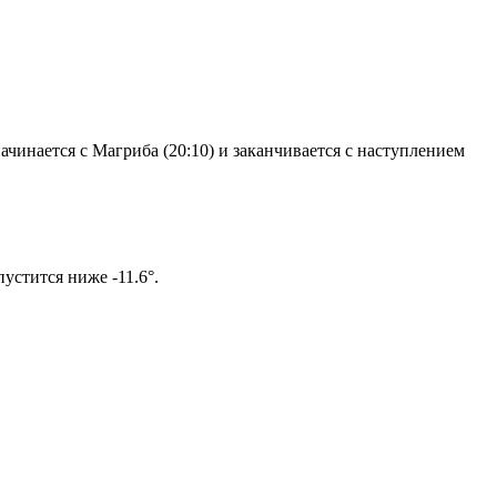
чинается с Магриба (20:10) и заканчивается с наступлением
ом солнце не опустится ниже -11.6°.