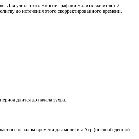
ше. Для учета этого многие графики молитв вычитают 2
олитву до истечения этого скорректированного времени.
период длится до начала зухра.
ршается с началом времени для молитвы Аср (послеобеденной