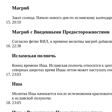
Магриб
Закат солнца. Начало нового дня по исламскому календа
20:10
Магриб с Введенными Предосторожностями
Согласно фетве ВИЛ, к времени молитвы магриб добавля
22:38
Исламская полночь
Конец времени Иша. Исламская полночь относится к центр
северных широтах время Ишаа летом может наступать по
23:03
Иша
Молитва Иша начинается после исчезновения красноватого
к исламской полуночи.
23:05