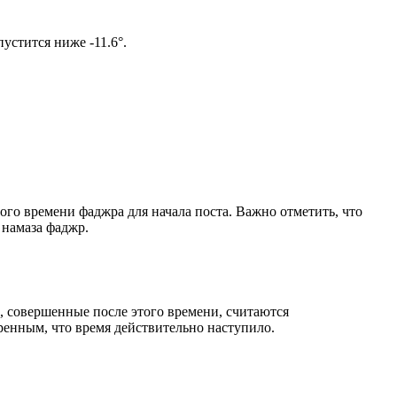
ом солнце не опустится ниже -11.6°.
ого времени фаджра для начала поста. Важно отметить, что
 намаза фаджр.
, совершенные после этого времени, считаются
ренным, что время действительно наступило.