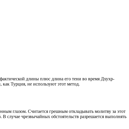
о фактической длины плюс длина его тени во время Дхухр-
 как Турция, не используют этот метод.
енным глазом. Считается грешным откладывать молитву за этот
. В случае чрезвычайных обстоятельств разрешается выполнять