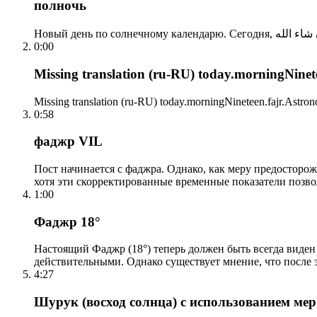
полночь
0:00
Missing translation (ru-RU) today.morningNinetee
Missing translation (ru-RU) today.morningNineteen.fajr.Astrono
0:58
фаджр VIL
Пост начинается с фаджра. Однако, как меру предосторож
хотя эти скорректированные временные показатели позво
1:00
Фаджр 18°
Настоящий Фаджр (18°) теперь должен быть всегда виден
действительными. Однако существует мнение, что после 
4:27
Шурук (восход солнца) с использованием ме