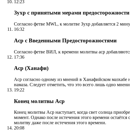
12:23
Зухр с принятыми мерами предосторожности
Согласно фетве MWL, к молитве Зухр добавляется 2 мину
16:32
Аср с Введенными Предосторожностями
Согласно фетве ВИЛ, к времени молитвы аср добавляютс
17:36
Аср (Ханафи)
Аср согласно одному из мнений в Ханафийском мазхабе на
намаза. Следует отметить, что это всего лишь одно мнен
19:22
Конец молитвы Аср
Конец молитвы Аср наступает, когда свет солнца приобр
момент. Однако после истечения этого времени остаётся
молитву даже после истечения этого времени.
20:08