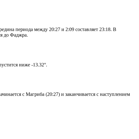
дина периода между 20:27 и 2:09 составляет 23:18. В
я до Фаджра.
том солнце не опустится ниже -13.32°.
чинается с Магриба (20:27) и заканчивается с наступлением