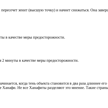
к пересечет зенит (высшую точку) и начнет снижаться. Она заве
ты в качестве меры предосторожности.
я 2 минуты в качестве меры предосторожности.
чинается, когда тень объекта становится в два раза длиннее ег
ие Ханафи. Не все Ханафиты разделяют это мнение. Такие страны,