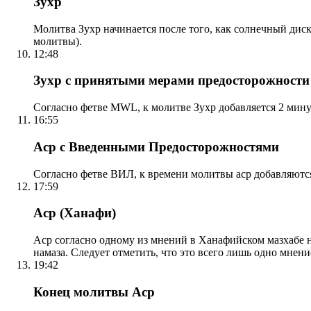
Зухр
Молитва Зухр начинается после того, как солнечный дис
молитвы).
12:48
Зухр с принятыми мерами предосторожности
Согласно фетве MWL, к молитве Зухр добавляется 2 мину
16:55
Аср с Введенными Предосторожностями
Согласно фетве ВИЛ, к времени молитвы аср добавляютс
17:59
Аср (Ханафи)
Аср согласно одному из мнений в Ханафийском мазхабе на
намаза. Следует отметить, что это всего лишь одно мнен
19:42
Конец молитвы Аср