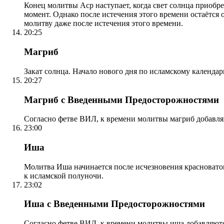
Конец молитвы Аср наступает, когда свет солнца приобр
момент. Однако после истечения этого времени остаётся
молитву даже после истечения этого времени.
20:25
Магриб
Закат солнца. Начало нового дня по исламскому календа
20:27
Магриб с Введенными Предосторожностями
Согласно фетве ВИЛ, к времени молитвы магриб добавля
23:00
Иша
Молитва Иша начинается после исчезновения красноватого
к исламской полуночи.
23:02
Иша с Введенными Предосторожностями
Согласно фетве ВИЛ, к времени молитвы иша добавляютс