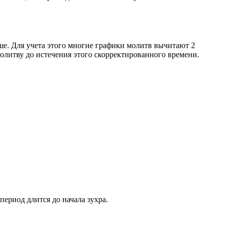
ше. Для учета этого многие графики молитв вычитают 2
олитву до истечения этого скорректированного времени.
период длится до начала зухра.