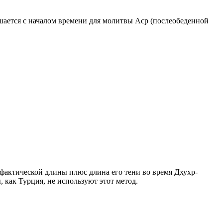
ршается с началом времени для молитвы Аср (послеобеденной
о фактической длины плюс длина его тени во время Дхухр-
 как Турция, не используют этот метод.