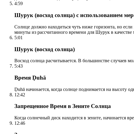
4:59
Шурук (восход солнца) с использованием ме
Солнце должно находиться чуть ниже горизонта, но если
минуты из рассчитанного времени для Шурук в качестве 
5:01
Шурук (восход солнца)
Восход солнца расчитывается. В большинстве случаев м
5:43
Время Ḍuhā
Ḍuhā начинается, когда солнце поднимается на высоту одно
12:42
Запрещенное Время в Зените Солнца
Когда солнечный диск находится в зените, начинается вр
12:46