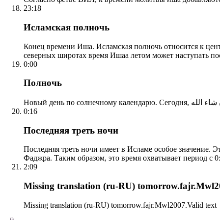
23:18
Исламская полночь
Конец времени Иша. Исламская полночь относится к центр
северных широтах время Ишаа летом может наступать по
0:00
Полночь
0:16
Последняя треть ночи
Последняя треть ночи имеет в Исламе особое значение. Э
Фаджра. Таким образом, это время охватывает период с 0:
2:09
Missing translation (ru-RU) tomorrow.fajr.Mwl20
Missing translation (ru-RU) tomorrow.fajr.Mwl2007.Valid text