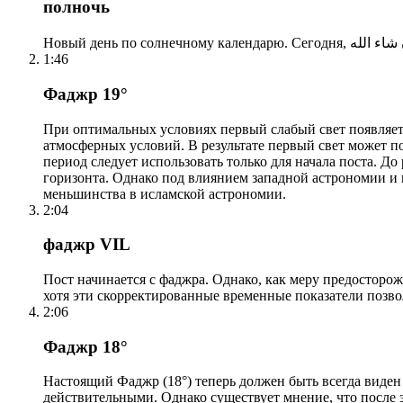
полночь
1:46
Фаджр 19°
При оптимальных условиях первый слабый свет появляетс
атмосферных условий. В результате первый свет может по
период следует использовать только для начала поста. 
горизонта. Однако под влиянием западной астрономии и
меньшинства в исламской астрономии.
2:04
фаджр VIL
Пост начинается с фаджра. Однако, как меру предосторож
хотя эти скорректированные временные показатели позво
2:06
Фаджр 18°
Настоящий Фаджр (18°) теперь должен быть всегда виден
действительными. Однако существует мнение, что после 