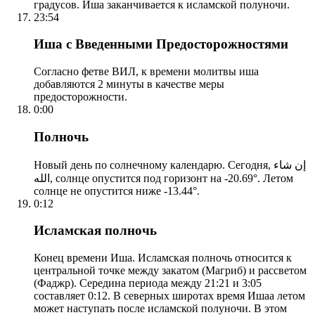
градусов. Иша заканчивается к исламской полуночи.
23:54
Иша с Введенными Предосторожностями
Согласно фетве ВИЛ, к времени молитвы иша
добавляются 2 минуты в качестве меры
предосторожности.
0:00
Полночь
Новый день по солнечному календарю. Сегодня, إن شاء
الله, солнце опустится под горизонт на -20.69°. Летом
солнце не опустится ниже -13.44°.
0:12
Исламская полночь
Конец времени Иша. Исламская полночь относится к
центральной точке между закатом (Магриб) и рассветом
(Фаджр). Середина периода между 21:21 и 3:05
составляет 0:12. В северных широтах время Ишаа летом
может наступать после исламской полуночи. В этом