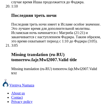
случае время Ишаа продолжается до Фаджра.
1:10
Последняя треть ночи
Последняя треть ночи имеет в Исламе особое значение.
Это лучшее время для дополнительной молитвы.
Исламская ночь начинается с Магриба (21:21) и
заканчивается с наступлением Фаджра. Таким образом,
это время охватывает период с 1:10 до Фаджра (3:05).
3:05
Missing translation (ru-RU)
tomorrow.fajr.Mwl2007.Valid title
Missing translation (ru-RU) tomorrow.fajr.Mwl2007.Valid
text
Vremya Namaza
About us
Contact
Privacy policy