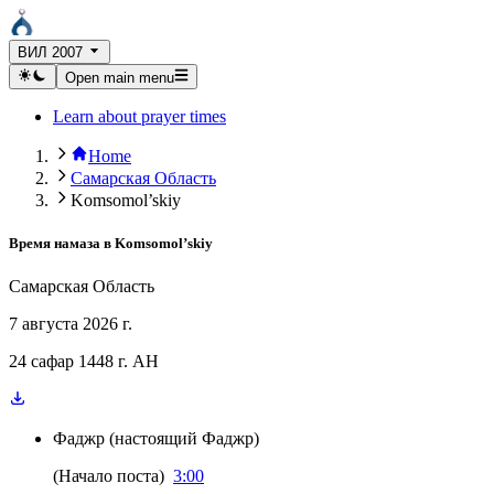
ВИЛ 2007
Open main menu
Learn about prayer times
Home
Самарская Область
Komsomol’skiy
Время намаза в
Komsomol’skiy
Самарская Область
7 августа 2026 г.
24 сафар 1448 г. AH
Фаджр
(
настоящий Фаджр
)
(
Начало поста
)
3:00