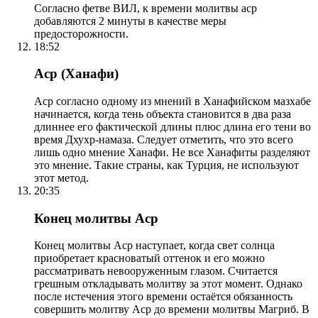
Согласно фетве ВИЛ, к времени молитвы аср
добавляются 2 минуты в качестве меры
предосторожности.
18:52
Аср (Ханафи)
Аср согласно одному из мнений в Ханафийском мазхабе
начинается, когда тень объекта становится в два раза
длиннее его фактической длины плюс длина его тени во
время Дхухр-намаза. Следует отметить, что это всего
лишь одно мнение Ханафи. Не все Ханафиты разделяют
это мнение. Такие страны, как Турция, не используют
этот метод.
20:35
Конец молитвы Аср
Конец молитвы Аср наступает, когда свет солнца
приобретает красноватый оттенок и его можно
рассматривать невооруженным глазом. Считается
грешным откладывать молитву за этот момент. Однако
после истечения этого времени остаётся обязанность
совершить молитву Аср до времени молитвы Магриб. В