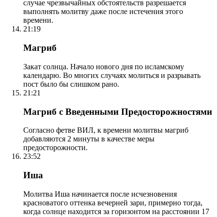
случае чрезвычайных обстоятельств разрешается
выполнять молитву даже после истечения этого
времени.
21:19
Магриб
Закат солнца. Начало нового дня по исламскому
календарю. Во многих случаях молиться и разрывать
пост было бы слишком рано.
21:21
Магриб с Введенными Предосторожностями
Согласно фетве ВИЛ, к времени молитвы магриб
добавляются 2 минуты в качестве меры
предосторожности.
23:52
Иша
Молитва Иша начинается после исчезновения
красноватого оттенка вечерней зари, примерно тогда,
когда солнце находится за горизонтом на расстоянии 17