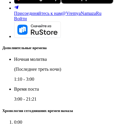
Присоединяйтесь к нам
@VremyaNamazaRu
Войти
Дополнительные времена
Ночная молитва
(Последнее треть ночи)
1:10
-
3:00
Время поста
3:00
-
21:21
Хронология сегодняшних времен намаза
0:00