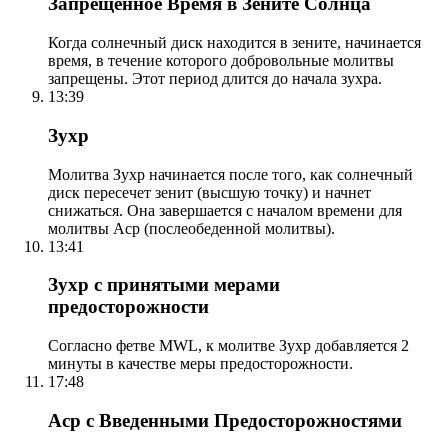
Запрещенное Время в Зените Солнца
Когда солнечный диск находится в зените, начинается
время, в течение которого добровольные молитвы
запрещены. Этот период длится до начала зухра.
13:39
Зухр
Молитва Зухр начинается после того, как солнечный
диск пересечет зенит (высшую точку) и начнет
снижаться. Она завершается с началом времени для
молитвы Аср (послеобеденной молитвы).
13:41
Зухр с принятыми мерами
предосторожности
Согласно фетве MWL, к молитве Зухр добавляется 2
минуты в качестве меры предосторожности.
17:48
Аср с Введенными Предосторожностями