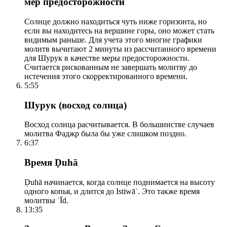
мер предосторожности
Солнце должно находиться чуть ниже горизонта, но
если вы находитесь на вершине горы, оно может стать
видимым раньше. Для учета этого многие графики
молитв вычитают 2 минуты из рассчитанного времени
для Шурук в качестве меры предосторожности.
Считается рискованным не завершать молитву до
истечения этого скорректированного времени.
5:55
Шурук (восход солнца)
Восход солнца расчитывается. В большинстве случаев
молитва Фаджр была бы уже слишком поздно.
6:37
Время Ḍuhā
Ḍuhā начинается, когда солнце поднимается на высоту
одного копья, и длится до Istiwāʾ. Это также время
молитвы ʿĪd.
13:35