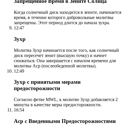
Запрещенное Время в Зените Солнца
Когда солнечный диск находится в зените, начинается
время, в течение которого добровольные молитвы
запрещены. Этот период длится до начала зухра.
12:47
Зухр
Молитва Зухр начинается после того, как солнечный
диск пересечет зенит (высшую точку) и начнет
снижаться. Она завершается с началом времени для
молитвы Аср (послеобеденной молитвы).
12:49
Зухр с принятыми мерами
предосторожности
Согласно фетве MWL, к молитве Зухр добавляется 2
минуты в качестве меры предосторожности.
16:54
Аср с Введенными Предосторожностями