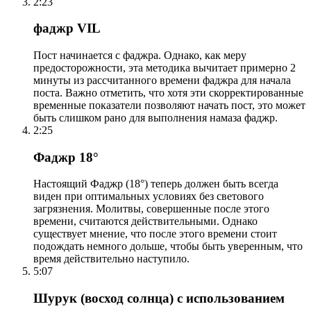
2:23
фаджр VIL
Пост начинается с фаджра. Однако, как меру
предосторожности, эта методика вычитает примерно 2
минуты из рассчитанного времени фаджра для начала
поста. Важно отметить, что хотя эти скорректированные
временные показатели позволяют начать пост, это может
быть слишком рано для выполнения намаза фаджр.
2:25
Фаджр 18°
Настоящий Фаджр (18°) теперь должен быть всегда
виден при оптимальных условиях без светового
загрязнения. Молитвы, совершенные после этого
времени, считаются действительными. Однако
существует мнение, что после этого времени стоит
подождать немного дольше, чтобы быть уверенным, что
время действительно наступило.
5:07
Шурук (восход солнца) с использованием