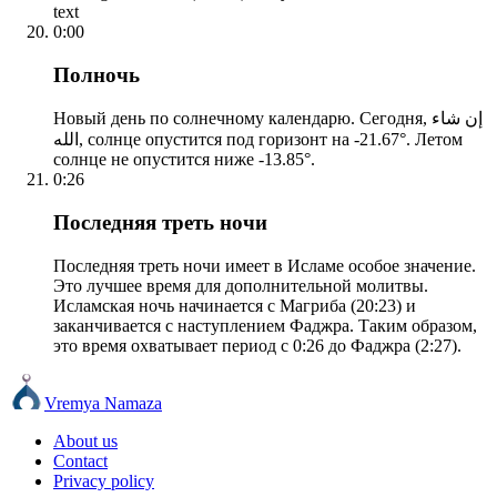
text
0:00
Полночь
Новый день по солнечному календарю. Сегодня, إن شاء
الله, солнце опустится под горизонт на -21.67°. Летом
солнце не опустится ниже -13.85°.
0:26
Последняя треть ночи
Последняя треть ночи имеет в Исламе особое значение.
Это лучшее время для дополнительной молитвы.
Исламская ночь начинается с Магриба (20:23) и
заканчивается с наступлением Фаджра. Таким образом,
это время охватывает период с 0:26 до Фаджра (2:27).
Vremya Namaza
About us
Contact
Privacy policy