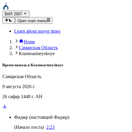
ВИЛ 2007
Open main menu
Learn about prayer times
Home
Самарская Область
Krasnoarmeyskoye
Время намаза в
Krasnoarmeyskoye
Самарская Область
9 августа 2026 г.
26 сафар 1448 г. AH
Фаджр
(
настоящий Фаджр
)
(
Начало поста
)
2:23