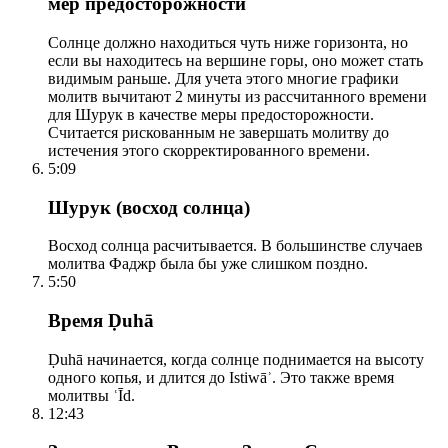
мер предосторожности
Солнце должно находиться чуть ниже горизонта, но
если вы находитесь на вершине горы, оно может стать
видимым раньше. Для учета этого многие графики
молитв вычитают 2 минуты из рассчитанного времени
для Шурук в качестве меры предосторожности.
Считается рискованным не завершать молитву до
истечения этого скорректированного времени.
5:09
Шурук (восход солнца)
Восход солнца расчитывается. В большинстве случаев
молитва Фаджр была бы уже слишком поздно.
5:50
Время Ḍuhā
Ḍuhā начинается, когда солнце поднимается на высоту
одного копья, и длится до Istiwāʾ. Это также время
молитвы ʿĪd.
12:43