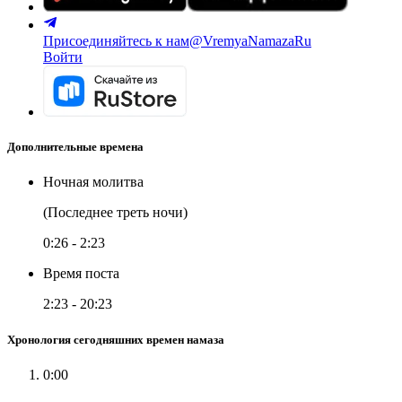
Присоединяйтесь к нам
@VremyaNamazaRu
Войти
Дополнительные времена
Ночная молитва
(Последнее треть ночи)
0:26
-
2:23
Время поста
2:23
-
20:23
Хронология сегодняшних времен намаза
0:00