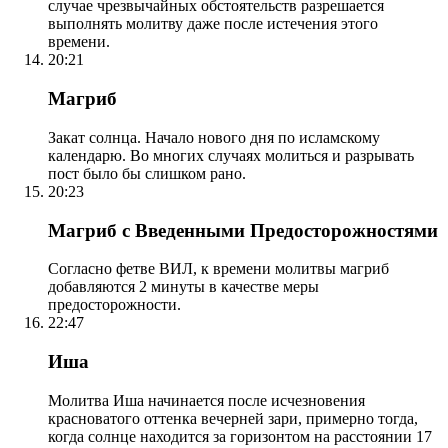
случае чрезвычайных обстоятельств разрешается
выполнять молитву даже после истечения этого
времени.
20:21
Магриб
Закат солнца. Начало нового дня по исламскому
календарю. Во многих случаях молиться и разрывать
пост было бы слишком рано.
20:23
Магриб с Введенными Предосторожностями
Согласно фетве ВИЛ, к времени молитвы магриб
добавляются 2 минуты в качестве меры
предосторожности.
22:47
Иша
Молитва Иша начинается после исчезновения
красноватого оттенка вечерней зари, примерно тогда,
когда солнце находится за горизонтом на расстоянии 17