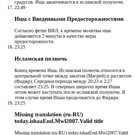
градусов. Иша заканчивается к исламской полуночи.
22:49
Иша с Введенными Предосторожностями
Согласно фетве ВИЛ, к времени молитвы иша
добавляются 2 минуты в качестве меры
предосторожности.
23:25
Исламская полночь
Конец времени Иша. Исламская полночь относится к
центральной точке между закатом (Магриб) и рассветом
(Фаджр). Середина периода между 20:23 и 2:27
составляет 23:25. В северных широтах время Ишаа
летом может наступать после исламской полуночи. В
этом случае время Ишаа продолжается до Фаджра.
23:25
Missing translation (ru-RU)
today.ishaaEnd.Mwl2007.Valid title
Missing translation (ru-RU) today.ishaaEnd.Mwl2007.Valid