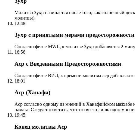
Зухр
Молитва Зухр начинается после того, как солнечный дис
молитвы).
12:48
Зухр с принятыми мерами предосторожности
Согласно фетве MWL, к молитве Зухр добавляется 2 мину
16:56
Аср с Введенными Предосторожностями
Согласно фетве ВИЛ, к времени молитвы аср добавляютс
18:01
Аср (Ханафи)
Аср согласно одному из мнений в Ханафийском мазхабе на
намаза. Следует отметить, что это всего лишь одно мнен
19:45
Конец молитвы Аср