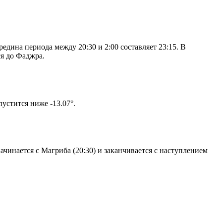
дина периода между 20:30 и 2:00 составляет 23:15. В
я до Фаджра.
том солнце не опустится ниже -13.07°.
чинается с Магриба (20:30) и заканчивается с наступлением