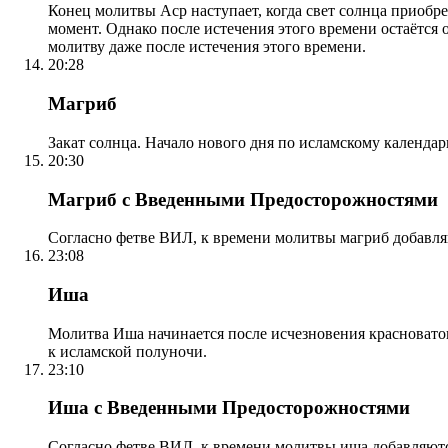
Конец молитвы Аср наступает, когда свет солнца приобр
момент. Однако после истечения этого времени остаётся
молитву даже после истечения этого времени.
20:28
Магриб
Закат солнца. Начало нового дня по исламскому календа
20:30
Магриб с Введенными Предосторожностями
Согласно фетве ВИЛ, к времени молитвы магриб добавля
23:08
Иша
Молитва Иша начинается после исчезновения красноватого
к исламской полуночи.
23:10
Иша с Введенными Предосторожностями
Согласно фетве ВИЛ, к времени молитвы иша добавляютс