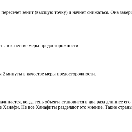
к пересечет зенит (высшую точку) и начнет снижаться. Она заве
ты в качестве меры предосторожности.
я 2 минуты в качестве меры предосторожности.
чинается, когда тень объекта становится в два раза длиннее ег
ие Ханафи. Не все Ханафиты разделяют это мнение. Такие страны,