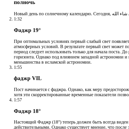
полночь
1:32
Фаджр 19°
При оптимальных условиях первый слабый свет появляетс
атмосферных условий. В результате первый свет может по
период следует использовать только для начала поста. 
горизонта. Однако под влиянием западной астрономии и
меньшинства в исламской астрономии.
1:55
фаджр VIL
Пост начинается с фаджра. Однако, как меру предосторож
хотя эти скорректированные временные показатели позво
1:57
Фаджр 18°
Настоящий Фаджр (18°) теперь должен быть всегда виден
действительными. Однако существует мнение, что после 