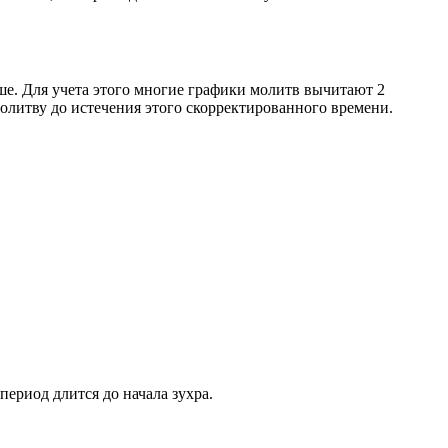
ше. Для учета этого многие графики молитв вычитают 2
олитву до истечения этого скорректированного времени.
период длится до начала зухра.