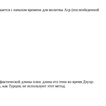
ршается с началом времени для молитвы Аср (послеобеденной
о фактической длины плюс длина его тени во время Дхухр-
 как Турция, не используют этот метод.