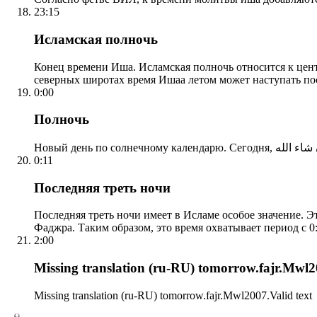
23:15
Исламская полночь
Конец времени Иша. Исламская полночь относится к центр
северных широтах время Ишаа летом может наступать по
0:00
Полночь
0:11
Последняя треть ночи
Последняя треть ночи имеет в Исламе особое значение. Э
Фаджра. Таким образом, это время охватывает период с 0:
2:00
Missing translation (ru-RU) tomorrow.fajr.Mwl20
Missing translation (ru-RU) tomorrow.fajr.Mwl2007.Valid text