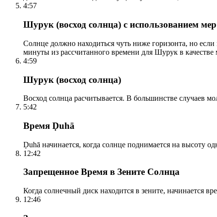
4:57
Шурук (восход солнца) с использованием ме
Солнце должно находиться чуть ниже горизонта, но если
минуты из рассчитанного времени для Шурук в качестве 
4:59
Шурук (восход солнца)
Восход солнца расчитывается. В большинстве случаев м
5:42
Время Ḍuhā
Ḍuhā начинается, когда солнце поднимается на высоту одно
12:42
Запрещенное Время в Зените Солнца
Когда солнечный диск находится в зените, начинается вр
12:46