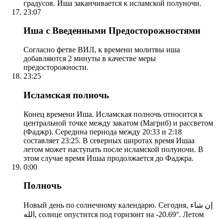
градусов. Иша заканчивается к исламской полуночи.
23:07
Иша с Введенными Предосторожностями
Согласно фетве ВИЛ, к времени молитвы иша
добавляются 2 минуты в качестве меры
предосторожности.
23:25
Исламская полночь
Конец времени Иша. Исламская полночь относится к
центральной точке между закатом (Магриб) и рассветом
(Фаджр). Середина периода между 20:33 и 2:18
составляет 23:25. В северных широтах время Ишаа
летом может наступать после исламской полуночи. В
этом случае время Ишаа продолжается до Фаджра.
0:00
Полночь
Новый день по солнечному календарю. Сегодня, إن شاء
الله, солнце опустится под горизонт на -20.69°. Летом