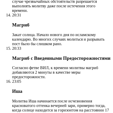
случае чрезвычайных обстоятельств разрешается
выполнять молитву даже после истечения этого
времени.
20:31
Магриб
Закат солнца. Начало нового дня по исламскому
календарю. Во многих случаях молиться и разрывать
пост было бы слишком рано.
20:33
Магриб с Введенными Предосторожностями
Согласно фетве ВИЛ, к времени молитвы магриб
добавляются 2 минуты в качестве меры
предосторожности.
23:05
Иша
Молитва Иша начинается после исчезновения
красноватого оттенка вечерней зари, примерно тогда,
когда солнце находится за горизонтом на расстоянии 17