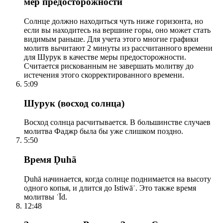
мер предосторожности
Солнце должно находиться чуть ниже горизонта, но
если вы находитесь на вершине горы, оно может стать
видимым раньше. Для учета этого многие графики
молитв вычитают 2 минуты из рассчитанного времени
для Шурук в качестве меры предосторожности.
Считается рискованным не завершать молитву до
истечения этого скорректированного времени.
5:09
Шурук (восход солнца)
Восход солнца расчитывается. В большинстве случаев
молитва Фаджр была бы уже слишком поздно.
5:50
Время Ḍuhā
Ḍuhā начинается, когда солнце поднимается на высоту
одного копья, и длится до Istiwāʾ. Это также время
молитвы ʿĪd.
12:48