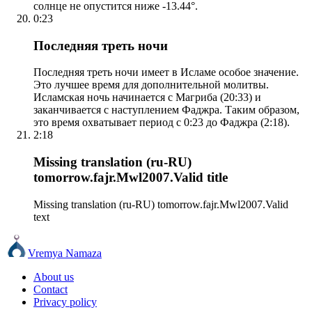
солнце не опустится ниже -13.44°.
0:23
Последняя треть ночи
Последняя треть ночи имеет в Исламе особое значение.
Это лучшее время для дополнительной молитвы.
Исламская ночь начинается с Магриба (20:33) и
заканчивается с наступлением Фаджра. Таким образом,
это время охватывает период с 0:23 до Фаджра (2:18).
2:18
Missing translation (ru-RU)
tomorrow.fajr.Mwl2007.Valid title
Missing translation (ru-RU) tomorrow.fajr.Mwl2007.Valid
text
Vremya Namaza
About us
Contact
Privacy policy