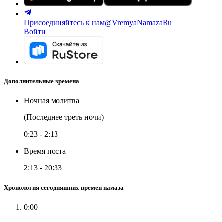
Присоединяйтесь к нам
@VremyaNamazaRu
Войти
Дополнительные времена
Ночная молитва
(Последнее треть ночи)
0:23
-
2:13
Время поста
2:13
-
20:33
Хронология сегодняшних времен намаза
0:00