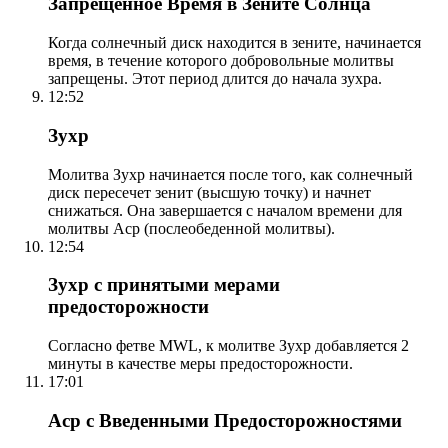
Запрещенное Время в Зените Солнца
Когда солнечный диск находится в зените, начинается
время, в течение которого добровольные молитвы
запрещены. Этот период длится до начала зухра.
12:52
Зухр
Молитва Зухр начинается после того, как солнечный
диск пересечет зенит (высшую точку) и начнет
снижаться. Она завершается с началом времени для
молитвы Аср (послеобеденной молитвы).
12:54
Зухр с принятыми мерами
предосторожности
Согласно фетве MWL, к молитве Зухр добавляется 2
минуты в качестве меры предосторожности.
17:01
Аср с Введенными Предосторожностями