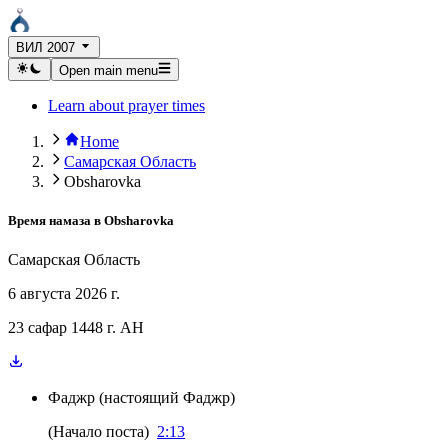
ВИЛ 2007
Open main menu
Learn about prayer times
Home
Самарская Область
Obsharovka
Время намаза в
Obsharovka
Самарская Область
6 августа 2026 г.
23 сафар 1448 г. AH
Фаджр
(
настоящий Фаджр
)
(
Начало поста
)
2:13