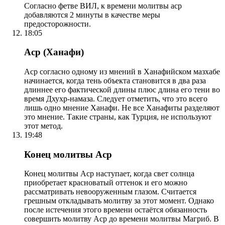
Согласно фетве ВИЛ, к времени молитвы аср
добавляются 2 минуты в качестве меры
предосторожности.
18:05
Аср (Ханафи)
Аср согласно одному из мнений в Ханафийском мазхабе
начинается, когда тень объекта становится в два раза
длиннее его фактической длины плюс длина его тени во
время Дхухр-намаза. Следует отметить, что это всего
лишь одно мнение Ханафи. Не все Ханафиты разделяют
это мнение. Такие страны, как Турция, не используют
этот метод.
19:48
Конец молитвы Аср
Конец молитвы Аср наступает, когда свет солнца
приобретает красноватый оттенок и его можно
рассматривать невооруженным глазом. Считается
грешным откладывать молитву за этот момент. Однако
после истечения этого времени остаётся обязанность
совершить молитву Аср до времени молитвы Магриб. В