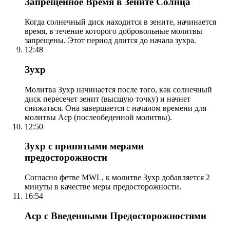
Запрещенное Время в Зените Солнца
Когда солнечный диск находится в зените, начинается
время, в течение которого добровольные молитвы
запрещены. Этот период длится до начала зухра.
12:48
Зухр
Молитва Зухр начинается после того, как солнечный
диск пересечет зенит (высшую точку) и начнет
снижаться. Она завершается с началом времени для
молитвы Аср (послеобеденной молитвы).
12:50
Зухр с принятыми мерами
предосторожности
Согласно фетве MWL, к молитве Зухр добавляется 2
минуты в качестве меры предосторожности.
16:54
Аср с Введенными Предосторожностями