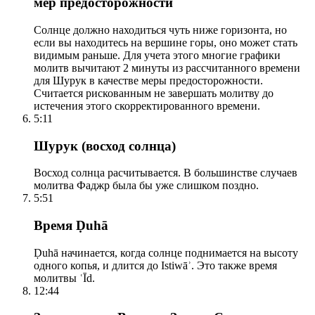
мер предосторожности
Солнце должно находиться чуть ниже горизонта, но
если вы находитесь на вершине горы, оно может стать
видимым раньше. Для учета этого многие графики
молитв вычитают 2 минуты из рассчитанного времени
для Шурук в качестве меры предосторожности.
Считается рискованным не завершать молитву до
истечения этого скорректированного времени.
5:11
Шурук (восход солнца)
Восход солнца расчитывается. В большинстве случаев
молитва Фаджр была бы уже слишком поздно.
5:51
Время Ḍuhā
Ḍuhā начинается, когда солнце поднимается на высоту
одного копья, и длится до Istiwāʾ. Это также время
молитвы ʿĪd.
12:44