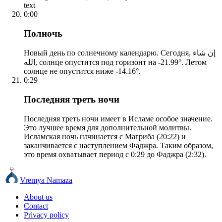
text
0:00
Полночь
Новый день по солнечному календарю. Сегодня, إن شاء
الله, солнце опустится под горизонт на -21.99°. Летом
солнце не опустится ниже -14.16°.
0:29
Последняя треть ночи
Последняя треть ночи имеет в Исламе особое значение.
Это лучшее время для дополнительной молитвы.
Исламская ночь начинается с Магриба (20:22) и
заканчивается с наступлением Фаджра. Таким образом,
это время охватывает период с 0:29 до Фаджра (2:32).
Vremya Namaza
About us
Contact
Privacy policy