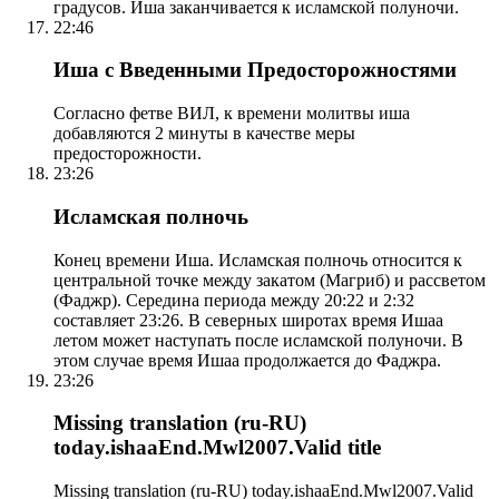
градусов. Иша заканчивается к исламской полуночи.
22:46
Иша с Введенными Предосторожностями
Согласно фетве ВИЛ, к времени молитвы иша
добавляются 2 минуты в качестве меры
предосторожности.
23:26
Исламская полночь
Конец времени Иша. Исламская полночь относится к
центральной точке между закатом (Магриб) и рассветом
(Фаджр). Середина периода между 20:22 и 2:32
составляет 23:26. В северных широтах время Ишаа
летом может наступать после исламской полуночи. В
этом случае время Ишаа продолжается до Фаджра.
23:26
Missing translation (ru-RU)
today.ishaaEnd.Mwl2007.Valid title
Missing translation (ru-RU) today.ishaaEnd.Mwl2007.Valid