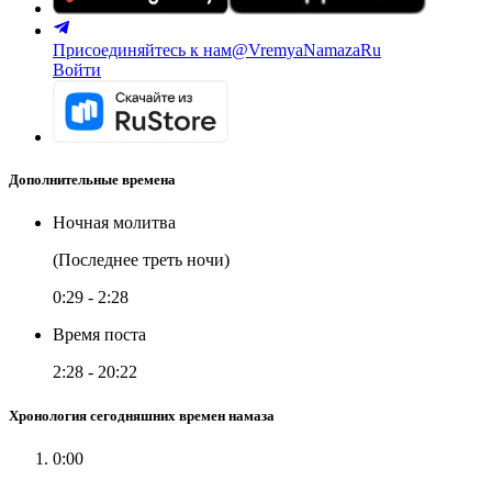
Присоединяйтесь к нам
@VremyaNamazaRu
Войти
Дополнительные времена
Ночная молитва
(Последнее треть ночи)
0:29
-
2:28
Время поста
2:28
-
20:22
Хронология сегодняшних времен намаза
0:00