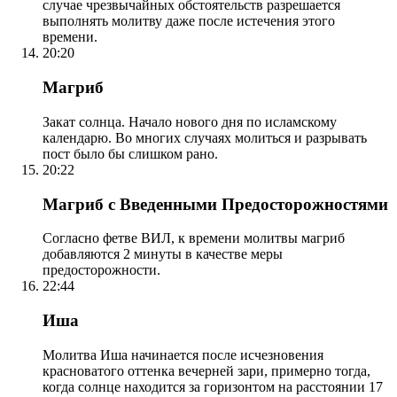
случае чрезвычайных обстоятельств разрешается
выполнять молитву даже после истечения этого
времени.
20:20
Магриб
Закат солнца. Начало нового дня по исламскому
календарю. Во многих случаях молиться и разрывать
пост было бы слишком рано.
20:22
Магриб с Введенными Предосторожностями
Согласно фетве ВИЛ, к времени молитвы магриб
добавляются 2 минуты в качестве меры
предосторожности.
22:44
Иша
Молитва Иша начинается после исчезновения
красноватого оттенка вечерней зари, примерно тогда,
когда солнце находится за горизонтом на расстоянии 17