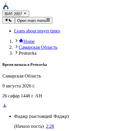
ВИЛ 2007
Open main menu
Learn about prayer times
Home
Самарская Область
Pestravka
Время намаза в
Pestravka
Самарская Область
9 августа 2026 г.
26 сафар 1448 г. AH
Фаджр
(
настоящий Фаджр
)
(
Начало поста
)
2:28