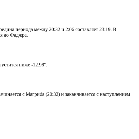
дина периода между 20:32 и 2:06 составляет 23:19. В
я до Фаджра.
том солнце не опустится ниже -12.98°.
чинается с Магриба (20:32) и заканчивается с наступлением