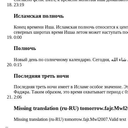
23:19
Исламская полночь
Конец времени Иша. Исламская полночь относится к центр
северных широтах время Ишаа летом может наступать по
0:00
Полночь
0:15
Последняя треть ночи
Последняя треть ночи имеет в Исламе особое значение. Э
Фаджра. Таким образом, это время охватывает период с 0:
2:06
Missing translation (ru-RU) tomorrow.fajr.Mwl20
Missing translation (ru-RU) tomorrow.fajr.Mwl2007.Valid text