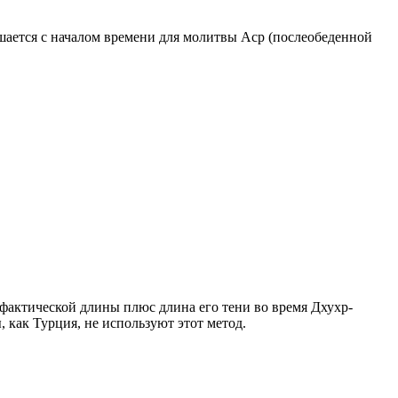
ршается с началом времени для молитвы Аср (послеобеденной
о фактической длины плюс длина его тени во время Дхухр-
 как Турция, не используют этот метод.