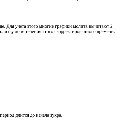
ше. Для учета этого многие графики молитв вычитают 2
олитву до истечения этого скорректированного времени.
период длится до начала зухра.