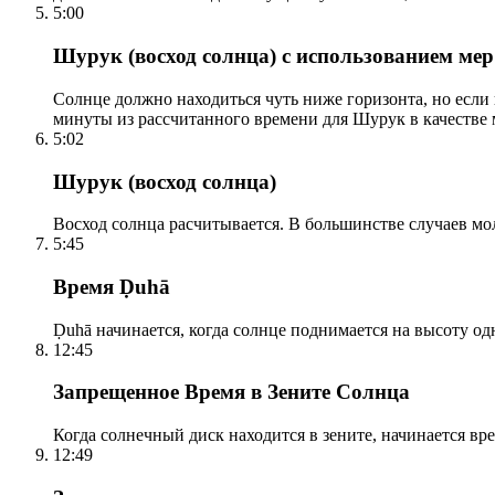
5:00
Шурук (восход солнца) с использованием ме
Солнце должно находиться чуть ниже горизонта, но если
минуты из рассчитанного времени для Шурук в качестве 
5:02
Шурук (восход солнца)
Восход солнца расчитывается. В большинстве случаев м
5:45
Время Ḍuhā
Ḍuhā начинается, когда солнце поднимается на высоту одно
12:45
Запрещенное Время в Зените Солнца
Когда солнечный диск находится в зените, начинается вр
12:49