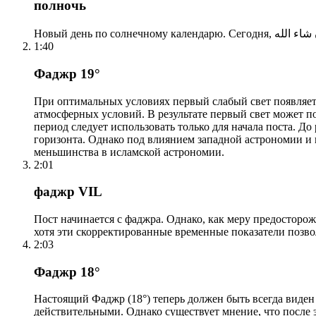
полночь
1:40
Фаджр 19°
При оптимальных условиях первый слабый свет появляетс
атмосферных условий. В результате первый свет может по
период следует использовать только для начала поста. 
горизонта. Однако под влиянием западной астрономии и
меньшинства в исламской астрономии.
2:01
фаджр VIL
Пост начинается с фаджра. Однако, как меру предосторож
хотя эти скорректированные временные показатели позво
2:03
Фаджр 18°
Настоящий Фаджр (18°) теперь должен быть всегда виден
действительными. Однако существует мнение, что после 