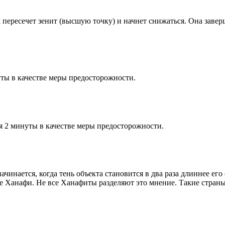
к пересечет зенит (высшую точку) и начнет снижаться. Она заве
ты в качестве меры предосторожности.
я 2 минуты в качестве меры предосторожности.
чинается, когда тень объекта становится в два раза длиннее ег
ие Ханафи. Не все Ханафиты разделяют это мнение. Такие страны,