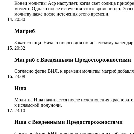
Конец молитвы Аср наступает, когда свет солнца приобр
момент. Однако после истечения этого времени остаётся
молитву даже после истечения этого времени.
20:30
Магриб
Закат солнца. Начало нового дня по исламскому календа
20:32
Магриб с Введенными Предосторожностями
Согласно фетве ВИЛ, к времени молитвы магриб добавля
23:08
Иша
Молитва Иша начинается после исчезновения красноватого
к исламской полуночи.
23:10
Иша с Введенными Предосторожностями
Согласно фетве ВИЛ, к времени молитвы иша добавляютс