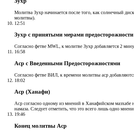
Зухр
Молитва Зухр начинается после того, как солнечный дис
молитвы).
12:51
Зухр с принятыми мерами предосторожности
Согласно фетве MWL, к молитве Зухр добавляется 2 мину
16:58
Аср с Введенными Предосторожностями
Согласно фетве ВИЛ, к времени молитвы аср добавляютс
18:02
Аср (Ханафи)
Аср согласно одному из мнений в Ханафийском мазхабе на
намаза. Следует отметить, что это всего лишь одно мнен
19:46
Конец молитвы Аср