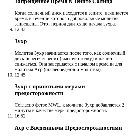
Запрещенное Время в Зените Солнца
Когда солнечный диск находится в зените, начинается
время, в течение которого добровольные молитвы
запрещены. Этот период длится до начала зухра.
12:43
Зухр
Молитва Зухр начинается после того, как солнечный
диск пересечет зенит (высшую точку) и начнет
снижаться. Она завершается с началом времени для
молитвы Аср (послеобеденной молитвы).
12:45
Зухр с принятыми мерами
предосторожности
Согласно фетве MWL, к молитве Зухр добавляется 2
минуты в качестве меры предосторожности.
16:52
Аср с Введенными Предосторожностями