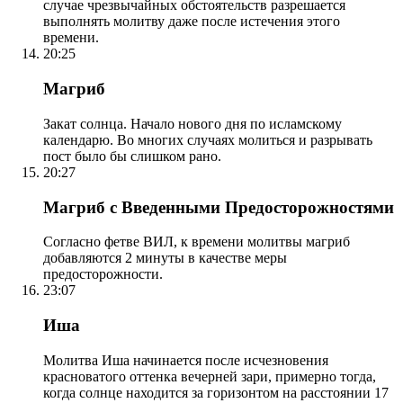
случае чрезвычайных обстоятельств разрешается
выполнять молитву даже после истечения этого
времени.
20:25
Магриб
Закат солнца. Начало нового дня по исламскому
календарю. Во многих случаях молиться и разрывать
пост было бы слишком рано.
20:27
Магриб с Введенными Предосторожностями
Согласно фетве ВИЛ, к времени молитвы магриб
добавляются 2 минуты в качестве меры
предосторожности.
23:07
Иша
Молитва Иша начинается после исчезновения
красноватого оттенка вечерней зари, примерно тогда,
когда солнце находится за горизонтом на расстоянии 17