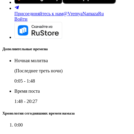
Присоединяйтесь к нам
@VremyaNamazaRu
Войти
Дополнительные времена
Ночная молитва
(Последнее треть ночи)
0:05
-
1:48
Время поста
1:48
-
20:27
Хронология сегодняшних времен намаза
0:00