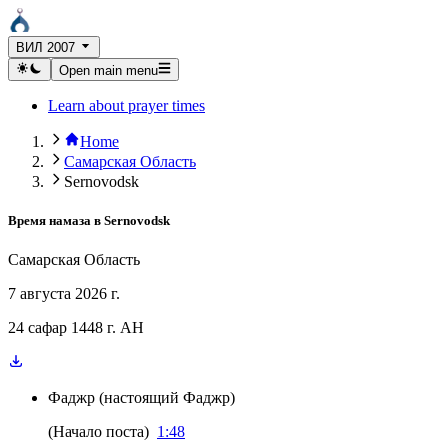
ВИЛ 2007
Open main menu
Learn about prayer times
Home
Самарская Область
Sernovodsk
Время намаза в
Sernovodsk
Самарская Область
7 августа 2026 г.
24 сафар 1448 г. AH
Фаджр
(
настоящий Фаджр
)
(
Начало поста
)
1:48