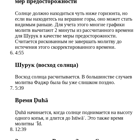
мер предосторожности
Солнце должно находиться чуть ниже горизонта, но
если вы находитесь на вершине горы, оно может стать
видимым раньше. Для учета этого многие графики
молитв вычитают 2 минуты из рассчитанного времени
для Шурук в качестве меры предосторожности.
Считается рискованным не завершать молитву до
истечения этого скорректированного времени.
4:55
Шурук (восход солнца)
Восход солнца расчитывается. В большинстве случаев
молитва Фаджр была бы уже слишком поздно.
5:39
Время Ḍuhā
Ḍuhā начинается, когда солнце поднимается на высоту
одного копья, и длится до Istiwāʾ. Это также время
молитвы ʿĪd.
12:39