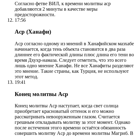
Согласно фетве ВИЛ, к времени молитвы аср
добавляются 2 минуты в качестве меры
предосторожности.
17:56
Аср (Ханафи)
Аср согласно одному из мнений в Ханафийском мазхабе
начинается, когда тень объекта становится в два раза
длиннее его фактической длины плюс длина его тени во
время Дхухр-намаза. Следует отметить, что это всего
лишь одно мнение Ханафи. Не все Ханафиты разделяют
это мнение. Такие страны, как Турция, не используют
этот метод.
19:41
Конец молитвы Аср
Конец молитвы Аср наступает, когда свет солнца
приобретает красноватый оттенок и его можно
рассматривать невооруженным глазом. Считается
грешным откладывать молитву за этот момент. Однако
после истечения этого времени остаётся обязанность
совершить молитву Аср до времени молитвы Магриб. В