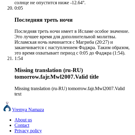
солнце не опустится ниже -12.64°.
0:05
Последняя треть ночи
Последняя треть ночи имеет в Исламе особое значение.
Это лучшее время для дополнительной молитвы.
Исламская ночь начинается с Магриба (20:27) и
заканчивается с наступлением Фаджра. Таким образом,
это время охватывает период с 0:05 до Фаджра (1:54).
1:54
Missing translation (ru-RU)
tomorrow.fajr.Mwl2007.Valid title
Missing translation (ru-RU) tomorrow.fajr.Mwl2007.Valid
text
Vremya Namaza
About us
Contact
Privacy policy