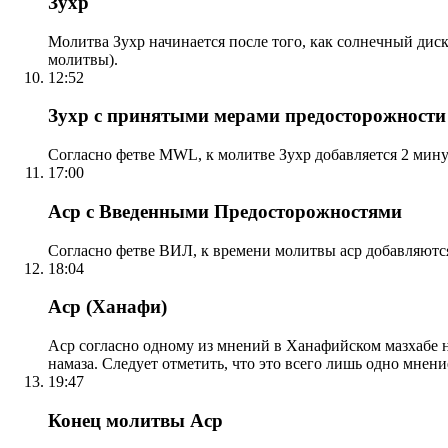
Зухр
Молитва Зухр начинается после того, как солнечный дис
молитвы).
12:52
Зухр с принятыми мерами предосторожности
Согласно фетве MWL, к молитве Зухр добавляется 2 мину
17:00
Аср с Введенными Предосторожностями
Согласно фетве ВИЛ, к времени молитвы аср добавляютс
18:04
Аср (Ханафи)
Аср согласно одному из мнений в Ханафийском мазхабе на
намаза. Следует отметить, что это всего лишь одно мнен
19:47
Конец молитвы Аср