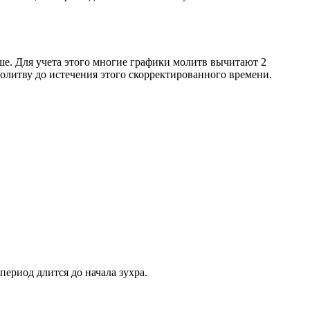
ше. Для учета этого многие графики молитв вычитают 2
олитву до истечения этого скорректированного времени.
период длится до начала зухра.