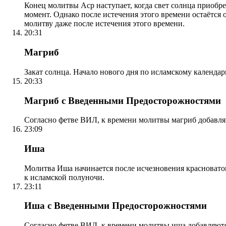
Конец молитвы Аср наступает, когда свет солнца приобр
момент. Однако после истечения этого времени остаётся
молитву даже после истечения этого времени.
20:31
Магриб
Закат солнца. Начало нового дня по исламскому календа
20:33
Магриб с Введенными Предосторожностями
Согласно фетве ВИЛ, к времени молитвы магриб добавля
23:09
Иша
Молитва Иша начинается после исчезновения красноватого
к исламской полуночи.
23:11
Иша с Введенными Предосторожностями
Согласно фетве ВИЛ, к времени молитвы иша добавляютс