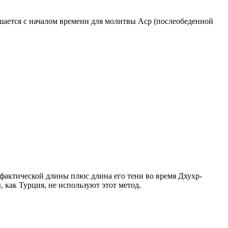
ршается с началом времени для молитвы Аср (послеобеденной
о фактической длины плюс длина его тени во время Дхухр-
 как Турция, не используют этот метод.