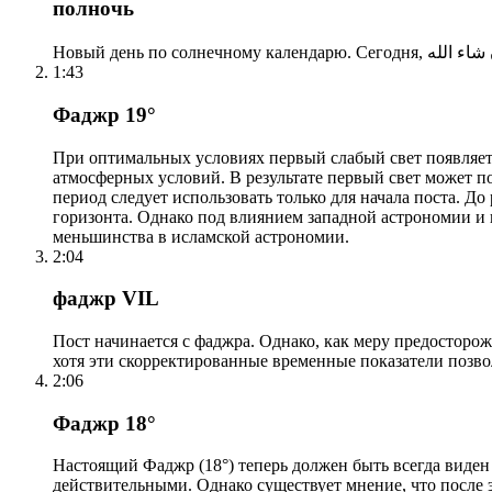
полночь
1:43
Фаджр 19°
При оптимальных условиях первый слабый свет появляетс
атмосферных условий. В результате первый свет может по
период следует использовать только для начала поста. 
горизонта. Однако под влиянием западной астрономии и
меньшинства в исламской астрономии.
2:04
фаджр VIL
Пост начинается с фаджра. Однако, как меру предосторож
хотя эти скорректированные временные показатели позво
2:06
Фаджр 18°
Настоящий Фаджр (18°) теперь должен быть всегда виден
действительными. Однако существует мнение, что после 