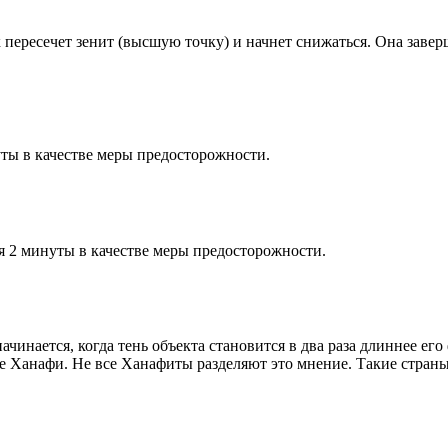
к пересечет зенит (высшую точку) и начнет снижаться. Она заве
ты в качестве меры предосторожности.
я 2 минуты в качестве меры предосторожности.
чинается, когда тень объекта становится в два раза длиннее ег
ие Ханафи. Не все Ханафиты разделяют это мнение. Такие страны,