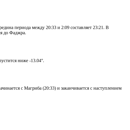
дина периода между 20:33 и 2:09 составляет 23:21. В
я до Фаджра.
том солнце не опустится ниже -13.04°.
чинается с Магриба (20:33) и заканчивается с наступлением