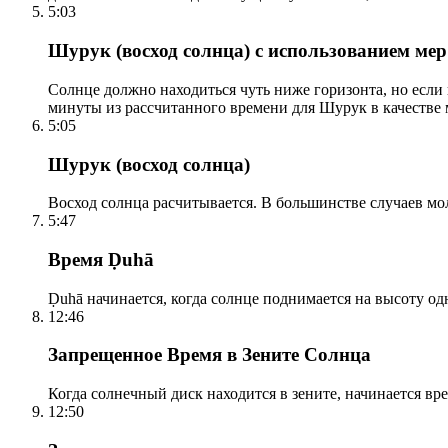
5:03
Шурук (восход солнца) с использованием ме
Солнце должно находиться чуть ниже горизонта, но если
минуты из рассчитанного времени для Шурук в качестве 
5:05
Шурук (восход солнца)
Восход солнца расчитывается. В большинстве случаев м
5:47
Время Ḍuhā
Ḍuhā начинается, когда солнце поднимается на высоту одно
12:46
Запрещенное Время в Зените Солнца
Когда солнечный диск находится в зените, начинается вр
12:50