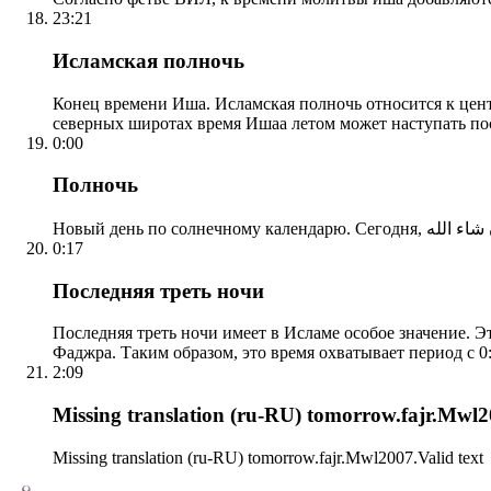
23:21
Исламская полночь
Конец времени Иша. Исламская полночь относится к центр
северных широтах время Ишаа летом может наступать по
0:00
Полночь
0:17
Последняя треть ночи
Последняя треть ночи имеет в Исламе особое значение. Э
Фаджра. Таким образом, это время охватывает период с 0:
2:09
Missing translation (ru-RU) tomorrow.fajr.Mwl20
Missing translation (ru-RU) tomorrow.fajr.Mwl2007.Valid text