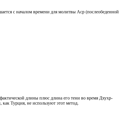
ршается с началом времени для молитвы Аср (послеобеденной
о фактической длины плюс длина его тени во время Дхухр-
 как Турция, не используют этот метод.