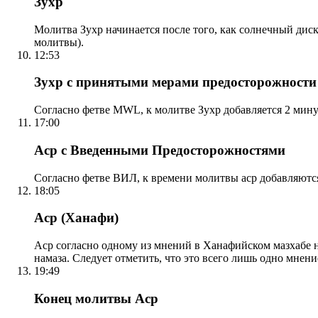
Зухр
Молитва Зухр начинается после того, как солнечный дис
молитвы).
12:53
Зухр с принятыми мерами предосторожности
Согласно фетве MWL, к молитве Зухр добавляется 2 мину
17:00
Аср с Введенными Предосторожностями
Согласно фетве ВИЛ, к времени молитвы аср добавляютс
18:05
Аср (Ханафи)
Аср согласно одному из мнений в Ханафийском мазхабе на
намаза. Следует отметить, что это всего лишь одно мнен
19:49
Конец молитвы Аср