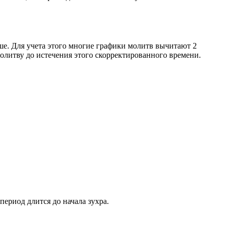
ше. Для учета этого многие графики молитв вычитают 2
олитву до истечения этого скорректированного времени.
период длится до начала зухра.