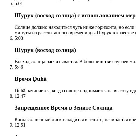
5:01
Шурук (восход солнца) с использованием ме
Солнце должно находиться чуть ниже горизонта, но если
минуты из рассчитанного времени для Шурук в качестве 
5:03
Шурук (восход солнца)
Восход солнца расчитывается. В большинстве случаев м
5:46
Время Ḍuhā
Ḍuhā начинается, когда солнце поднимается на высоту одно
12:47
Запрещенное Время в Зените Солнца
Когда солнечный диск находится в зените, начинается вр
12:51