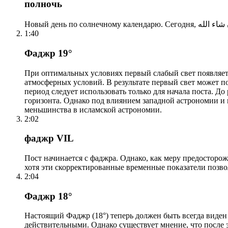
полночь
1:40
Фаджр 19°
При оптимальных условиях первый слабый свет появляетс
атмосферных условий. В результате первый свет может по
период следует использовать только для начала поста. 
горизонта. Однако под влиянием западной астрономии и
меньшинства в исламской астрономии.
2:02
фаджр VIL
Пост начинается с фаджра. Однако, как меру предосторож
хотя эти скорректированные временные показатели позво
2:04
Фаджр 18°
Настоящий Фаджр (18°) теперь должен быть всегда виден
действительными. Однако существует мнение, что после 