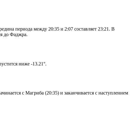
дина периода между 20:35 и 2:07 составляет 23:21. В
я до Фаджра.
том солнце не опустится ниже -13.21°.
чинается с Магриба (20:35) и заканчивается с наступлением