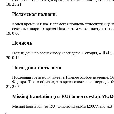
23:21
Исламская полночь
Конец времени Иша. Исламская полночь относится к центр
северных широтах время Ишаа летом может наступать по
0:00
Полночь
0:17
Последняя треть ночи
Последняя треть ночи имеет в Исламе особое значение. Э
Фаджра. Таким образом, это время охватывает период с 0:
2:07
Missing translation (ru-RU) tomorrow.fajr.Mwl20
Missing translation (ru-RU) tomorrow.fajr.Mwl2007.Valid text