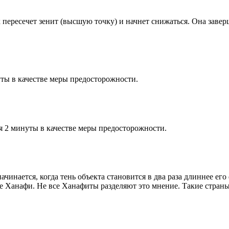
к пересечет зенит (высшую точку) и начнет снижаться. Она заве
ты в качестве меры предосторожности.
я 2 минуты в качестве меры предосторожности.
чинается, когда тень объекта становится в два раза длиннее ег
ие Ханафи. Не все Ханафиты разделяют это мнение. Такие страны,