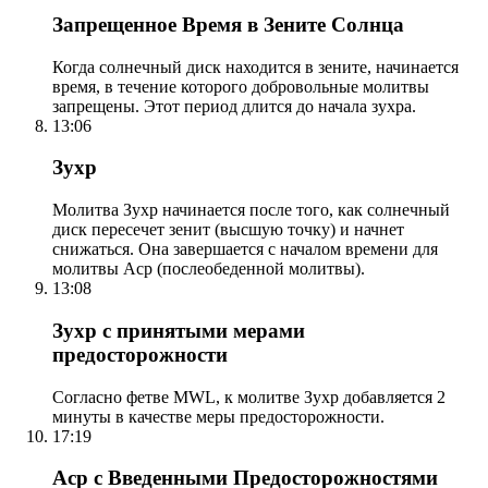
Запрещенное Время в Зените Солнца
Когда солнечный диск находится в зените, начинается
время, в течение которого добровольные молитвы
запрещены. Этот период длится до начала зухра.
13:06
Зухр
Молитва Зухр начинается после того, как солнечный
диск пересечет зенит (высшую точку) и начнет
снижаться. Она завершается с началом времени для
молитвы Аср (послеобеденной молитвы).
13:08
Зухр с принятыми мерами
предосторожности
Согласно фетве MWL, к молитве Зухр добавляется 2
минуты в качестве меры предосторожности.
17:19
Аср с Введенными Предосторожностями