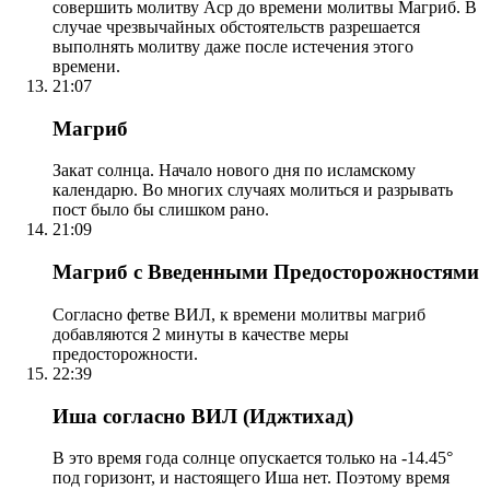
совершить молитву Аср до времени молитвы Магриб. В
случае чрезвычайных обстоятельств разрешается
выполнять молитву даже после истечения этого
времени.
21:07
Магриб
Закат солнца. Начало нового дня по исламскому
календарю. Во многих случаях молиться и разрывать
пост было бы слишком рано.
21:09
Магриб с Введенными Предосторожностями
Согласно фетве ВИЛ, к времени молитвы магриб
добавляются 2 минуты в качестве меры
предосторожности.
22:39
Иша согласно ВИЛ (Иджтихад)
В это время года солнце опускается только на -14.45°
под горизонт, и настоящего Иша нет. Поэтому время