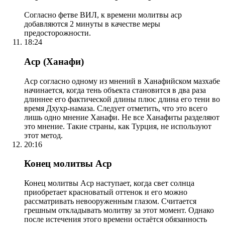
Согласно фетве ВИЛ, к времени молитвы аср
добавляются 2 минуты в качестве меры
предосторожности.
18:24
Аср (Ханафи)
Аср согласно одному из мнений в Ханафийском мазхабе
начинается, когда тень объекта становится в два раза
длиннее его фактической длины плюс длина его тени во
время Дхухр-намаза. Следует отметить, что это всего
лишь одно мнение Ханафи. Не все Ханафиты разделяют
это мнение. Такие страны, как Турция, не используют
этот метод.
20:16
Конец молитвы Аср
Конец молитвы Аср наступает, когда свет солнца
приобретает красноватый оттенок и его можно
рассматривать невооруженным глазом. Считается
грешным откладывать молитву за этот момент. Однако
после истечения этого времени остаётся обязанность