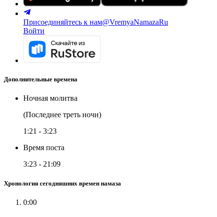
Присоединяйтесь к нам
@VremyaNamazaRu
Войти
Дополнительные времена
Ночная молитва
(Последнее треть ночи)
1:21
-
3:23
Время поста
3:23
-
21:09
Хронология сегодняшних времен намаза
0:00