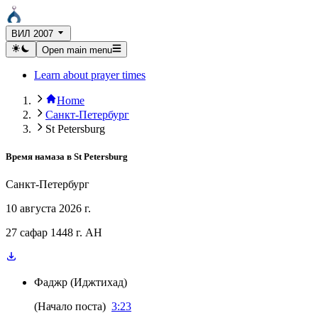
ВИЛ 2007
Open main menu
Learn about prayer times
Home
Санкт-Петербург
St Petersburg
Время намаза в
St Petersburg
Санкт-Петербург
10 августа 2026 г.
27 сафар 1448 г. AH
Фаджр
(
Иджтихад
)
(
Начало поста
)
3:23