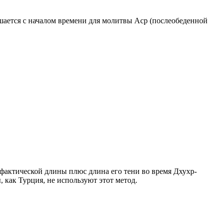
ршается с началом времени для молитвы Аср (послеобеденной
о фактической длины плюс длина его тени во время Дхухр-
 как Турция, не используют этот метод.