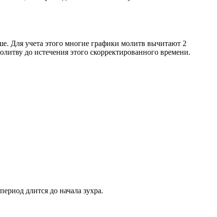
ше. Для учета этого многие графики молитв вычитают 2
олитву до истечения этого скорректированного времени.
период длится до начала зухра.