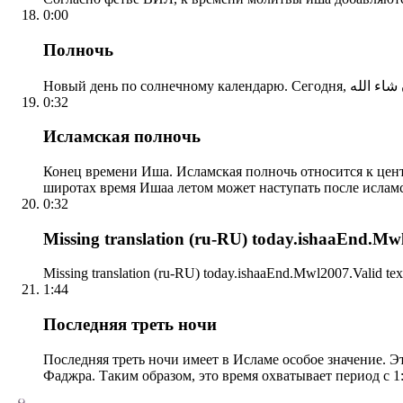
0:00
Полночь
0:32
Исламская полночь
Конец времени Иша. Исламская полночь относится к центр
широтах время Ишаа летом может наступать после ислам
0:32
Missing translation (ru-RU) today.ishaaEnd.Mwl2
Missing translation (ru-RU) today.ishaaEnd.Mwl2007.Valid tex
1:44
Последняя треть ночи
Последняя треть ночи имеет в Исламе особое значение. Э
Фаджра. Таким образом, это время охватывает период с 1: