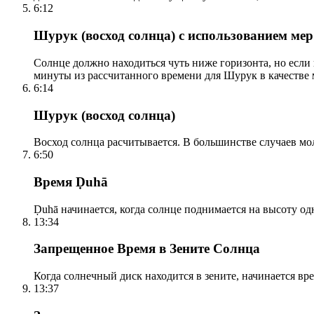
6:12
Шурук (восход солнца) с использованием ме
Солнце должно находиться чуть ниже горизонта, но если
минуты из рассчитанного времени для Шурук в качестве 
6:14
Шурук (восход солнца)
Восход солнца расчитывается. В большинстве случаев м
6:50
Время Ḍuhā
Ḍuhā начинается, когда солнце поднимается на высоту одно
13:34
Запрещенное Время в Зените Солнца
Когда солнечный диск находится в зените, начинается вр
13:37