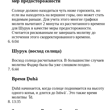
мер предосторожности
Солнце должно находиться чуть ниже горизонта, но
если вы находитесь на вершине горы, оно может стать
видимым раньше. Для учета этого многие графики
молитв вычитают 2 минуты из рассчитанного времени
для Шурук в качестве меры предосторожности.
Считается рискованным не завершать молитву до
истечения этого скорректированного времени.
6:04
Шурук (восход солнца)
Восход солнца расчитывается. В большинстве случаев
молитва Фаджр была бы уже слишком поздно.
6:44
Время Ḍuhā
Ḍuhā начинается, когда солнце поднимается на высоту
одного копья, и длится до Istiwāʾ. Это также время
молитвы ʿĪd.
13:35