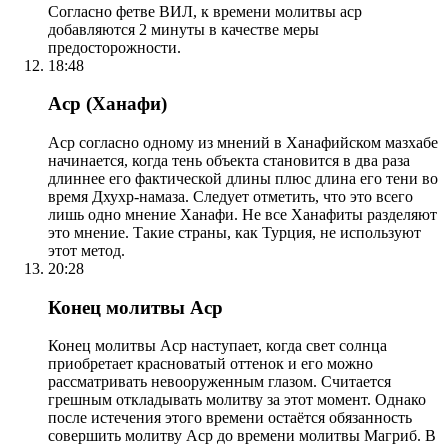
Согласно фетве ВИЛ, к времени молитвы аср
добавляются 2 минуты в качестве меры
предосторожности.
18:48
Аср (Ханафи)
Аср согласно одному из мнений в Ханафийском мазхабе
начинается, когда тень объекта становится в два раза
длиннее его фактической длины плюс длина его тени во
время Дхухр-намаза. Следует отметить, что это всего
лишь одно мнение Ханафи. Не все Ханафиты разделяют
это мнение. Такие страны, как Турция, не используют
этот метод.
20:28
Конец молитвы Аср
Конец молитвы Аср наступает, когда свет солнца
приобретает красноватый оттенок и его можно
рассматривать невооруженным глазом. Считается
грешным откладывать молитву за этот момент. Однако
после истечения этого времени остаётся обязанность
совершить молитву Аср до времени молитвы Магриб. В