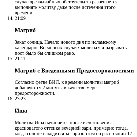
случае чрезвычайных обстоятельств разрешается
выполнять молитву даже после истечения этого
времени.
21:09
Магриб
Закат солнца. Начало нового дня по исламскому
календарю. Во многих случаях молиться и разрывать
пост было бы слишком рано.
21:11
Магриб с Введенными Предосторожностями
Согласно фетве ВИЛ, к времени молитвы магриб
добавляются 2 минуты в качестве меры
предосторожности.
23:23
Иша
Молитва Иша начинается после исчезновения
красноватого оттенка вечерней зари, примерно тогда,
когда солнце находится за горизонтом на расстоянии 17