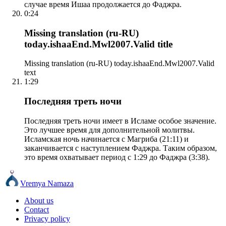
случае время Ишаа продолжается до Фаджра.
0:24
Missing translation (ru-RU)
today.ishaaEnd.Mwl2007.Valid title
Missing translation (ru-RU) today.ishaaEnd.Mwl2007.Valid
text
1:29
Последняя треть ночи
Последняя треть ночи имеет в Исламе особое значение.
Это лучшее время для дополнительной молитвы.
Исламская ночь начинается с Магриба (21:11) и
заканчивается с наступлением Фаджра. Таким образом,
это время охватывает период с 1:29 до Фаджра (3:38).
Vremya Namaza
About us
Contact
Privacy policy