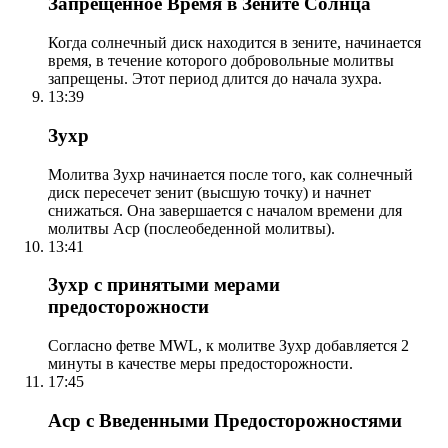
Запрещенное Время в Зените Солнца
Когда солнечный диск находится в зените, начинается
время, в течение которого добровольные молитвы
запрещены. Этот период длится до начала зухра.
13:39
Зухр
Молитва Зухр начинается после того, как солнечный
диск пересечет зенит (высшую точку) и начнет
снижаться. Она завершается с началом времени для
молитвы Аср (послеобеденной молитвы).
13:41
Зухр с принятыми мерами
предосторожности
Согласно фетве MWL, к молитве Зухр добавляется 2
минуты в качестве меры предосторожности.
17:45
Аср с Введенными Предосторожностями