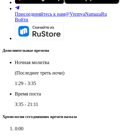
Присоединяйтесь к нам
@VremyaNamazaRu
Войти
Дополнительные времена
Ночная молитва
(Последнее треть ночи)
1:29
-
3:35
Время поста
3:35
-
21:11
Хронология сегодняшних времен намаза
0:00