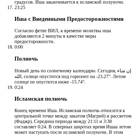
градусов. Иша заканчивается к исламской полуночи.
23:25
Иша с Введенными Предосторожностями
Согласно фетве ВИЛ, к времени молитвы иша
добавляются 2 минуты в качестве меры
предосторожности.
0:00
Полночь
Новый день по солнечному календарю. Сегодня, إن شاء
الله, солнце опустится под горизонт на -23.27°. Летом
солнце не опустится ниже -15.74°.
0:24
Исламская полночь
Конец времени Иша. Исламская полночь относится к
центральной точке между закатом (Магриб) и рассветом
(Фаджр). Середина периода между 21:11 и 3:38
составляет 0:24. В северных широтах время Ишаа летом
может наступать после исламской полуночи. В этом