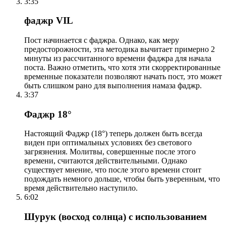
3:35
фаджр VIL
Пост начинается с фаджра. Однако, как меру
предосторожности, эта методика вычитает примерно 2
минуты из рассчитанного времени фаджра для начала
поста. Важно отметить, что хотя эти скорректированные
временные показатели позволяют начать пост, это может
быть слишком рано для выполнения намаза фаджр.
3:37
Фаджр 18°
Настоящий Фаджр (18°) теперь должен быть всегда
виден при оптимальных условиях без светового
загрязнения. Молитвы, совершенные после этого
времени, считаются действительными. Однако
существует мнение, что после этого времени стоит
подождать немного дольше, чтобы быть уверенным, что
время действительно наступило.
6:02
Шурук (восход солнца) с использованием