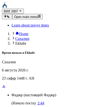
ВИЛ 2007
Open main menu
Learn about prayer times
Home
Сахалин
Ekhabi
Время намаза в
Ekhabi
Сахалин
6 августа 2026 г.
23 сафар 1448 г. AH
Фаджр
(
настоящий Фаджр
)
(
Начало поста
)
2:44