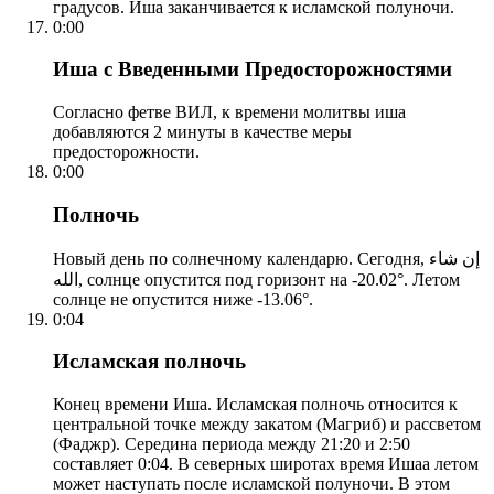
градусов. Иша заканчивается к исламской полуночи.
0:00
Иша с Введенными Предосторожностями
Согласно фетве ВИЛ, к времени молитвы иша
добавляются 2 минуты в качестве меры
предосторожности.
0:00
Полночь
Новый день по солнечному календарю. Сегодня, إن شاء
الله, солнце опустится под горизонт на -20.02°. Летом
солнце не опустится ниже -13.06°.
0:04
Исламская полночь
Конец времени Иша. Исламская полночь относится к
центральной точке между закатом (Магриб) и рассветом
(Фаджр). Середина периода между 21:20 и 2:50
составляет 0:04. В северных широтах время Ишаа летом
может наступать после исламской полуночи. В этом