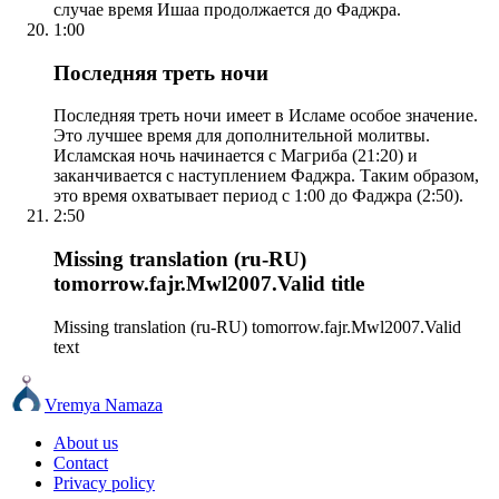
случае время Ишаа продолжается до Фаджра.
1:00
Последняя треть ночи
Последняя треть ночи имеет в Исламе особое значение.
Это лучшее время для дополнительной молитвы.
Исламская ночь начинается с Магриба (21:20) и
заканчивается с наступлением Фаджра. Таким образом,
это время охватывает период с 1:00 до Фаджра (2:50).
2:50
Missing translation (ru-RU)
tomorrow.fajr.Mwl2007.Valid title
Missing translation (ru-RU) tomorrow.fajr.Mwl2007.Valid
text
Vremya Namaza
About us
Contact
Privacy policy