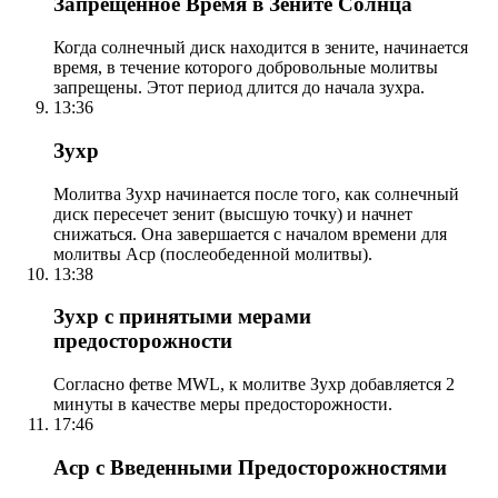
Запрещенное Время в Зените Солнца
Когда солнечный диск находится в зените, начинается
время, в течение которого добровольные молитвы
запрещены. Этот период длится до начала зухра.
13:36
Зухр
Молитва Зухр начинается после того, как солнечный
диск пересечет зенит (высшую точку) и начнет
снижаться. Она завершается с началом времени для
молитвы Аср (послеобеденной молитвы).
13:38
Зухр с принятыми мерами
предосторожности
Согласно фетве MWL, к молитве Зухр добавляется 2
минуты в качестве меры предосторожности.
17:46
Аср с Введенными Предосторожностями