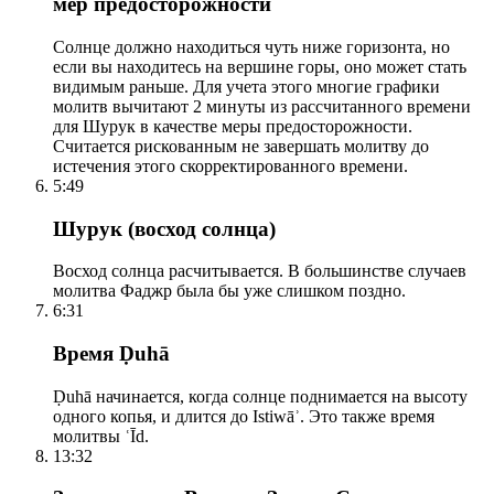
мер предосторожности
Солнце должно находиться чуть ниже горизонта, но
если вы находитесь на вершине горы, оно может стать
видимым раньше. Для учета этого многие графики
молитв вычитают 2 минуты из рассчитанного времени
для Шурук в качестве меры предосторожности.
Считается рискованным не завершать молитву до
истечения этого скорректированного времени.
5:49
Шурук (восход солнца)
Восход солнца расчитывается. В большинстве случаев
молитва Фаджр была бы уже слишком поздно.
6:31
Время Ḍuhā
Ḍuhā начинается, когда солнце поднимается на высоту
одного копья, и длится до Istiwāʾ. Это также время
молитвы ʿĪd.
13:32