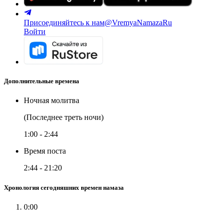
Присоединяйтесь к нам
@VremyaNamazaRu
Войти
Дополнительные времена
Ночная молитва
(Последнее треть ночи)
1:00
-
2:44
Время поста
2:44
-
21:20
Хронология сегодняшних времен намаза
0:00