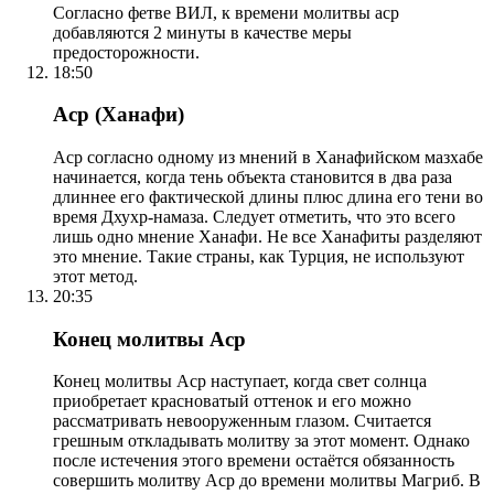
Согласно фетве ВИЛ, к времени молитвы аср
добавляются 2 минуты в качестве меры
предосторожности.
18:50
Аср (Ханафи)
Аср согласно одному из мнений в Ханафийском мазхабе
начинается, когда тень объекта становится в два раза
длиннее его фактической длины плюс длина его тени во
время Дхухр-намаза. Следует отметить, что это всего
лишь одно мнение Ханафи. Не все Ханафиты разделяют
это мнение. Такие страны, как Турция, не используют
этот метод.
20:35
Конец молитвы Аср
Конец молитвы Аср наступает, когда свет солнца
приобретает красноватый оттенок и его можно
рассматривать невооруженным глазом. Считается
грешным откладывать молитву за этот момент. Однако
после истечения этого времени остаётся обязанность
совершить молитву Аср до времени молитвы Магриб. В