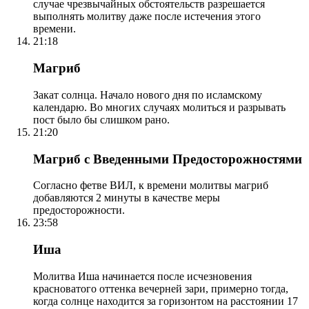
случае чрезвычайных обстоятельств разрешается
выполнять молитву даже после истечения этого
времени.
21:18
Магриб
Закат солнца. Начало нового дня по исламскому
календарю. Во многих случаях молиться и разрывать
пост было бы слишком рано.
21:20
Магриб с Введенными Предосторожностями
Согласно фетве ВИЛ, к времени молитвы магриб
добавляются 2 минуты в качестве меры
предосторожности.
23:58
Иша
Молитва Иша начинается после исчезновения
красноватого оттенка вечерней зари, примерно тогда,
когда солнце находится за горизонтом на расстоянии 17