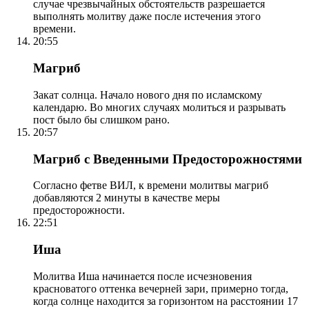
случае чрезвычайных обстоятельств разрешается
выполнять молитву даже после истечения этого
времени.
20:55
Магриб
Закат солнца. Начало нового дня по исламскому
календарю. Во многих случаях молиться и разрывать
пост было бы слишком рано.
20:57
Магриб с Введенными Предосторожностями
Согласно фетве ВИЛ, к времени молитвы магриб
добавляются 2 минуты в качестве меры
предосторожности.
22:51
Иша
Молитва Иша начинается после исчезновения
красноватого оттенка вечерней зари, примерно тогда,
когда солнце находится за горизонтом на расстоянии 17