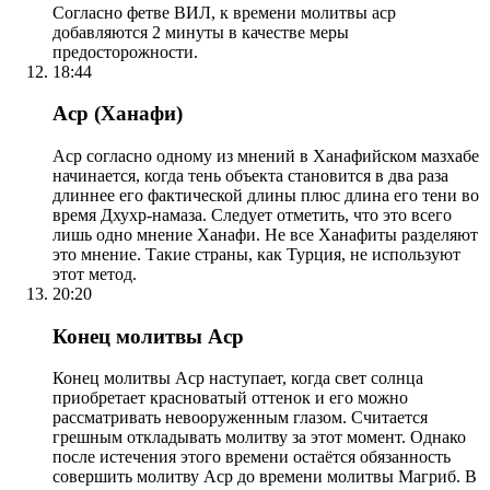
Согласно фетве ВИЛ, к времени молитвы аср
добавляются 2 минуты в качестве меры
предосторожности.
18:44
Аср (Ханафи)
Аср согласно одному из мнений в Ханафийском мазхабе
начинается, когда тень объекта становится в два раза
длиннее его фактической длины плюс длина его тени во
время Дхухр-намаза. Следует отметить, что это всего
лишь одно мнение Ханафи. Не все Ханафиты разделяют
это мнение. Такие страны, как Турция, не используют
этот метод.
20:20
Конец молитвы Аср
Конец молитвы Аср наступает, когда свет солнца
приобретает красноватый оттенок и его можно
рассматривать невооруженным глазом. Считается
грешным откладывать молитву за этот момент. Однако
после истечения этого времени остаётся обязанность
совершить молитву Аср до времени молитвы Магриб. В