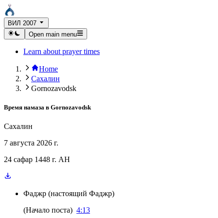
ВИЛ 2007
Open main menu
Learn about prayer times
Home
Сахалин
Gornozavodsk
Время намаза в
Gornozavodsk
Сахалин
7 августа 2026 г.
24 сафар 1448 г. AH
Фаджр
(
настоящий Фаджр
)
(
Начало поста
)
4:13