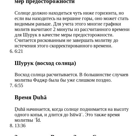
мер предосторожности
Солнце должно находиться чуть ниже горизонта, но
если вы находитесь на вершине горы, оно может стать
видимым раньше. Для учета этого многие графики
молитв вычитают 2 минуты из рассчитанного времени
для Шурук в качестве меры предосторожности.
Считается рискованным не завершать молитву до
истечения этого скорректированного времени.
6:21
Шурук (восход солнца)
Восход солнца расчитывается. В большинстве случаев
молитва Фаджр была бы уже слишком поздно.
6:55
Время Ḍuhā
Ḍuhā начинается, когда солнце поднимается на высоту
одного копья, и длится до Istiwāʾ. Это также время
молитвы ʿĪd.
13:36