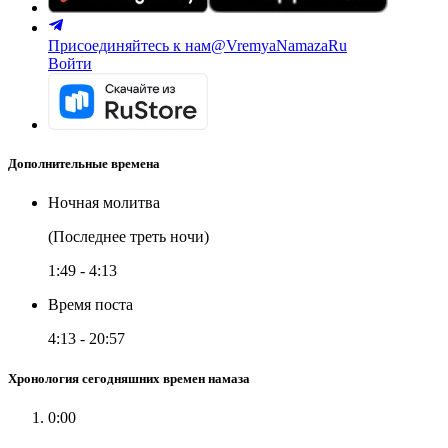
Присоединяйтесь к нам
@VremyaNamazaRu
Войти
Дополнительные времена
Ночная молитва
(Последнее треть ночи)
1:49
-
4:13
Время поста
4:13
-
20:57
Хронология сегодняшних времен намаза
0:00