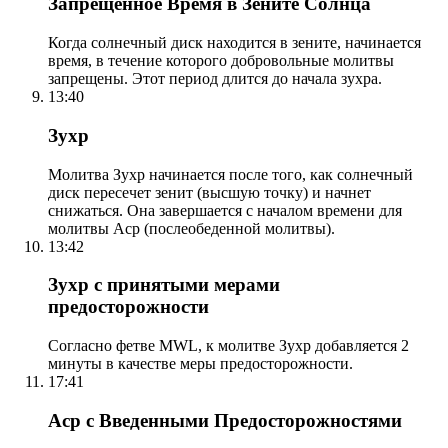
Запрещенное Время в Зените Солнца
Когда солнечный диск находится в зените, начинается
время, в течение которого добровольные молитвы
запрещены. Этот период длится до начала зухра.
13:40
Зухр
Молитва Зухр начинается после того, как солнечный
диск пересечет зенит (высшую точку) и начнет
снижаться. Она завершается с началом времени для
молитвы Аср (послеобеденной молитвы).
13:42
Зухр с принятыми мерами
предосторожности
Согласно фетве MWL, к молитве Зухр добавляется 2
минуты в качестве меры предосторожности.
17:41
Аср с Введенными Предосторожностями