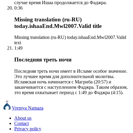
случае время Ишаа продолжается до Фаджра.
0:36
Missing translation (ru-RU)
today.ishaaEnd.Mwl2007.Valid title
Missing translation (ru-RU) today.ishaaEnd.Mwl2007.Valid
text
1:49
Последняя треть ночи
Последняя треть ночи имеет в Исламе особое значение.
Это лучшее время для дополнительной молитвы.
Исламская ночь начинается с Магриба (20:57) и
заканчивается с наступлением Фаджра. Таким образом,
это время охватывает период с 1:49 до Фаджра (4:15).
Vremya Namaza
About us
Contact
Privacy policy