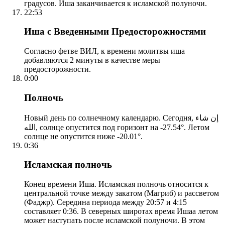
градусов. Иша заканчивается к исламской полуночи.
22:53
Иша с Введенными Предосторожностями
Согласно фетве ВИЛ, к времени молитвы иша
добавляются 2 минуты в качестве меры
предосторожности.
0:00
Полночь
Новый день по солнечному календарю. Сегодня, إن شاء
الله, солнце опустится под горизонт на -27.54°. Летом
солнце не опустится ниже -20.01°.
0:36
Исламская полночь
Конец времени Иша. Исламская полночь относится к
центральной точке между закатом (Магриб) и рассветом
(Фаджр). Середина периода между 20:57 и 4:15
составляет 0:36. В северных широтах время Ишаа летом
может наступать после исламской полуночи. В этом