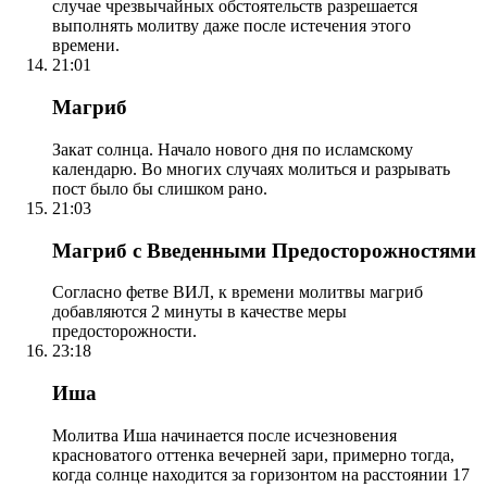
случае чрезвычайных обстоятельств разрешается
выполнять молитву даже после истечения этого
времени.
21:01
Магриб
Закат солнца. Начало нового дня по исламскому
календарю. Во многих случаях молиться и разрывать
пост было бы слишком рано.
21:03
Магриб с Введенными Предосторожностями
Согласно фетве ВИЛ, к времени молитвы магриб
добавляются 2 минуты в качестве меры
предосторожности.
23:18
Иша
Молитва Иша начинается после исчезновения
красноватого оттенка вечерней зари, примерно тогда,
когда солнце находится за горизонтом на расстоянии 17