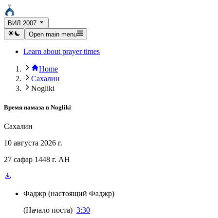
ВИЛ 2007
Open main menu
Learn about prayer times
Home
Сахалин
Nogliki
Время намаза в
Nogliki
Сахалин
10 августа 2026 г.
27 сафар 1448 г. AH
Фаджр
(
настоящий Фаджр
)
(
Начало поста
)
3:30