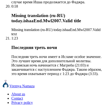
случае время Ишаа продолжается до Фаджра.
0:18
Missing translation (ru-RU)
today.ishaaEnd.Mwl2007.Valid title
Missing translation (ru-RU) today.ishaaEnd.Mwl2007.Valid
text
1:23
Последняя треть ночи
Последняя треть ночи имеет в Исламе особое значение.
Это лучшее время для дополнительной молитвы.
Исламская ночь начинается с Магриба (21:03) и
заканчивается с наступлением Фаджра. Таким образом,
это время охватывает период с 1:23 до Фаджра (3:33).
Vremya Namaza
About us
Contact
Privacy policy