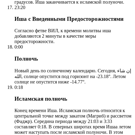
градусов. Иша заканчивается к исламской полуночи.
23:20
Иша с Введенными Предосторожностями
Согласно фетве ВИЛ, к времени молитвы иша
добавляются 2 минуты в качестве меры
предосторожности.
0:00
Полночь
Новый день по солнечному календарю. Сегодня, إن شاء
الله, солнце опустится под горизонт на -23.18°. Летом
солнце не опустится ниже -14.77°.
0:18
Исламская полночь
Конец времени Иша. Исламская полночь относится к
центральной точке между закатом (Магриб) и рассветом
(Фаджр). Середина периода между 21:03 и 3:33
составляет 0:18. В северных широтах время Ишаа летом
может наступать после исламской полуночи. В этом