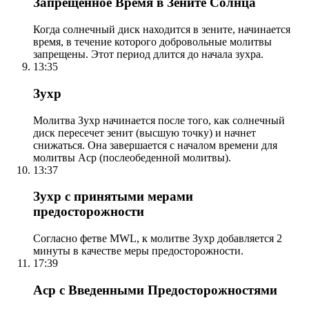
Запрещенное Время в Зените Солнца
Когда солнечный диск находится в зените, начинается
время, в течение которого добровольные молитвы
запрещены. Этот период длится до начала зухра.
13:35
Зухр
Молитва Зухр начинается после того, как солнечный
диск пересечет зенит (высшую точку) и начнет
снижаться. Она завершается с началом времени для
молитвы Аср (послеобеденной молитвы).
13:37
Зухр с принятыми мерами
предосторожности
Согласно фетве MWL, к молитве Зухр добавляется 2
минуты в качестве меры предосторожности.
17:39
Аср с Введенными Предосторожностями