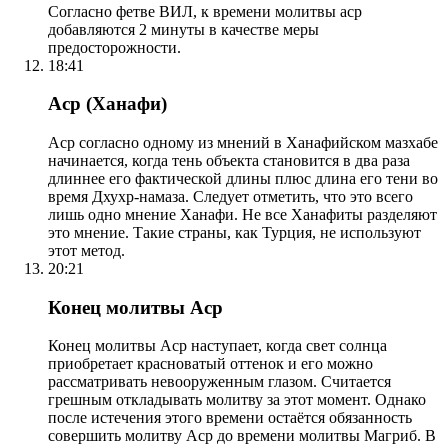
Согласно фетве ВИЛ, к времени молитвы аср
добавляются 2 минуты в качестве меры
предосторожности.
18:41
Аср (Ханафи)
Аср согласно одному из мнений в Ханафийском мазхабе
начинается, когда тень объекта становится в два раза
длиннее его фактической длины плюс длина его тени во
время Дхухр-намаза. Следует отметить, что это всего
лишь одно мнение Ханафи. Не все Ханафиты разделяют
это мнение. Такие страны, как Турция, не используют
этот метод.
20:21
Конец молитвы Аср
Конец молитвы Аср наступает, когда свет солнца
приобретает красноватый оттенок и его можно
рассматривать невооруженным глазом. Считается
грешным откладывать молитву за этот момент. Однако
после истечения этого времени остаётся обязанность
совершить молитву Аср до времени молитвы Магриб. В