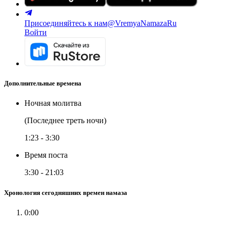
Присоединяйтесь к нам
@VremyaNamazaRu
Войти
Дополнительные времена
Ночная молитва
(Последнее треть ночи)
1:23
-
3:30
Время поста
3:30
-
21:03
Хронология сегодняшних времен намаза
0:00