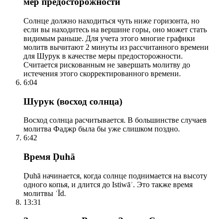
мер предосторожности
Солнце должно находиться чуть ниже горизонта, но
если вы находитесь на вершине горы, оно может стать
видимым раньше. Для учета этого многие графики
молитв вычитают 2 минуты из рассчитанного времени
для Шурук в качестве меры предосторожности.
Считается рискованным не завершать молитву до
истечения этого скорректированного времени.
6:04
Шурук (восход солнца)
Восход солнца расчитывается. В большинстве случаев
молитва Фаджр была бы уже слишком поздно.
6:42
Время Ḍuhā
Ḍuhā начинается, когда солнце поднимается на высоту
одного копья, и длится до Istiwāʾ. Это также время
молитвы ʿĪd.
13:31