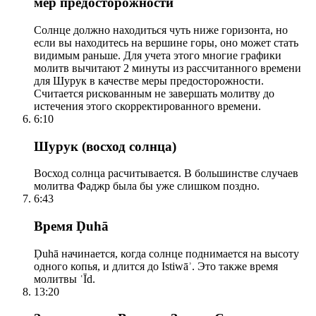
мер предосторожности
Солнце должно находиться чуть ниже горизонта, но
если вы находитесь на вершине горы, оно может стать
видимым раньше. Для учета этого многие графики
молитв вычитают 2 минуты из рассчитанного времени
для Шурук в качестве меры предосторожности.
Считается рискованным не завершать молитву до
истечения этого скорректированного времени.
6:10
Шурук (восход солнца)
Восход солнца расчитывается. В большинстве случаев
молитва Фаджр была бы уже слишком поздно.
6:43
Время Ḍuhā
Ḍuhā начинается, когда солнце поднимается на высоту
одного копья, и длится до Istiwāʾ. Это также время
молитвы ʿĪd.
13:20