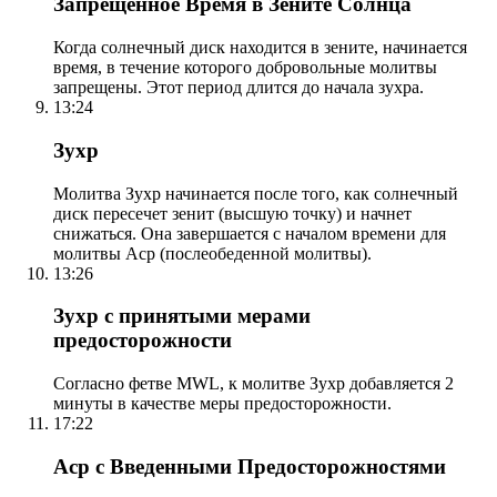
Запрещенное Время в Зените Солнца
Когда солнечный диск находится в зените, начинается
время, в течение которого добровольные молитвы
запрещены. Этот период длится до начала зухра.
13:24
Зухр
Молитва Зухр начинается после того, как солнечный
диск пересечет зенит (высшую точку) и начнет
снижаться. Она завершается с началом времени для
молитвы Аср (послеобеденной молитвы).
13:26
Зухр с принятыми мерами
предосторожности
Согласно фетве MWL, к молитве Зухр добавляется 2
минуты в качестве меры предосторожности.
17:22
Аср с Введенными Предосторожностями