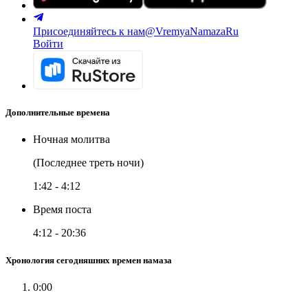
Присоединяйтесь к нам
@VremyaNamazaRu
Войти
Дополнительные времена
Ночная молитва
(Последнее треть ночи)
1:42
-
4:12
Время поста
4:12
-
20:36
Хронология сегодняшних времен намаза
0:00