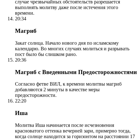
случае чрезвычайных обстоятельств разрешается
выполнять молитву даже после истечения этого
времени.
20:34
Магриб
Закат солнца. Начало нового дня по исламскому
календарю. Во многих случаях молиться и разрывать
пост было бы слишком рано.
20:36
Магриб с Введенными Предосторожностями
Согласно фетве ВИЛ, к времени молитвы магриб
добавляются 2 минуты в качестве меры
предосторожности.
22:20
Иша
Молитва Иша начинается после исчезновения
красноватого оттенка вечерней зари, примерно тогда,
когда солнце находится за горизонтом на расстоянии 17