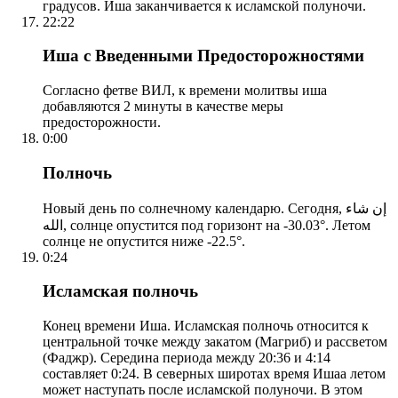
градусов. Иша заканчивается к исламской полуночи.
22:22
Иша с Введенными Предосторожностями
Согласно фетве ВИЛ, к времени молитвы иша
добавляются 2 минуты в качестве меры
предосторожности.
0:00
Полночь
Новый день по солнечному календарю. Сегодня, إن شاء
الله, солнце опустится под горизонт на -30.03°. Летом
солнце не опустится ниже -22.5°.
0:24
Исламская полночь
Конец времени Иша. Исламская полночь относится к
центральной точке между закатом (Магриб) и рассветом
(Фаджр). Середина периода между 20:36 и 4:14
составляет 0:24. В северных широтах время Ишаа летом
может наступать после исламской полуночи. В этом