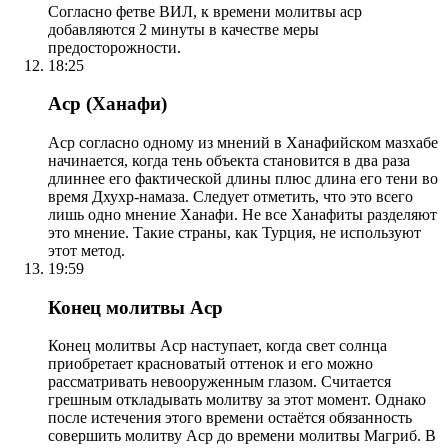
Согласно фетве ВИЛ, к времени молитвы аср
добавляются 2 минуты в качестве меры
предосторожности.
18:25
Аср (Ханафи)
Аср согласно одному из мнений в Ханафийском мазхабе
начинается, когда тень объекта становится в два раза
длиннее его фактической длины плюс длина его тени во
время Дхухр-намаза. Следует отметить, что это всего
лишь одно мнение Ханафи. Не все Ханафиты разделяют
это мнение. Такие страны, как Турция, не используют
этот метод.
19:59
Конец молитвы Аср
Конец молитвы Аср наступает, когда свет солнца
приобретает красноватый оттенок и его можно
рассматривать невооруженным глазом. Считается
грешным откладывать молитву за этот момент. Однако
после истечения этого времени остаётся обязанность
совершить молитву Аср до времени молитвы Магриб. В