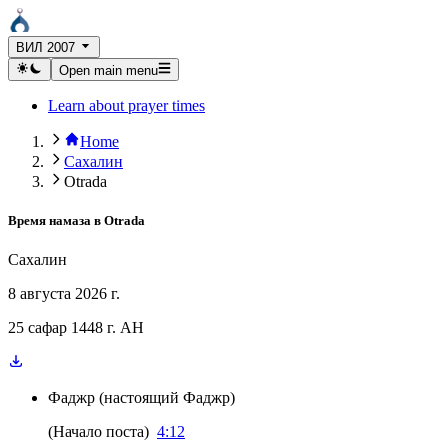
ВИЛ 2007
Open main menu
Learn about prayer times
Home
Сахалин
Otrada
Время намаза в
Otrada
Сахалин
8 августа 2026 г.
25 сафар 1448 г. AH
Фаджр
(
настоящий Фаджр
)
(
Начало поста
)
4:12