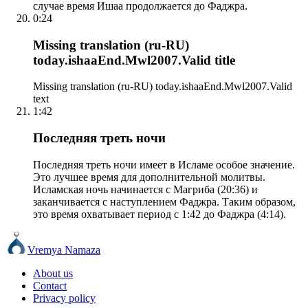
случае время Ишаа продолжается до Фаджра.
0:24
Missing translation (ru-RU)
today.ishaaEnd.Mwl2007.Valid title
Missing translation (ru-RU) today.ishaaEnd.Mwl2007.Valid
text
1:42
Последняя треть ночи
Последняя треть ночи имеет в Исламе особое значение.
Это лучшее время для дополнительной молитвы.
Исламская ночь начинается с Магриба (20:36) и
заканчивается с наступлением Фаджра. Таким образом,
это время охватывает период с 1:42 до Фаджра (4:14).
Vremya Namaza
About us
Contact
Privacy policy