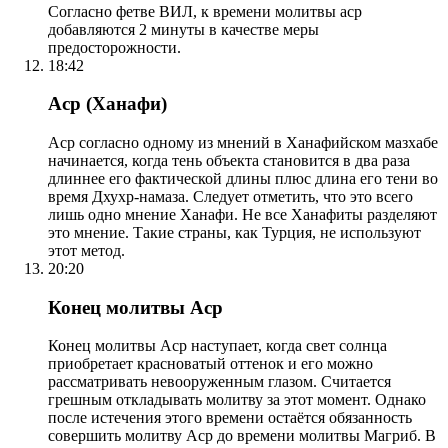
Согласно фетве ВИЛ, к времени молитвы аср
добавляются 2 минуты в качестве меры
предосторожности.
18:42
Аср (Ханафи)
Аср согласно одному из мнений в Ханафийском мазхабе
начинается, когда тень объекта становится в два раза
длиннее его фактической длины плюс длина его тени во
время Дхухр-намаза. Следует отметить, что это всего
лишь одно мнение Ханафи. Не все Ханафиты разделяют
это мнение. Такие страны, как Турция, не используют
этот метод.
20:20
Конец молитвы Аср
Конец молитвы Аср наступает, когда свет солнца
приобретает красноватый оттенок и его можно
рассматривать невооруженным глазом. Считается
грешным откладывать молитву за этот момент. Однако
после истечения этого времени остаётся обязанность
совершить молитву Аср до времени молитвы Магриб. В