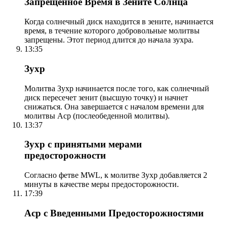
Запрещенное Время в Зените Солнца
Когда солнечный диск находится в зените, начинается
время, в течение которого добровольные молитвы
запрещены. Этот период длится до начала зухра.
13:35
Зухр
Молитва Зухр начинается после того, как солнечный
диск пересечет зенит (высшую точку) и начнет
снижаться. Она завершается с началом времени для
молитвы Аср (послеобеденной молитвы).
13:37
Зухр с принятыми мерами
предосторожности
Согласно фетве MWL, к молитве Зухр добавляется 2
минуты в качестве меры предосторожности.
17:39
Аср с Введенными Предосторожностями