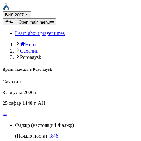
ВИЛ 2007
Open main menu
Learn about prayer times
Home
Сахалин
Poronaysk
Время намаза в
Poronaysk
Сахалин
8 августа 2026 г.
25 сафар 1448 г. AH
Фаджр
(
настоящий Фаджр
)
(
Начало поста
)
3:46