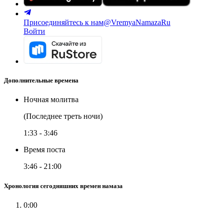
Присоединяйтесь к нам
@VremyaNamazaRu
Войти
Дополнительные времена
Ночная молитва
(Последнее треть ночи)
1:33
-
3:46
Время поста
3:46
-
21:00
Хронология сегодняшних времен намаза
0:00