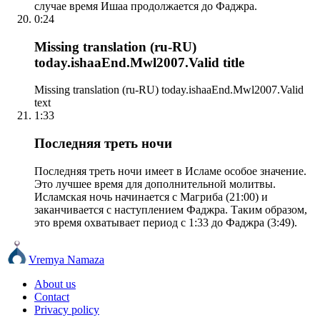
случае время Ишаа продолжается до Фаджра.
0:24
Missing translation (ru-RU)
today.ishaaEnd.Mwl2007.Valid title
Missing translation (ru-RU) today.ishaaEnd.Mwl2007.Valid
text
1:33
Последняя треть ночи
Последняя треть ночи имеет в Исламе особое значение.
Это лучшее время для дополнительной молитвы.
Исламская ночь начинается с Магриба (21:00) и
заканчивается с наступлением Фаджра. Таким образом,
это время охватывает период с 1:33 до Фаджра (3:49).
Vremya Namaza
About us
Contact
Privacy policy