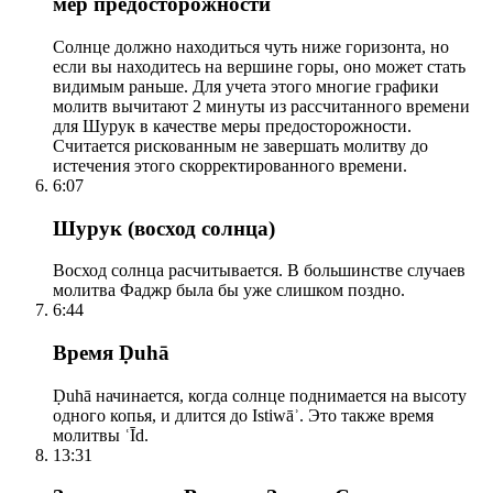
мер предосторожности
Солнце должно находиться чуть ниже горизонта, но
если вы находитесь на вершине горы, оно может стать
видимым раньше. Для учета этого многие графики
молитв вычитают 2 минуты из рассчитанного времени
для Шурук в качестве меры предосторожности.
Считается рискованным не завершать молитву до
истечения этого скорректированного времени.
6:07
Шурук (восход солнца)
Восход солнца расчитывается. В большинстве случаев
молитва Фаджр была бы уже слишком поздно.
6:44
Время Ḍuhā
Ḍuhā начинается, когда солнце поднимается на высоту
одного копья, и длится до Istiwāʾ. Это также время
молитвы ʿĪd.
13:31