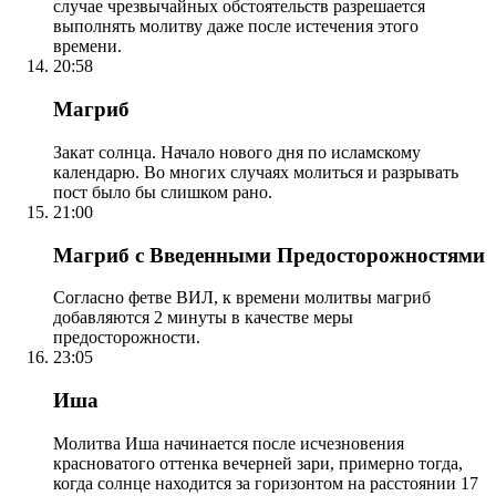
случае чрезвычайных обстоятельств разрешается
выполнять молитву даже после истечения этого
времени.
20:58
Магриб
Закат солнца. Начало нового дня по исламскому
календарю. Во многих случаях молиться и разрывать
пост было бы слишком рано.
21:00
Магриб с Введенными Предосторожностями
Согласно фетве ВИЛ, к времени молитвы магриб
добавляются 2 минуты в качестве меры
предосторожности.
23:05
Иша
Молитва Иша начинается после исчезновения
красноватого оттенка вечерней зари, примерно тогда,
когда солнце находится за горизонтом на расстоянии 17