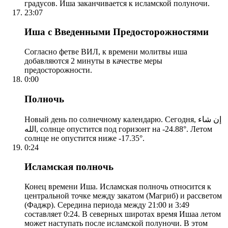
градусов. Иша заканчивается к исламской полуночи.
23:07
Иша с Введенными Предосторожностями
Согласно фетве ВИЛ, к времени молитвы иша
добавляются 2 минуты в качестве меры
предосторожности.
0:00
Полночь
Новый день по солнечному календарю. Сегодня, إن شاء
الله, солнце опустится под горизонт на -24.88°. Летом
солнце не опустится ниже -17.35°.
0:24
Исламская полночь
Конец времени Иша. Исламская полночь относится к
центральной точке между закатом (Магриб) и рассветом
(Фаджр). Середина периода между 21:00 и 3:49
составляет 0:24. В северных широтах время Ишаа летом
может наступать после исламской полуночи. В этом