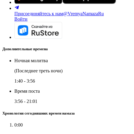
Присоединяйтесь к нам
@VremyaNamazaRu
Войти
Дополнительные времена
Ночная молитва
(Последнее треть ночи)
1:40
-
3:56
Время поста
3:56
-
21:01
Хронология сегодняшних времен намаза
0:00