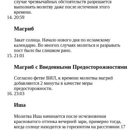
случае чрезвычайных обстоятельств разрешается
выполнять молитву даже после истечения этого
времени.
20:59
Магриб
Закат солнца. Начало нового дня по исламскому
календарю. Во многих случаях молиться и разрывать
пост было бы слишком рано.
21:01
Магриб с Введенными Предосторожностями
Согласно фетве ВИЛ, к времени молитвы магриб
добавляются 2 минуты в качестве меры
предосторожности.
23:03
Иша
Молитва Иша начинается после исчезновения
красноватого оттенка вечерней зари, примерно тогда,
когда солнце находится за горизонтом на расстоянии 17