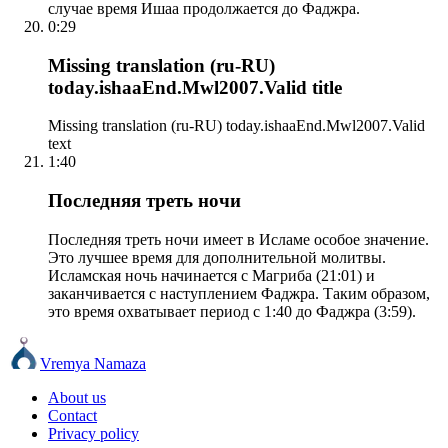
случае время Ишаа продолжается до Фаджра.
0:29
Missing translation (ru-RU)
today.ishaaEnd.Mwl2007.Valid title
Missing translation (ru-RU) today.ishaaEnd.Mwl2007.Valid
text
1:40
Последняя треть ночи
Последняя треть ночи имеет в Исламе особое значение.
Это лучшее время для дополнительной молитвы.
Исламская ночь начинается с Магриба (21:01) и
заканчивается с наступлением Фаджра. Таким образом,
это время охватывает период с 1:40 до Фаджра (3:59).
Vremya Namaza
About us
Contact
Privacy policy