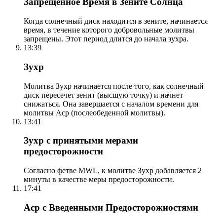
Запрещенное Время в Зените Солнца
Когда солнечный диск находится в зените, начинается
время, в течение которого добровольные молитвы
запрещены. Этот период длится до начала зухра.
13:39
Зухр
Молитва Зухр начинается после того, как солнечный
диск пересечет зенит (высшую точку) и начнет
снижаться. Она завершается с началом времени для
молитвы Аср (послеобеденной молитвы).
13:41
Зухр с принятыми мерами
предосторожности
Согласно фетве MWL, к молитве Зухр добавляется 2
минуты в качестве меры предосторожности.
17:41
Аср с Введенными Предосторожностями