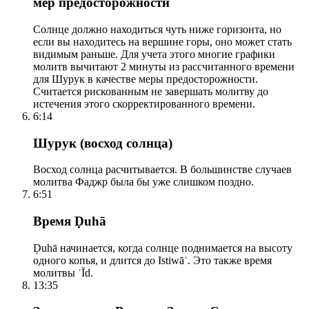
мер предосторожности
Солнце должно находиться чуть ниже горизонта, но
если вы находитесь на вершине горы, оно может стать
видимым раньше. Для учета этого многие графики
молитв вычитают 2 минуты из рассчитанного времени
для Шурук в качестве меры предосторожности.
Считается рискованным не завершать молитву до
истечения этого скорректированного времени.
6:14
Шурук (восход солнца)
Восход солнца расчитывается. В большинстве случаев
молитва Фаджр была бы уже слишком поздно.
6:51
Время Ḍuhā
Ḍuhā начинается, когда солнце поднимается на высоту
одного копья, и длится до Istiwāʾ. Это также время
молитвы ʿĪd.
13:35