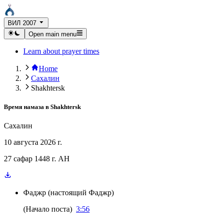
ВИЛ 2007
Open main menu
Learn about prayer times
Home
Сахалин
Shakhtersk
Время намаза в
Shakhtersk
Сахалин
10 августа 2026 г.
27 сафар 1448 г. AH
Фаджр
(
настоящий Фаджр
)
(
Начало поста
)
3:56