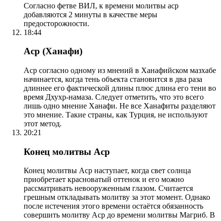
Согласно фетве ВИЛ, к времени молитвы аср
добавляются 2 минуты в качестве меры
предосторожности.
18:44
Аср (Ханафи)
Аср согласно одному из мнений в Ханафийском мазхабе
начинается, когда тень объекта становится в два раза
длиннее его фактической длины плюс длина его тени во
время Дхухр-намаза. Следует отметить, что это всего
лишь одно мнение Ханафи. Не все Ханафиты разделяют
это мнение. Такие страны, как Турция, не используют
этот метод.
20:21
Конец молитвы Аср
Конец молитвы Аср наступает, когда свет солнца
приобретает красноватый оттенок и его можно
рассматривать невооруженным глазом. Считается
грешным откладывать молитву за этот момент. Однако
после истечения этого времени остаётся обязанность
совершить молитву Аср до времени молитвы Магриб. В