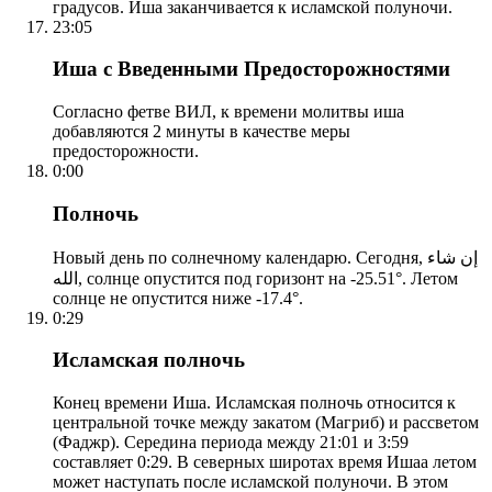
градусов. Иша заканчивается к исламской полуночи.
23:05
Иша с Введенными Предосторожностями
Согласно фетве ВИЛ, к времени молитвы иша
добавляются 2 минуты в качестве меры
предосторожности.
0:00
Полночь
Новый день по солнечному календарю. Сегодня, إن شاء
الله, солнце опустится под горизонт на -25.51°. Летом
солнце не опустится ниже -17.4°.
0:29
Исламская полночь
Конец времени Иша. Исламская полночь относится к
центральной точке между закатом (Магриб) и рассветом
(Фаджр). Середина периода между 21:01 и 3:59
составляет 0:29. В северных широтах время Ишаа летом
может наступать после исламской полуночи. В этом