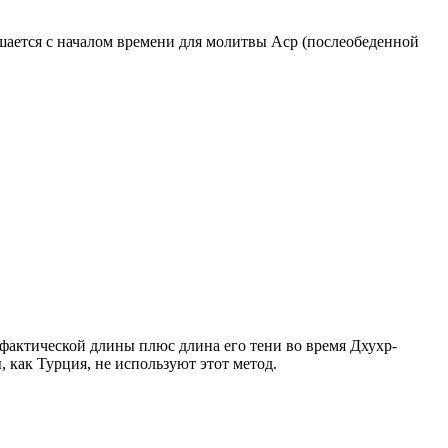
ршается с началом времени для молитвы Аср (послеобеденной
о фактической длины плюс длина его тени во время Дхухр-
 как Турция, не используют этот метод.