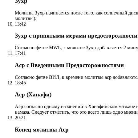
Зухр
Молитва Зухр начинается после того, как солнечный дис
молитвы).
13:42
Зухр с принятыми мерами предосторожности
Согласно фетве MWL, к молитве Зухр добавляется 2 мину
17:41
Аср с Введенными Предосторожностями
Согласно фетве ВИЛ, к времени молитвы аср добавляютс
18:45
Аср (Ханафи)
Аср согласно одному из мнений в Ханафийском мазхабе на
намаза. Следует отметить, что это всего лишь одно мнен
20:21
Конец молитвы Аср