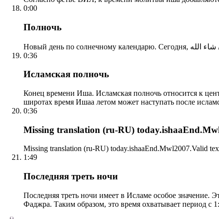
0:00
Полночь
0:36
Исламская полночь
Конец времени Иша. Исламская полночь относится к центр
широтах время Ишаа летом может наступать после ислам
0:36
Missing translation (ru-RU) today.ishaaEnd.Mwl2
Missing translation (ru-RU) today.ishaaEnd.Mwl2007.Valid tex
1:49
Последняя треть ночи
Последняя треть ночи имеет в Исламе особое значение. Э
Фаджра. Таким образом, это время охватывает период с 1: