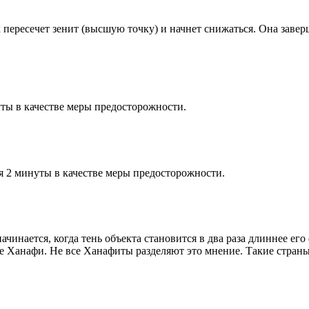
к пересечет зенит (высшую точку) и начнет снижаться. Она заве
ты в качестве меры предосторожности.
я 2 минуты в качестве меры предосторожности.
чинается, когда тень объекта становится в два раза длиннее ег
ие Ханафи. Не все Ханафиты разделяют это мнение. Такие страны,