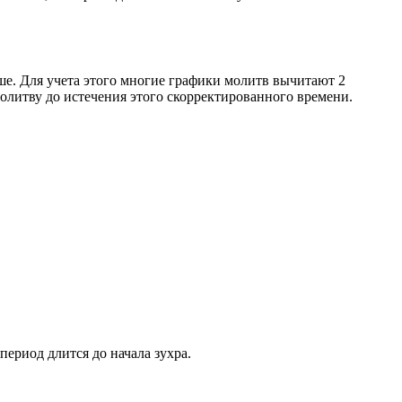
ше. Для учета этого многие графики молитв вычитают 2
олитву до истечения этого скорректированного времени.
период длится до начала зухра.