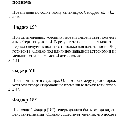
полночь
4:04
Фаджр 19°
При оптимальных условиях первый слабый свет появляетс
атмосферных условий. В результате первый свет может по
период следует использовать только для начала поста. 
горизонта. Однако под влиянием западной астрономии и
меньшинства в исламской астрономии.
4:11
фаджр VIL
Пост начинается с фаджра. Однако, как меру предосторож
хотя эти скорректированные временные показатели позво
4:13
Фаджр 18°
Настоящий Фаджр (18°) теперь должен быть всегда виден
действительными. Однако существует мнение, что после 