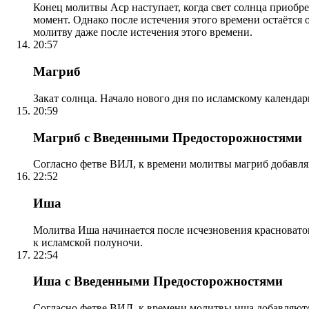
Конец молитвы Аср наступает, когда свет солнца приобр
момент. Однако после истечения этого времени остаётся
молитву даже после истечения этого времени.
20:57
Магриб
Закат солнца. Начало нового дня по исламскому календа
20:59
Магриб с Введенными Предосторожностями
Согласно фетве ВИЛ, к времени молитвы магриб добавля
22:52
Иша
Молитва Иша начинается после исчезновения красноватого
к исламской полуночи.
22:54
Иша с Введенными Предосторожностями
Согласно фетве ВИЛ, к времени молитвы иша добавляютс