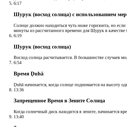
6:17
Шурук (восход солнца) с использованием ме
Солнце должно находиться чуть ниже горизонта, но если
минуты из рассчитанного времени для Шурук в качестве 
6:19
Шурук (восход солнца)
Восход солнца расчитывается. В большинстве случаев м
6:54
Время Ḍuhā
Ḍuhā начинается, когда солнце поднимается на высоту одно
13:36
Запрещенное Время в Зените Солнца
Когда солнечный диск находится в зените, начинается вр
13:40