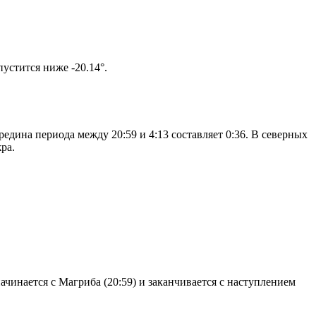
том солнце не опустится ниже -20.14°.
едина периода между 20:59 и 4:13 составляет 0:36. В северных
ра.
чинается с Магриба (20:59) и заканчивается с наступлением