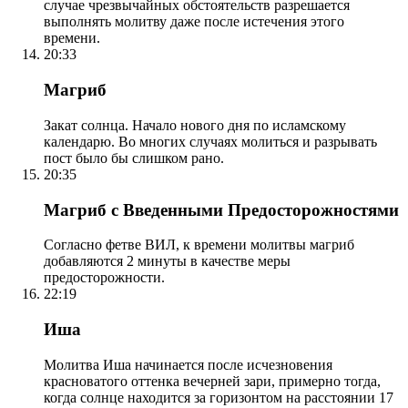
случае чрезвычайных обстоятельств разрешается
выполнять молитву даже после истечения этого
времени.
20:33
Магриб
Закат солнца. Начало нового дня по исламскому
календарю. Во многих случаях молиться и разрывать
пост было бы слишком рано.
20:35
Магриб с Введенными Предосторожностями
Согласно фетве ВИЛ, к времени молитвы магриб
добавляются 2 минуты в качестве меры
предосторожности.
22:19
Иша
Молитва Иша начинается после исчезновения
красноватого оттенка вечерней зари, примерно тогда,
когда солнце находится за горизонтом на расстоянии 17