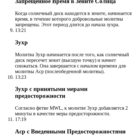
Запрещенное Время в Зените Солнца
Когда солнечный диск находится в зените, начинается
время, в течение которого добровольные молитвы
запрещены. Этот период длится до начала зухра.
13:21
Зухр
Молитва Зухр начинается после того, как солнечный
диск пересечет зенит (высшую точку) и начнет
снижаться. Она завершается с началом времени для
молитвы Аср (послеобеденной молитвы).
13:23
Зухр с принятыми мерами
предосторожности
Согласно фетве MWL, к молитве Зухр добавляется 2
минуты в качестве меры предосторожности.
17:19
Аср с Введенными Предосторожностями