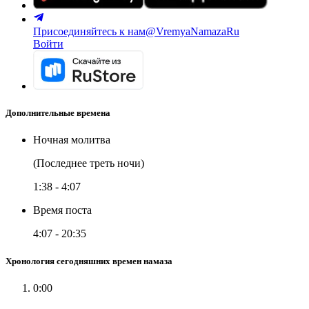
Присоединяйтесь к нам
@VremyaNamazaRu
Войти
Дополнительные времена
Ночная молитва
(Последнее треть ночи)
1:38
-
4:07
Время поста
4:07
-
20:35
Хронология сегодняшних времен намаза
0:00