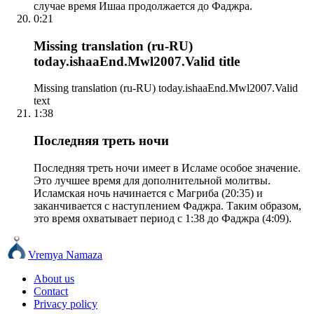
случае время Ишаа продолжается до Фаджра.
0:21
Missing translation (ru-RU)
today.ishaaEnd.Mwl2007.Valid title
Missing translation (ru-RU) today.ishaaEnd.Mwl2007.Valid
text
1:38
Последняя треть ночи
Последняя треть ночи имеет в Исламе особое значение.
Это лучшее время для дополнительной молитвы.
Исламская ночь начинается с Магриба (20:35) и
заканчивается с наступлением Фаджра. Таким образом,
это время охватывает период с 1:38 до Фаджра (4:09).
Vremya Namaza
About us
Contact
Privacy policy