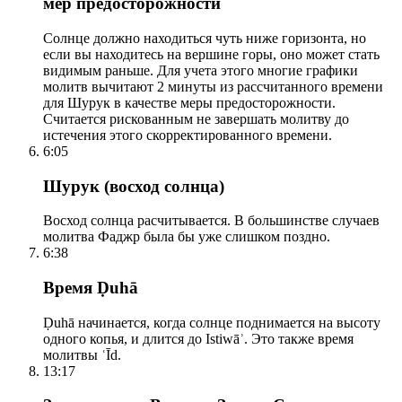
мер предосторожности
Солнце должно находиться чуть ниже горизонта, но
если вы находитесь на вершине горы, оно может стать
видимым раньше. Для учета этого многие графики
молитв вычитают 2 минуты из рассчитанного времени
для Шурук в качестве меры предосторожности.
Считается рискованным не завершать молитву до
истечения этого скорректированного времени.
6:05
Шурук (восход солнца)
Восход солнца расчитывается. В большинстве случаев
молитва Фаджр была бы уже слишком поздно.
6:38
Время Ḍuhā
Ḍuhā начинается, когда солнце поднимается на высоту
одного копья, и длится до Istiwāʾ. Это также время
молитвы ʿĪd.
13:17