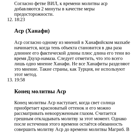
Согласно фетве ВИЛ, к времени молитвы аср
добавляются 2 минуты в качестве меры
предосторожности.
18:23
Аср (Ханафи)
Аср согласно одному из мнений в Ханафийском мазхабе
начинается, когда тень объекта становится в два раза
длиннее его фактической длины плюс длина его тени во
время Дхухр-намаза. Следует отметить, что это всего
лишь одно мнение Ханафи. Не все Ханафиты разделяют
это мнение. Такие страны, как Турция, не используют
этот метод.
19:58
Конец молитвы Аср
Конец молитвы Аср наступает, когда свет солнца
приобретает красноватый оттенок и его можно
рассматривать невооруженным глазом. Считается
грешным откладывать молитву за этот момент. Однако
после истечения этого времени остаётся обязанность
совершить молитву Аср до времени молитвы Магриб. В