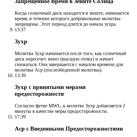
Запрещенное Время в Зените Солнца
Когда солнечный диск находится в зените, начинается
время, в течение которого добровольные молитвы
запрещены. Этот период длится до начала зухра.
13:37
Зухр
Молитва Зухр начинается после того, как солнечный
диск пересечет зенит (высшую точку) и начнет
снижаться. Она завершается с началом времени для
молитвы Аср (послеобеденной молитвы).
13:39
Зухр с принятыми мерами
предосторожности
Согласно фетве MWL, к молитве Зухр добавляется 2
минуты в качестве меры предосторожности.
17:39
Аср с Введенными Предосторожностями