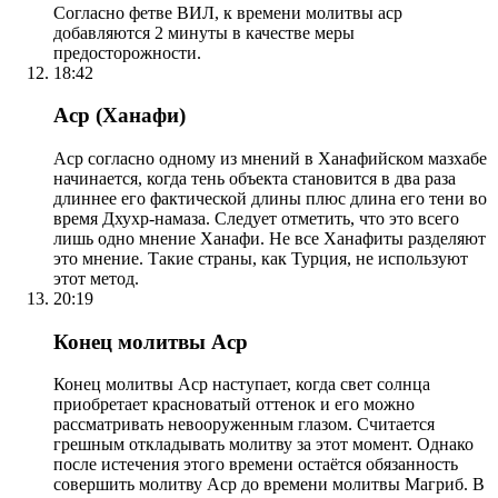
Согласно фетве ВИЛ, к времени молитвы аср
добавляются 2 минуты в качестве меры
предосторожности.
18:42
Аср (Ханафи)
Аср согласно одному из мнений в Ханафийском мазхабе
начинается, когда тень объекта становится в два раза
длиннее его фактической длины плюс длина его тени во
время Дхухр-намаза. Следует отметить, что это всего
лишь одно мнение Ханафи. Не все Ханафиты разделяют
это мнение. Такие страны, как Турция, не используют
этот метод.
20:19
Конец молитвы Аср
Конец молитвы Аср наступает, когда свет солнца
приобретает красноватый оттенок и его можно
рассматривать невооруженным глазом. Считается
грешным откладывать молитву за этот момент. Однако
после истечения этого времени остаётся обязанность
совершить молитву Аср до времени молитвы Магриб. В