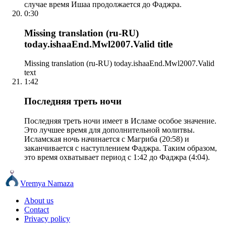
случае время Ишаа продолжается до Фаджра.
0:30
Missing translation (ru-RU)
today.ishaaEnd.Mwl2007.Valid title
Missing translation (ru-RU) today.ishaaEnd.Mwl2007.Valid
text
1:42
Последняя треть ночи
Последняя треть ночи имеет в Исламе особое значение.
Это лучшее время для дополнительной молитвы.
Исламская ночь начинается с Магриба (20:58) и
заканчивается с наступлением Фаджра. Таким образом,
это время охватывает период с 1:42 до Фаджра (4:04).
Vremya Namaza
About us
Contact
Privacy policy