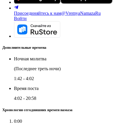
Присоединяйтесь к нам
@VremyaNamazaRu
Войти
Дополнительные времена
Ночная молитва
(Последнее треть ночи)
1:42
-
4:02
Время поста
4:02
-
20:58
Хронология сегодняшних времен намаза
0:00