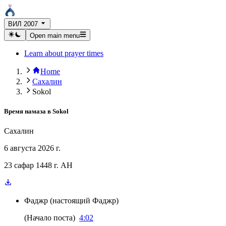
ВИЛ 2007
Open main menu
Learn about prayer times
Home
Сахалин
Sokol
Время намаза в
Sokol
Сахалин
6 августа 2026 г.
23 сафар 1448 г. AH
Фаджр
(
настоящий Фаджр
)
(
Начало поста
)
4:02