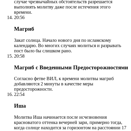
случае чрезвычайных обстоятельств разрешается
выполнять молитву даже после истечения этого
времени.
20:56
Магриб
Закат солнца. Начало нового дня по исламскому
календарю. Во многих случаях молиться и разрывать
пост было бы слишком рано.
20:58
Магриб с Введенными Предосторожностями
Согласно фетве ВИЛ, к времени молитвы магриб
добавляются 2 минуты в качестве меры
предосторожности.
22:54
Иша
Молитва Иша начинается после исчезновения
красноватого оттенка вечерней зари, примерно тогда,
когда солнце находится за горизонтом на расстоянии 17