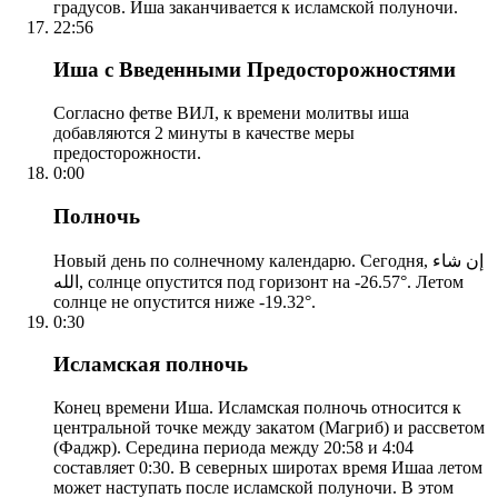
градусов. Иша заканчивается к исламской полуночи.
22:56
Иша с Введенными Предосторожностями
Согласно фетве ВИЛ, к времени молитвы иша
добавляются 2 минуты в качестве меры
предосторожности.
0:00
Полночь
Новый день по солнечному календарю. Сегодня, إن شاء
الله, солнце опустится под горизонт на -26.57°. Летом
солнце не опустится ниже -19.32°.
0:30
Исламская полночь
Конец времени Иша. Исламская полночь относится к
центральной точке между закатом (Магриб) и рассветом
(Фаджр). Середина периода между 20:58 и 4:04
составляет 0:30. В северных широтах время Ишаа летом
может наступать после исламской полуночи. В этом