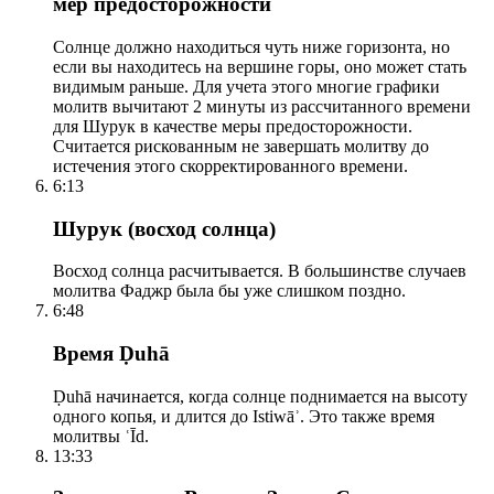
мер предосторожности
Солнце должно находиться чуть ниже горизонта, но
если вы находитесь на вершине горы, оно может стать
видимым раньше. Для учета этого многие графики
молитв вычитают 2 минуты из рассчитанного времени
для Шурук в качестве меры предосторожности.
Считается рискованным не завершать молитву до
истечения этого скорректированного времени.
6:13
Шурук (восход солнца)
Восход солнца расчитывается. В большинстве случаев
молитва Фаджр была бы уже слишком поздно.
6:48
Время Ḍuhā
Ḍuhā начинается, когда солнце поднимается на высоту
одного копья, и длится до Istiwāʾ. Это также время
молитвы ʿĪd.
13:33