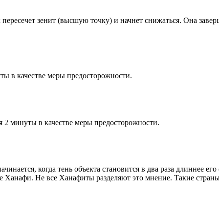
к пересечет зенит (высшую точку) и начнет снижаться. Она заве
ты в качестве меры предосторожности.
я 2 минуты в качестве меры предосторожности.
чинается, когда тень объекта становится в два раза длиннее ег
ие Ханафи. Не все Ханафиты разделяют это мнение. Такие страны,