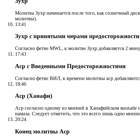
Зухр
Молитва Зухр начинается после того, как солнечный дис
молитвы).
13:41
Зухр с принятыми мерами предосторожности
Согласно фетве MWL, к молитве Зухр добавляется 2 мину
17:43
Аср с Введенными Предосторожностями
Согласно фетве ВИЛ, к времени молитвы аср добавляютс
18:46
Аср (Ханафи)
Аср согласно одному из мнений в Ханафийском мазхабе на
намаза. Следует отметить, что это всего лишь одно мнен
20:24
Конец молитвы Аср