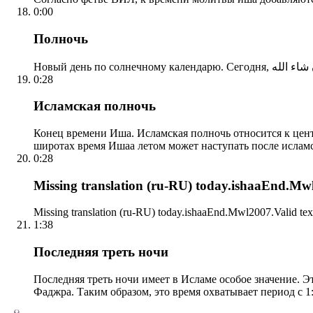
0:00
Полночь
0:28
Исламская полночь
Конец времени Иша. Исламская полночь относится к центр
широтах время Ишаа летом может наступать после ислам
0:28
Missing translation (ru-RU) today.ishaaEnd.Mwl2
Missing translation (ru-RU) today.ishaaEnd.Mwl2007.Valid tex
1:38
Последняя треть ночи
Последняя треть ночи имеет в Исламе особое значение. Э
Фаджра. Таким образом, это время охватывает период с 1: