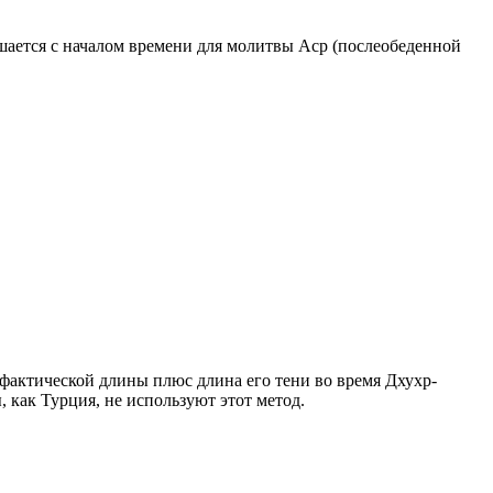
ршается с началом времени для молитвы Аср (послеобеденной
о фактической длины плюс длина его тени во время Дхухр-
 как Турция, не используют этот метод.