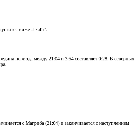
том солнце не опустится ниже -17.45°.
едина периода между 21:04 и 3:54 составляет 0:28. В северных
ра.
чинается с Магриба (21:04) и заканчивается с наступлением