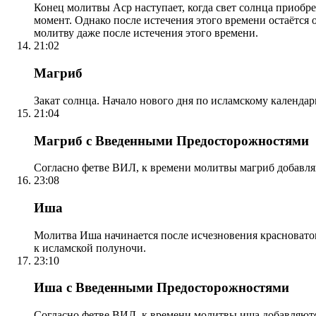
Конец молитвы Аср наступает, когда свет солнца приобр
момент. Однако после истечения этого времени остаётся
молитву даже после истечения этого времени.
21:02
Магриб
Закат солнца. Начало нового дня по исламскому календа
21:04
Магриб с Введенными Предосторожностями
Согласно фетве ВИЛ, к времени молитвы магриб добавля
23:08
Иша
Молитва Иша начинается после исчезновения красноватого
к исламской полуночи.
23:10
Иша с Введенными Предосторожностями
Согласно фетве ВИЛ, к времени молитвы иша добавляютс