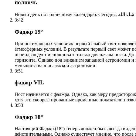
полночь
3:42
Фаджр 19°
При оптимальных условиях первый слабый свет появляетс
атмосферных условий. В результате первый свет может по
период следует использовать только для начала поста. 
горизонта. Однако под влиянием западной астрономии и
меньшинства в исламской астрономии.
3:51
фаджр VIL
Пост начинается с фаджра. Однако, как меру предосторож
хотя эти скорректированные временные показатели позво
3:53
Фаджр 18°
Настоящий Фаджр (18°) теперь должен быть всегда виден
действительными. Однако существует мнение, что после 