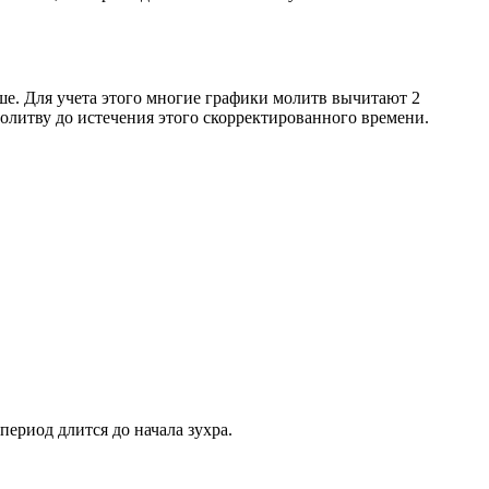
ше. Для учета этого многие графики молитв вычитают 2
олитву до истечения этого скорректированного времени.
период длится до начала зухра.