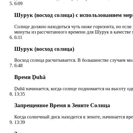
6:09
Шурук (восход солнца) с использованием ме
Солнце должно находиться чуть ниже горизонта, но если
минуты из рассчитанного времени для Шурук в качестве 
6:11
Шурук (восход солнца)
Восход солнца расчитывается. В большинстве случаев м
6:48
Время Ḍuhā
Ḍuhā начинается, когда солнце поднимается на высоту одно
13:35
Запрещенное Время в Зените Солнца
Когда солнечный диск находится в зените, начинается вр
13:39