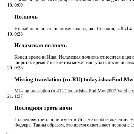
0:00
Полночь
0:28
Исламская полночь
Конец времени Иша. Исламская полночь относится к центр
широтах время Ишаа летом может наступать после ислам
0:28
Missing translation (ru-RU) today.ishaaEnd.Mwl2
Missing translation (ru-RU) today.ishaaEnd.Mwl2007.Valid tex
1:37
Последняя треть ночи
Последняя треть ночи имеет в Исламе особое значение. Э
Фаджра. Таким образом, это время охватывает период с 1: