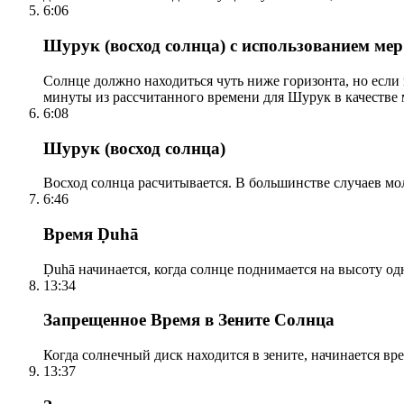
6:06
Шурук (восход солнца) с использованием ме
Солнце должно находиться чуть ниже горизонта, но если
минуты из рассчитанного времени для Шурук в качестве 
6:08
Шурук (восход солнца)
Восход солнца расчитывается. В большинстве случаев м
6:46
Время Ḍuhā
Ḍuhā начинается, когда солнце поднимается на высоту одно
13:34
Запрещенное Время в Зените Солнца
Когда солнечный диск находится в зените, начинается вр
13:37