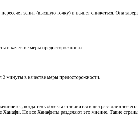
к пересечет зенит (высшую точку) и начнет снижаться. Она заве
ты в качестве меры предосторожности.
я 2 минуты в качестве меры предосторожности.
чинается, когда тень объекта становится в два раза длиннее ег
ие Ханафи. Не все Ханафиты разделяют это мнение. Такие страны,