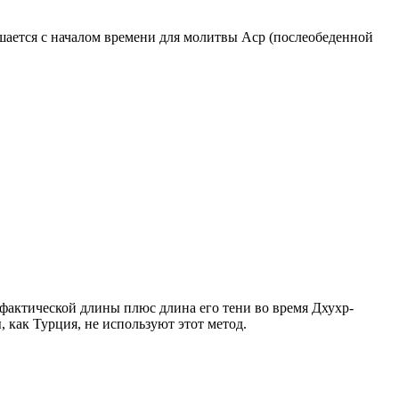
ршается с началом времени для молитвы Аср (послеобеденной
о фактической длины плюс длина его тени во время Дхухр-
 как Турция, не используют этот метод.