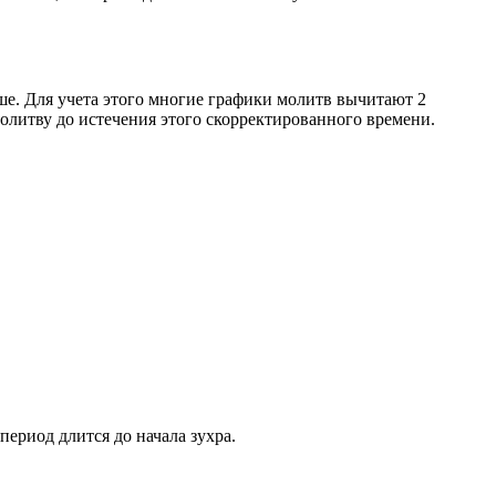
ше. Для учета этого многие графики молитв вычитают 2
олитву до истечения этого скорректированного времени.
период длится до начала зухра.