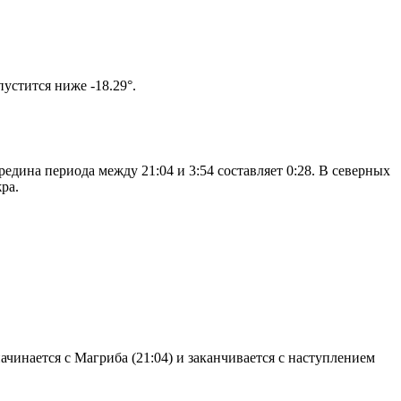
том солнце не опустится ниже -18.29°.
едина периода между 21:04 и 3:54 составляет 0:28. В северных
ра.
чинается с Магриба (21:04) и заканчивается с наступлением