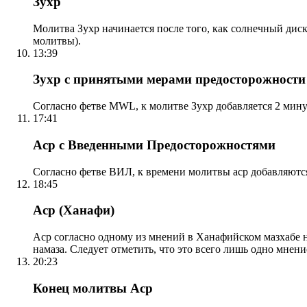
Зухр
Молитва Зухр начинается после того, как солнечный дис
молитвы).
13:39
Зухр с принятыми мерами предосторожности
Согласно фетве MWL, к молитве Зухр добавляется 2 мину
17:41
Аср с Введенными Предосторожностями
Согласно фетве ВИЛ, к времени молитвы аср добавляютс
18:45
Аср (Ханафи)
Аср согласно одному из мнений в Ханафийском мазхабе на
намаза. Следует отметить, что это всего лишь одно мнен
20:23
Конец молитвы Аср