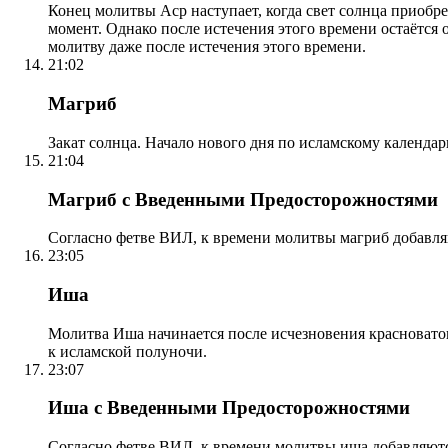
Конец молитвы Аср наступает, когда свет солнца приобр
момент. Однако после истечения этого времени остаётся
молитву даже после истечения этого времени.
21:02
Магриб
Закат солнца. Начало нового дня по исламскому календа
21:04
Магриб с Введенными Предосторожностями
Согласно фетве ВИЛ, к времени молитвы магриб добавля
23:05
Иша
Молитва Иша начинается после исчезновения красноватого
к исламской полуночи.
23:07
Иша с Введенными Предосторожностями
Согласно фетве ВИЛ, к времени молитвы иша добавляютс