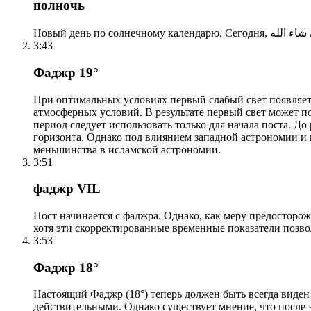
полночь
3:43
Фаджр 19°
При оптимальных условиях первый слабый свет появляетс
атмосферных условий. В результате первый свет может по
период следует использовать только для начала поста. 
горизонта. Однако под влиянием западной астрономии и
меньшинства в исламской астрономии.
3:51
фаджр VIL
Пост начинается с фаджра. Однако, как меру предосторож
хотя эти скорректированные временные показатели позво
3:53
Фаджр 18°
Настоящий Фаджр (18°) теперь должен быть всегда виден
действительными. Однако существует мнение, что после 