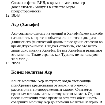
Согласно фетве ВИЛ, к времени молитвы аср
добавляются 2 минуты в качестве меры
предосторожности.
18:43
Аср (Ханафи)
Аср согласно одному из мнений в Ханафийском мазхабе
начинается, когда тень объекта становится в два раза
длиннее его фактической длины плюс длина его тени во
время Дхухр-намаза. Следует отметить, что это всего
лишь одно мнение Ханафи. Не все Ханафиты разделяют
это мнение. Такие страны, как Турция, не используют
этот метод.
20:20
Конец молитвы Аср
Конец молитвы Аср наступает, когда свет солнца
приобретает красноватый оттенок и его можно
рассматривать невооруженным глазом. Считается
грешным откладывать молитву за этот момент. Однако
после истечения этого времени остаётся обязанность
совершить молитву Аср до времени молитвы Магриб. В