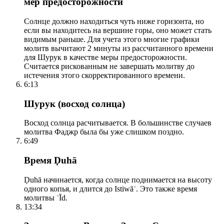
мер предосторожности
Солнце должно находиться чуть ниже горизонта, но
если вы находитесь на вершине горы, оно может стать
видимым раньше. Для учета этого многие графики
молитв вычитают 2 минуты из рассчитанного времени
для Шурук в качестве меры предосторожности.
Считается рискованным не завершать молитву до
истечения этого скорректированного времени.
6:13
Шурук (восход солнца)
Восход солнца расчитывается. В большинстве случаев
молитва Фаджр была бы уже слишком поздно.
6:49
Время Ḍuhā
Ḍuhā начинается, когда солнце поднимается на высоту
одного копья, и длится до Istiwāʾ. Это также время
молитвы ʿĪd.
13:34