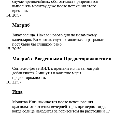
случае чрезвычайных обстоятельств разрешается
выполнять молитву даже после истечения этого
времени.
20:57
Магриб
Закат солнца. Начало нового дня по исламскому
календарю. Во многих случаях молиться и разрывать
пост было бы слишком рано.
20:59
Магриб с Введенными Предосторожностями
Согласно фетве ВИЛ, к времени молитвы магриб
добавляются 2 минуты в качестве меры
предосторожности.
22:57
Иша
Молитва Иша начинается после исчезновения
красноватого оттенка вечерней зари, примерно тогда,
когда солнце находится за горизонтом на расстоянии 17