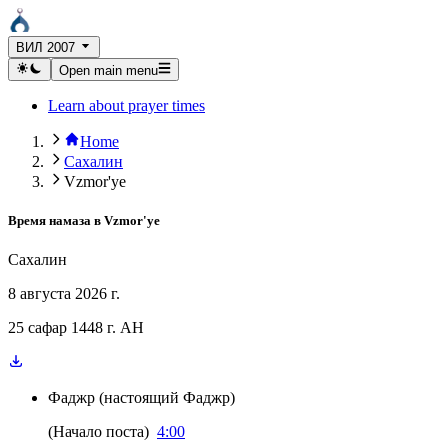
ВИЛ 2007
Open main menu
Learn about prayer times
Home
Сахалин
Vzmor'ye
Время намаза в
Vzmor'ye
Сахалин
8 августа 2026 г.
25 сафар 1448 г. AH
Фаджр
(
настоящий Фаджр
)
(
Начало поста
)
4:00