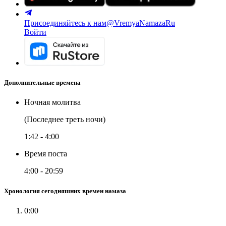
Присоединяйтесь к нам
@VremyaNamazaRu
Войти
Дополнительные времена
Ночная молитва
(Последнее треть ночи)
1:42
-
4:00
Время поста
4:00
-
20:59
Хронология сегодняшних времен намаза
0:00