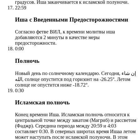
градусов. Иша заканчивается к исламской полуночи.
22:59
Иша с Введенными Предосторожностями
Согласно фетве ВИЛ, к времени молитвы иша
добавляются 2 минуты в качестве меры
предосторожности.
0:00
Полночь
Новый день по солнечному календарю. Сегодня, إن شاء
الله, солнце опустится под горизонт на -26.25°. Летом
солнце не опустится ниже -18.72°.
0:30
Исламская полночь
Конец времени Иша. Исламская полночь относится к
центральной точке между закатом (Магриб) и рассветом
(Фаджр). Середина периода между 20:59 и 4:03
составляет 0:30. В северных широтах время Ишаа летом
может наступать после исламской полуночи. В этом