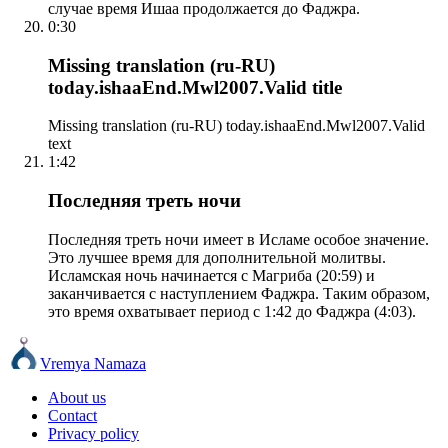
случае время Ишаа продолжается до Фаджра.
0:30
Missing translation (ru-RU)
today.ishaaEnd.Mwl2007.Valid title
Missing translation (ru-RU) today.ishaaEnd.Mwl2007.Valid
text
1:42
Последняя треть ночи
Последняя треть ночи имеет в Исламе особое значение.
Это лучшее время для дополнительной молитвы.
Исламская ночь начинается с Магриба (20:59) и
заканчивается с наступлением Фаджра. Таким образом,
это время охватывает период с 1:42 до Фаджра (4:03).
Vremya Namaza
About us
Contact
Privacy policy