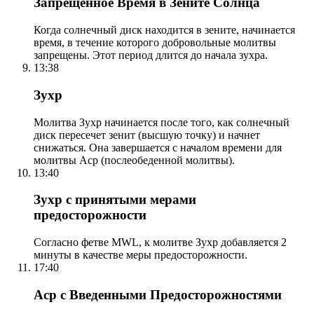
Запрещенное Время в Зените Солнца
Когда солнечный диск находится в зените, начинается
время, в течение которого добровольные молитвы
запрещены. Этот период длится до начала зухра.
13:38
Зухр
Молитва Зухр начинается после того, как солнечный
диск пересечет зенит (высшую точку) и начнет
снижаться. Она завершается с началом времени для
молитвы Аср (послеобеденной молитвы).
13:40
Зухр с принятыми мерами
предосторожности
Согласно фетве MWL, к молитве Зухр добавляется 2
минуты в качестве меры предосторожности.
17:40
Аср с Введенными Предосторожностями