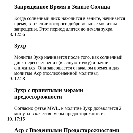
Запрещенное Время в Зените Солнца
Когда солнечный диск находится в зените, начинается
время, в течение которого добровольные молитвы
запрещены. Этот период длится до начала зухра.
12:56
Зухр
Молитва Зухр начинается после того, как солнечный
диск пересечет зенит (высшую точку) и начнет
снижаться. Она завершается с началом времени для
молитвы Аср (послеобеденной молитвы).
12:58
Зухр с принятыми мерами
предосторожности
Согласно фетве MWL, к молитве Зухр добавляется 2
минуты в качестве меры предосторожности.
17:15
Аср с Введенными Предосторожностями