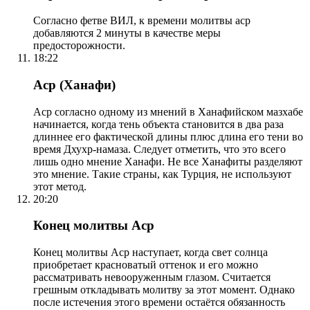
Согласно фетве ВИЛ, к времени молитвы аср
добавляются 2 минуты в качестве меры
предосторожности.
18:22
Аср (Ханафи)
Аср согласно одному из мнений в Ханафийском мазхабе
начинается, когда тень объекта становится в два раза
длиннее его фактической длины плюс длина его тени во
время Дхухр-намаза. Следует отметить, что это всего
лишь одно мнение Ханафи. Не все Ханафиты разделяют
это мнение. Такие страны, как Турция, не используют
этот метод.
20:20
Конец молитвы Аср
Конец молитвы Аср наступает, когда свет солнца
приобретает красноватый оттенок и его можно
рассматривать невооруженным глазом. Считается
грешным откладывать молитву за этот момент. Однако
после истечения этого времени остаётся обязанность