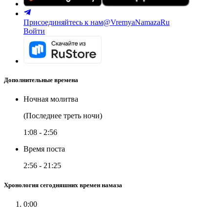
Присоединяйтесь к нам
@VremyaNamazaRu
Войти
Дополнительные времена
Ночная молитва
(Последнее треть ночи)
1:08
-
2:56
Время поста
2:56
-
21:25
Хронология сегодняшних времен намаза
0:00