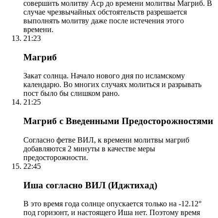
совершить молитву Аср до времени молитвы Магриб. В
случае чрезвычайных обстоятельств разрешается
выполнять молитву даже после истечения этого
времени.
21:23
Магриб
Закат солнца. Начало нового дня по исламскому
календарю. Во многих случаях молиться и разрывать
пост было бы слишком рано.
21:25
Магриб с Введенными Предосторожностями
Согласно фетве ВИЛ, к времени молитвы магриб
добавляются 2 минуты в качестве меры
предосторожности.
22:45
Иша согласно ВИЛ (Иджтихад)
В это время года солнце опускается только на -12.12°
под горизонт, и настоящего Иша нет. Поэтому время