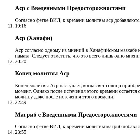
Аср с Введенными Предосторожностями
Согласно фетве ВИЛ, к времени молитвы аср добавляютс
19:16
Аср (Ханафи)
Аср согласно одному из мнений в Ханафийском мазхабе на
намаза. Следует отметить, что это всего лишь одно мнен
20:20
Конец молитвы Аср
Конец молитвы Аср наступает, когда свет солнца приобр
момент. Однако после истечения этого времени остаётся
молитву даже после истечения этого времени.
22:49
Магриб с Введенными Предосторожностями
Согласно фетве ВИЛ, к времени молитвы магриб добавля
23:55