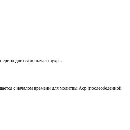
период длится до начала зухра.
ршается с началом времени для молитвы Аср (послеобеденной