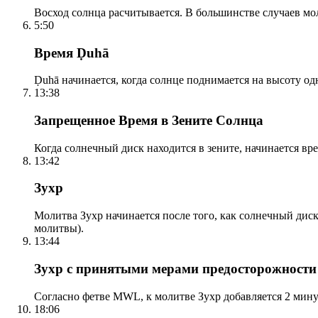
Восход солнца расчитывается. В большинстве случаев м
5:50
Время Ḍuhā
Ḍuhā начинается, когда солнце поднимается на высоту одно
13:38
Запрещенное Время в Зените Солнца
Когда солнечный диск находится в зените, начинается вр
13:42
Зухр
Молитва Зухр начинается после того, как солнечный дис
молитвы).
13:44
Зухр с принятыми мерами предосторожности
Согласно фетве MWL, к молитве Зухр добавляется 2 мину
18:06