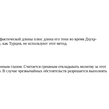
о фактической длины плюс длина его тени во время Дхухр-
 как Турция, не используют этот метод.
енным глазом. Считается грешным откладывать молитву за этот
. В случае чрезвычайных обстоятельств разрешается выполнять