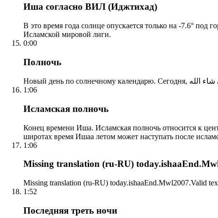
Иша согласно ВИЛ (Иджтихад)
В это время года солнце опускается только на -7.6° под 
Исламской мировой лиги.
0:00
Полночь
1:06
Исламская полночь
Конец времени Иша. Исламская полночь относится к центр
широтах время Ишаа летом может наступать после ислам
1:06
Missing translation (ru-RU) today.ishaaEnd.Mwl2
Missing translation (ru-RU) today.ishaaEnd.Mwl2007.Valid tex
1:52
Последняя треть ночи