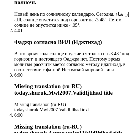
полночь
Новый день по солнечному календарю. Сегодня, إن شاء
الله, солнце опустится под горизонт на -3.48°. Летом
солнце не опустится ниже 4.05°.
4:01
Фаджр согласно ВИЛ (Иджтихад)
В это время года солнце опускается только на -3.48° под
горизонт, и настоящего Фаджра нет. Поэтому время
молитвы рассчитывается согласно методу иджтихад, в
соответствии с фатвой Исламской мировой лиги.
6:00
Missing translation (ru-RU)
today.shuruk.Mwl2007.ValidIjtihad title
Missing translation (ru-RU)
today.shuruk.Mwl2007.ValidIjtihad text
6:00
Missing translation (ru-RU)