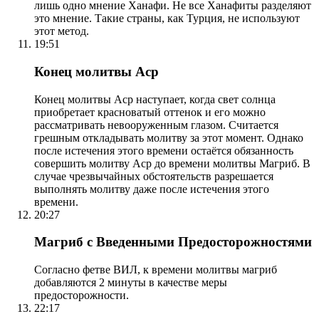
лишь одно мнение Ханафи. Не все Ханафиты разделяют
это мнение. Такие страны, как Турция, не используют
этот метод.
19:51
Конец молитвы Аср
Конец молитвы Аср наступает, когда свет солнца
приобретает красноватый оттенок и его можно
рассматривать невооруженным глазом. Считается
грешным откладывать молитву за этот момент. Однако
после истечения этого времени остаётся обязанность
совершить молитву Аср до времени молитвы Магриб. В
случае чрезвычайных обстоятельств разрешается
выполнять молитву даже после истечения этого
времени.
20:27
Магриб с Введенными Предосторожностями
Согласно фетве ВИЛ, к времени молитвы магриб
добавляются 2 минуты в качестве меры
предосторожности.
22:17