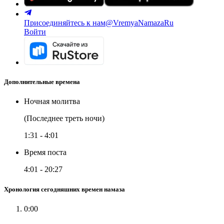
Присоединяйтесь к нам
@VremyaNamazaRu
Войти
Дополнительные времена
Ночная молитва
(Последнее треть ночи)
1:31
-
4:01
Время поста
4:01
-
20:27
Хронология сегодняшних времен намаза
0:00