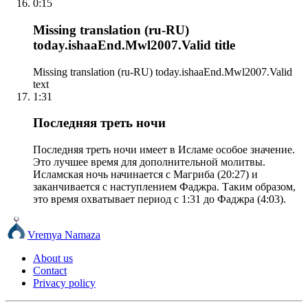
0:15
Missing translation (ru-RU)
today.ishaaEnd.Mwl2007.Valid title
Missing translation (ru-RU) today.ishaaEnd.Mwl2007.Valid
text
1:31
Последняя треть ночи
Последняя треть ночи имеет в Исламе особое значение.
Это лучшее время для дополнительной молитвы.
Исламская ночь начинается с Магриба (20:27) и
заканчивается с наступлением Фаджра. Таким образом,
это время охватывает период с 1:31 до Фаджра (4:03).
Vremya Namaza
About us
Contact
Privacy policy