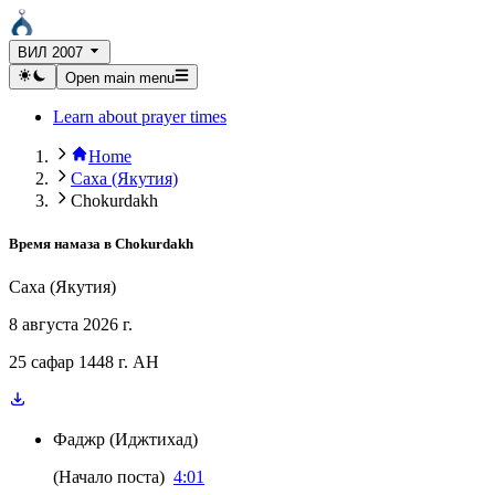
ВИЛ 2007
Open main menu
Learn about prayer times
Home
Саха (Якутия)
Chokurdakh
Время намаза в
Chokurdakh
Саха (Якутия)
8 августа 2026 г.
25 сафар 1448 г. AH
Фаджр
(
Иджтихад
)
(
Начало поста
)
4:01