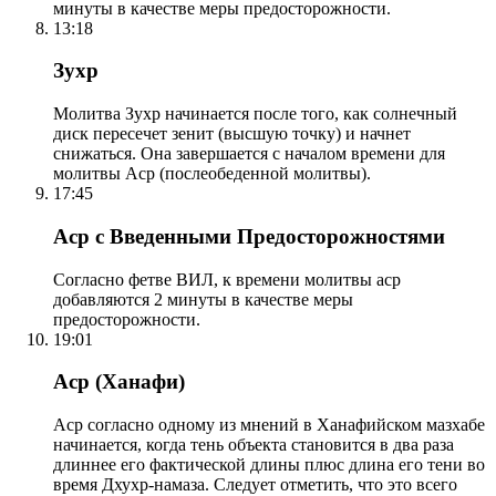
минуты в качестве меры предосторожности.
13:18
Зухр
Молитва Зухр начинается после того, как солнечный
диск пересечет зенит (высшую точку) и начнет
снижаться. Она завершается с началом времени для
молитвы Аср (послеобеденной молитвы).
17:45
Аср с Введенными Предосторожностями
Согласно фетве ВИЛ, к времени молитвы аср
добавляются 2 минуты в качестве меры
предосторожности.
19:01
Аср (Ханафи)
Аср согласно одному из мнений в Ханафийском мазхабе
начинается, когда тень объекта становится в два раза
длиннее его фактической длины плюс длина его тени во
время Дхухр-намаза. Следует отметить, что это всего